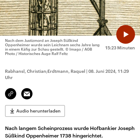
Nach dem Justizmord an Joseph Süßkind
Oppenheimer wurde sein Leichnam sechs Jahre lang
15:23 Minuten
in einem Käfig zur Schau gestellt.
© Imago / AGB
Photo / Historisches Auge Ralf Feltz
Rabhansl, Christian;Erdtmann, Raquel
|
08. Juni 2024, 11:29
Uhr
Email
Link
kopieren/teilen
Audio herunterladen
Nach langem Scheinprozess wurde Hofbankier Joseph
Süßkind Oppenheimer 1738 hingerichtet.