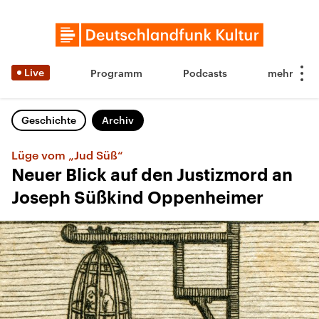
Live
Programm
Podcasts
Geschichte
Archiv
Lüge vom „Jud Süß“
Neuer Blick auf den Justizmord an
Joseph Süßkind Oppenheimer