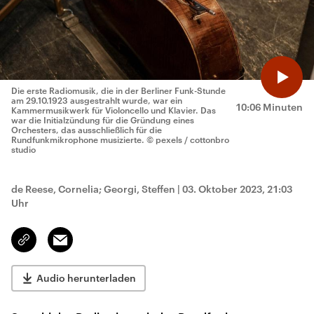
Die erste Radiomusik, die in der Berliner Funk-Stunde
am 29.10.1923 ausgestrahlt wurde, war ein
10:06 Minuten
Kammermusikwerk für Violoncello und Klavier. Das
war die Initialzündung für die Gründung eines
Orchesters, das ausschließlich für die
Rundfunkmikrophone musizierte.
© pexels / cottonbro
studio
de Reese, Cornelia; Georgi, Steffen
|
03. Oktober 2023, 21:03
Uhr
Email
Link
kopieren/teilen
Audio herunterladen