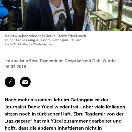
Ist inzwischen wieder in Berlin: Deniz Yücel nach
seiner Freilassung aus dem Gefängnis.
© Can
Erok/DHA-Depo Photos/dpa
Journalistin Ebru Taşdemir im Gespräch mit Gabi Wuttke
|
16.02.2018
Email
Link
kopieren/teilen
Nach mehr als einem Jahr im Gefängnis ist der
Journalist Deniz Yücel wieder frei – aber viele Kollegen
sitzen noch in türkischer Haft. Ebru Taşdemir von der
„taz.gazete“ hat mit Yücel zusammengearbeitet und
hofft, dass die anderen Inhaftierten nicht in