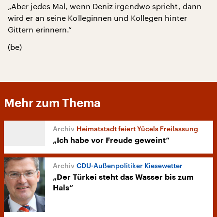
„Aber jedes Mal, wenn Deniz irgendwo spricht, dann
wird er an seine Kolleginnen und Kollegen hinter
Gittern erinnern.“
(be)
Mehr zum Thema
Heimatstadt feiert Yücels Freilassung
„Ich habe vor Freude geweint“
CDU-Außenpolitiker Kiesewetter
„Der Türkei steht das Wasser bis zum
Hals“