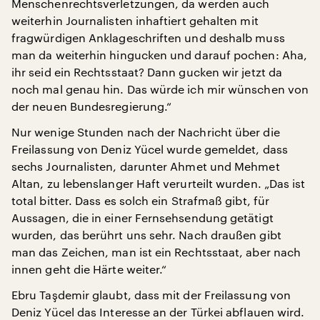
Menschenrechtsverletzungen, da werden auch
weiterhin Journalisten inhaftiert gehalten mit
fragwürdigen Anklageschriften und deshalb muss
man da weiterhin hingucken und darauf pochen: Aha,
ihr seid ein Rechtsstaat? Dann gucken wir jetzt da
noch mal genau hin. Das würde ich mir wünschen von
der neuen Bundesregierung.“
Nur wenige Stunden nach der Nachricht über die
Freilassung von Deniz Yücel wurde gemeldet, dass
sechs Journalisten, darunter Ahmet und Mehmet
Altan, zu lebenslanger Haft verurteilt wurden. „Das ist
total bitter. Dass es solch ein Strafmaß gibt, für
Aussagen, die in einer Fernsehsendung getätigt
wurden, das berührt uns sehr. Nach draußen gibt
man das Zeichen, man ist ein Rechtsstaat, aber nach
innen geht die Härte weiter.“
Ebru Taşdemir glaubt, dass mit der Freilassung von
Deniz Yücel das Interesse an der Türkei abflauen wird.