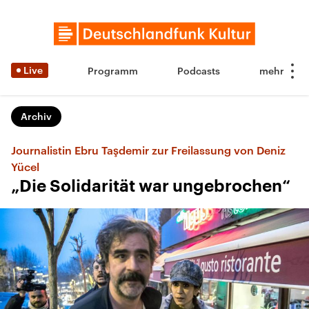
Live
Programm
Podcasts
Archiv
Journalistin Ebru Taşdemir zur Freilassung von Deniz
Yücel
„Die Solidarität war ungebrochen“