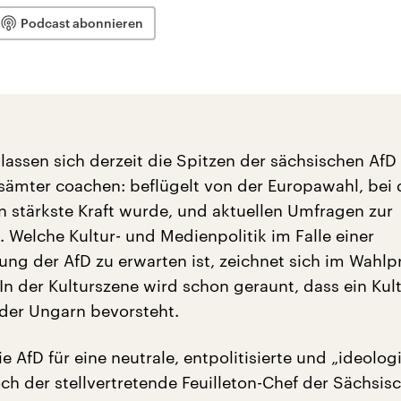
Podcast abonnieren
lassen sich derzeit die Spitzen der sächsischen AfD
sämter coachen: beflügelt von der Europawahl, bei 
n stärkste Kraft wurde, und aktuellen Umfragen zur
 Welche Kultur- und Medienpolitik im Falle einer
ung der AfD zu erwarten ist, zeichnet sich im Wah
 In der Kulturszene wird schon geraunt, dass ein Ku
oder Ungarn bevorsteht.
 die AfD für eine neutrale, entpolitisierte und „ideolog
och der stellvertretende Feuilleton-Chef der Sächsis