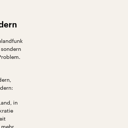
ndern
hlandfunk
, sondern
Problem.
dern,
ndern:
Land, in
kratie
eit
, mehr