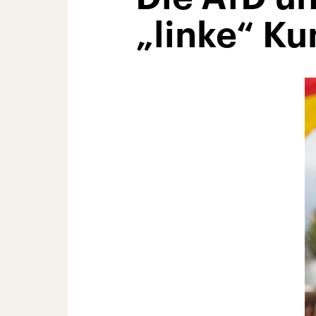
„linke“ Ku