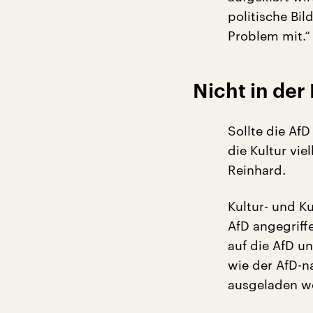
politische Bi
Problem mit.“
Nicht in der
Sollte die Af
die Kultur vie
Reinhard.
Kultur- und Ku
AfD angegriff
auf die AfD un
wie der AfD-n
ausgeladen w