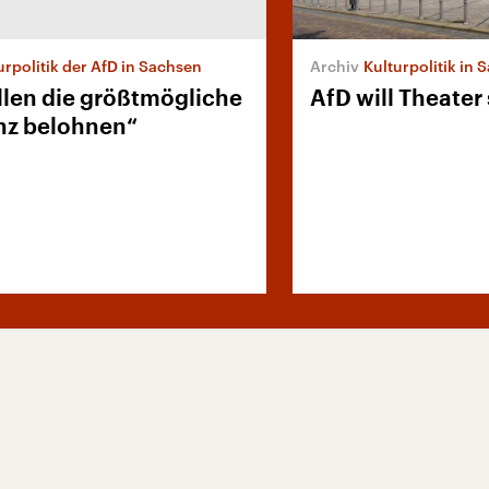
urpolitik der AfD in Sachsen
Kulturpolitik in
llen die größtmögliche
AfD will Theater
nz belohnen“