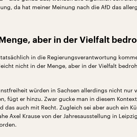
ldung, da hat meiner Meinung nach die AfD das aller
 Menge, aber in der Vielfalt bedr
D tatsächlich in die Regierungsverantwortung komm
lleicht nicht in der Menge, aber in der Vielfalt bedroh
nstfreiheit würden in Sachsen allerdings nicht nur 
en, fügt er hinzu. Zwar gucke man in diesem Kontex
d das auch mit Recht. Zugleich sei aber auch ein Kü
ahe Axel Krause von der Jahresausstellung in Leipzi
orden.