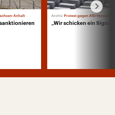
 Sachsen-Anhalt
Protest gegen AfD-Vorsitz im Kultur
 sanktionieren
„Wir schicken ein Signal“