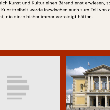
sich Kunst und Kultur einen Bärendienst erwiesen, s
ie Kunstfreiheit werde inzwischen auch zum Teil von 
t, die diese bisher immer verteidigt hätten.