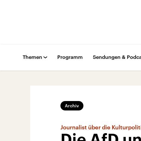
Themen
Programm
Sendungen & Podca
Archiv
Journalist über die Kulturpoli
Die AfD u