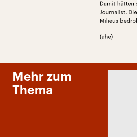
Damit hätten 
Journalist. D
Milieus bedroh
(ahe)
Mehr zum
Thema