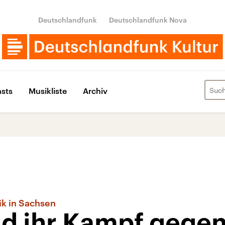
Deutschlandfunk
Deutschlandfunk Nova
sts
Musikliste
Archiv
tik in Sachsen
nd ihr Kampf gegen