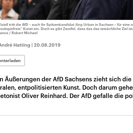
fiziell tritt die AfD – auch ihr Spitzenkandidat Jörg Urban in Sachsen – für eine n
deologiefreie“ Kunst ein. Doch es gibt Zweifel, dass das das tatsächliche Ziel ist
liance / Robert Michael
André Hatting
|
20.08.2019
unterladen
en Äußerungen der AfD Sachsens zieht sich die
ralen, entpolitisierten Kunst. Doch darum gehe
lletonist Oliver Reinhard. Der AfD gefalle die po