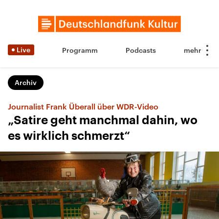
Live
Programm
Podcasts
Archiv
Journalist Frank Überall über WDR-Video
„Satire geht manchmal dahin, wo
es wirklich schmerzt“