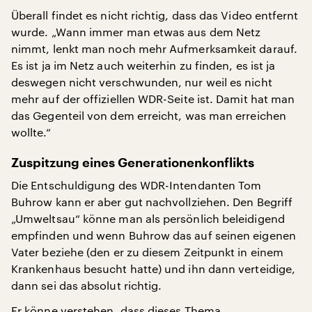
Überall findet es nicht richtig, dass das Video entfernt
wurde. „Wann immer man etwas aus dem Netz
nimmt, lenkt man noch mehr Aufmerksamkeit darauf.
Es ist ja im Netz auch weiterhin zu finden, es ist ja
deswegen nicht verschwunden, nur weil es nicht
mehr auf der offiziellen WDR-Seite ist. Damit hat man
das Gegenteil von dem erreicht, was man erreichen
wollte.“
Zuspitzung eines Generationenkonflikts
Die Entschuldigung des WDR-Intendanten Tom
Buhrow kann er aber gut nachvollziehen. Den Begriff
„Umweltsau“ könne man als persönlich beleidigend
empfinden und wenn Buhrow das auf seinen eigenen
Vater beziehe (den er zu diesem Zeitpunkt in einem
Krankenhaus besucht hatte) und ihn dann verteidige,
dann sei das absolut richtig.
Er könne verstehen, dass dieses Thema