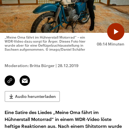
„Meine Oma fährt im Hühnerstall Motorrad“ – ein
WDR-Video dazu sorgt für Ärger. Dieses Foto hier
08:14 Minuten
wurde aber für eine Geflügelzuchtausstellung in
Sachsen aufgenommen.
© imago/Daniel Schäfer
Moderation: Britta Bürger
|
28.12.2019
Email
Link
kopieren/teilen
Audio herunterladen
Eine Satire des Liedes „Meine Oma fährt im
Hühnerstall Motorrad“ in einem WDR-Video löste
heftige Reaktionen aus. Nach einem Shitstorm wurde