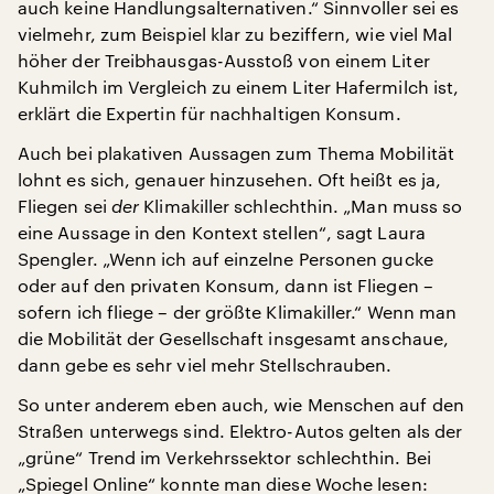
auch keine Handlungsalternativen.“ Sinnvoller sei es
vielmehr, zum Beispiel klar zu beziffern, wie viel Mal
höher der Treibhausgas-Ausstoß von einem Liter
Kuhmilch im Vergleich zu einem Liter Hafermilch ist,
erklärt die Expertin für nachhaltigen Konsum.
Auch bei plakativen Aussagen zum Thema Mobilität
lohnt es sich, genauer hinzusehen. Oft heißt es ja,
Fliegen sei
der
Klimakiller schlechthin. „Man muss so
eine Aussage in den Kontext stellen“, sagt Laura
Spengler. „Wenn ich auf einzelne Personen gucke
oder auf den privaten Konsum, dann ist Fliegen –
sofern ich fliege – der größte Klimakiller.“ Wenn man
die Mobilität der Gesellschaft insgesamt anschaue,
dann gebe es sehr viel mehr Stellschrauben.
So unter anderem eben auch, wie Menschen auf den
Straßen unterwegs sind. Elektro-Autos gelten als der
„grüne“ Trend im Verkehrssektor schlechthin. Bei
„Spiegel Online“ konnte man diese Woche lesen: