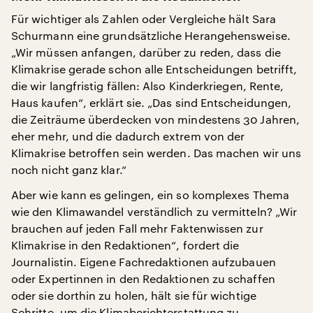
Für wichtiger als Zahlen oder Vergleiche hält Sara
Schurmann eine grundsätzliche Herangehensweise.
„Wir müssen anfangen, darüber zu reden, dass die
Klimakrise gerade schon alle Entscheidungen betrifft,
die wir langfristig fällen: Also Kinderkriegen, Rente,
Haus kaufen“, erklärt sie. „Das sind Entscheidungen,
die Zeiträume überdecken von mindestens 30 Jahren,
eher mehr, und die dadurch extrem von der
Klimakrise betroffen sein werden. Das machen wir uns
noch nicht ganz klar.“
Aber wie kann es gelingen, ein so komplexes Thema
wie den Klimawandel verständlich zu vermitteln? „Wir
brauchen auf jeden Fall mehr Faktenwissen zur
Klimakrise in den Redaktionen“, fordert die
Journalistin. Eigene Fachredaktionen aufzubauen
oder Expertinnen in den Redaktionen zu schaffen
oder sie dorthin zu holen, hält sie für wichtige
Schritte, um die Klimaberichterstattung zu