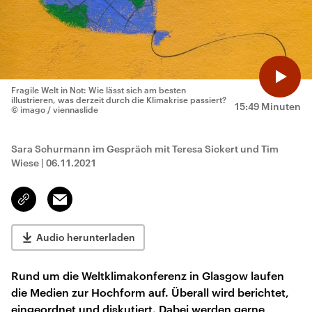
Fragile Welt in Not: Wie lässt sich am besten
illustrieren, was derzeit durch die Klimakrise passiert?
15:49 Minuten
© imago / viennaslide
Sara Schurmann im Gespräch mit Teresa Sickert und Tim
Wiese
|
06.11.2021
Email
Link
kopieren/teilen
Audio herunterladen
Rund um die Weltklimakonferenz in Glasgow laufen
die Medien zur Hochform auf. Überall wird berichtet,
eingeordnet und diskutiert. Dabei werden gerne