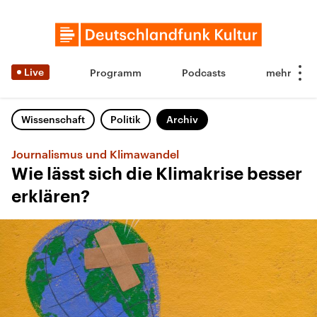
Live
Programm
Podcasts
Wissenschaft
Politik
Archiv
Journalismus und Klimawandel
Wie lässt sich die Klimakrise besser
erklären?