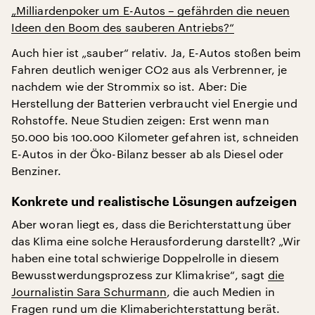
„Milliardenpoker um E-Autos – gefährden die neuen
Ideen den Boom des sauberen Antriebs?“
Auch hier ist „sauber“ relativ. Ja, E-Autos stoßen beim
Fahren deutlich weniger CO2 aus als Verbrenner, je
nachdem wie der Strommix so ist. Aber: Die
Herstellung der Batterien verbraucht viel Energie und
Rohstoffe. Neue Studien zeigen: Erst wenn man
50.000 bis 100.000 Kilometer gefahren ist, schneiden
E-Autos in der Öko-Bilanz besser ab als Diesel oder
Benziner.
Konkrete und realistische Lösungen aufzeigen
Aber woran liegt es, dass die Berichterstattung über
das Klima eine solche Herausforderung darstellt? „Wir
haben eine total schwierige Doppelrolle in diesem
Bewusstwerdungsprozess zur Klimakrise“, sagt
die
Journalistin Sara Schurmann
, die auch Medien in
Fragen rund um die Klimaberichterstattung berät.