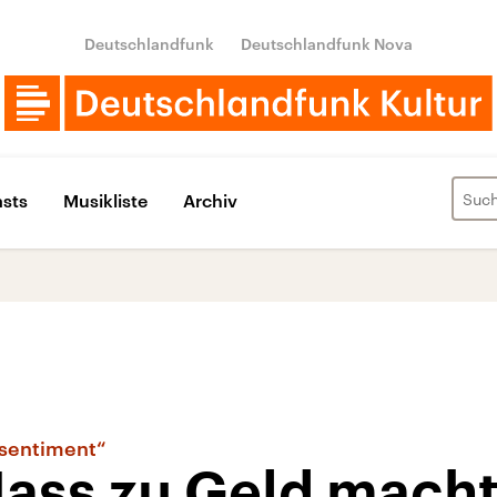
Deutschlandfunk
Deutschlandfunk Nova
sts
Musikliste
Archiv
ssentiment“
ass zu Geld mach