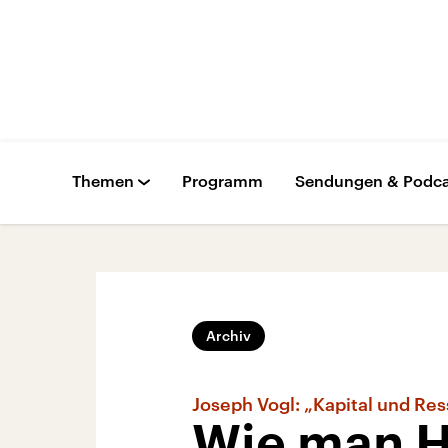
Themen
Programm
Sendungen & Podca
Archiv
Joseph Vogl: „Kapital und Re
Wie man H