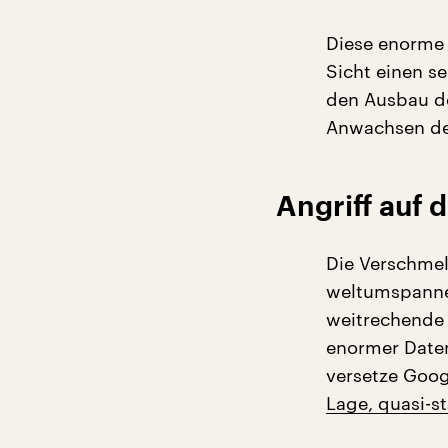
Diese enorme 
Sicht einen s
den Ausbau de
Anwachsen de
Angriff auf 
Die Verschmel
weltumspanne
weitrechende 
enormer Daten
versetze Goo
Lage, quasi-s