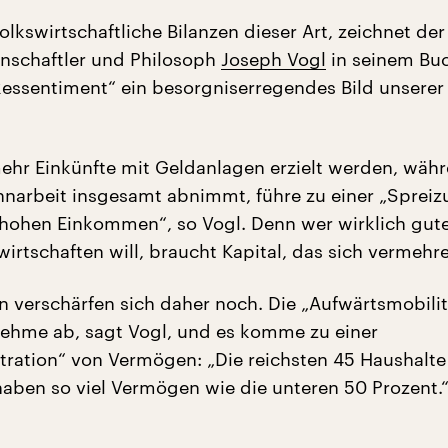
olkswirtschaftliche Bilanzen dieser Art, zeichnet der
enschaftler und Philosoph
Joseph Vogl
in seinem Bu
Ressentiment“ ein besorgniserregendes Bild unserer
hr Einkünfte mit Geldanlagen erzielt werden, wäh
hnarbeit insgesamt abnimmt, führe zu einer „Sprei
hohen Einkommen“, so Vogl. Denn wer wirklich gut
rtschaften will, braucht Kapital, das sich vermehre
n verschärfen sich daher noch. Die „Aufwärtsmobilit
nehme ab, sagt Vogl, und es komme zu einer
ration“ von Vermögen: „Die reichsten 45 Haushalte
aben so viel Vermögen wie die unteren 50 Prozent.