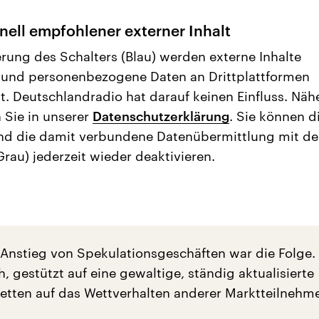
nell empfohlener externer Inhalt
erung des Schalters (Blau) werden externe Inhalte
 und personenbezogene Daten an Drittplattformen
t. Deutschlandradio hat darauf keinen Einfluss. Näh
 Sie in unserer
Datenschutzerklärung
. Sie können d
nd die damit verbundene Datenübermittlung mit d
Grau) jederzeit wieder deaktivieren.
Anstieg von Spekulationsgeschäften war die Folge.
h, gestützt auf eine gewaltige, ständig aktualisierte
etten auf das Wettverhalten anderer Marktteilnehm