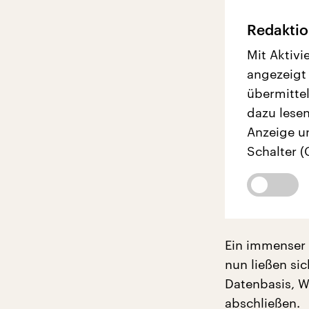
Redaktio
Mit Aktivi
angezeigt
übermittel
dazu lesen
Anzeige u
Schalter (
Ein immenser 
nun ließen sic
Datenbasis, W
abschließen.