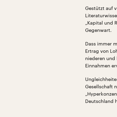
Gestützt auf v
Literaturwiss
„Kapital und 
Gegenwart.
Dass immer me
Ertrag von Lo
niederen und 
Einnahmen erwi
Ungleichheite
Gesellschaft 
„Hyperkonzent
Deutschland h