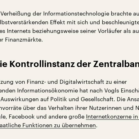
Verheißung der Informationstechnologie brachte au
elbstverstärkenden Effekt mit sich und beschleunigt
s Internets beziehungsweise seiner Vorläufer als a
r Finanzmärkte.
die Kontrollinstanz der Zentralba
zung von Finanz- und Digitalwirtschaft zu einer
nden Informationsökonomie hat nach Vogls Einsch
Auswirkungen auf Politik und Gesellschaft. Die A
vorräte über das Verhalten ihrer Nutzerinnen und N
gle, Facebook und andere große
Internetkonzerne in
taatliche Funktionen zu übernehmen
.