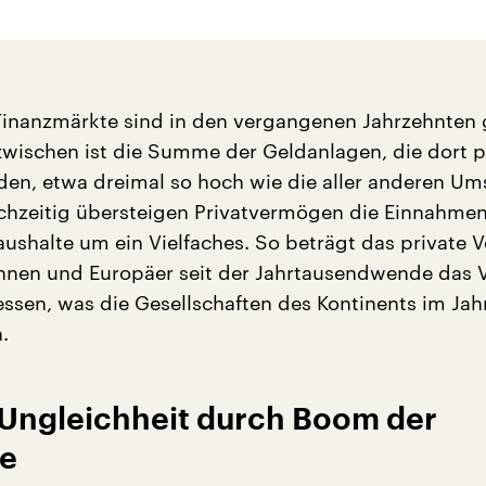
Finanzmärkte sind in den vergangenen Jahrzehnten
nzwischen ist die Summe der Geldanlagen, die dort p
rden, etwa dreimal so hoch wie die aller anderen Um
ichzeitig übersteigen Privatvermögen die Einnahme
Haushalte um ein Vielfaches. So beträgt das private
nnen und Europäer seit der Jahrtausendwende das Vi
ssen, was die Gesellschaften des Kontinents im Jah
.
ngleichheit durch Boom der
te