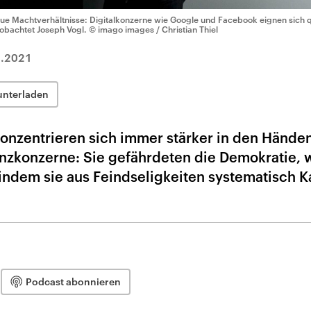
ue Machtverhältnisse: Digitalkonzerne wie Google und Facebook eignen sich qu
obachtet Joseph Vogl.
© imago images / Christian Thiel
3.2021
unterladen
konzentrieren sich immer stärker in den Hände
anzkonzerne: Sie gefährdeten die Demokratie, 
 indem sie aus Feindseligkeiten systematisch K
Podcast abonnieren