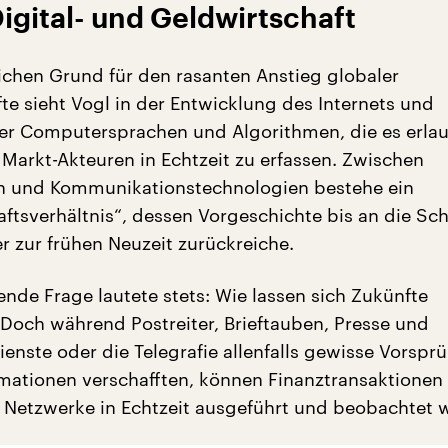
Digital- und Geldwirtschaft
ichen Grund für den rasanten Anstieg globaler
te sieht Vogl in der Entwicklung des Internets und
r Computersprachen und Algorithmen, die es erla
 Markt-Akteuren in Echtzeit zu erfassen. Zwischen
n und Kommunikationstechnologien bestehe ein
ftsverhältnis“, dessen Vorgeschichte bis an die Sc
r zur frühen Neuzeit zurückreiche.
ende Frage lautete stets: Wie lassen sich Zukünfte
Doch während Postreiter, Brieftauben, Presse und
ienste oder die Telegrafie allenfalls gewisse Vorspr
rmationen verschafften, können Finanztransaktionen
r Netzwerke in Echtzeit ausgeführt und beobachtet 