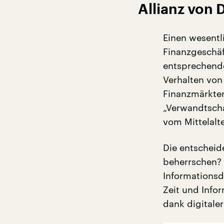
Allianz von 
Einen wesentl
Finanzgeschäf
entsprechende
Verhalten von
Finanzmärkte
„Verwandtscha
vom Mittelalte
Die entscheid
beherrschen? 
Informationsd
Zeit und Info
dank digitale