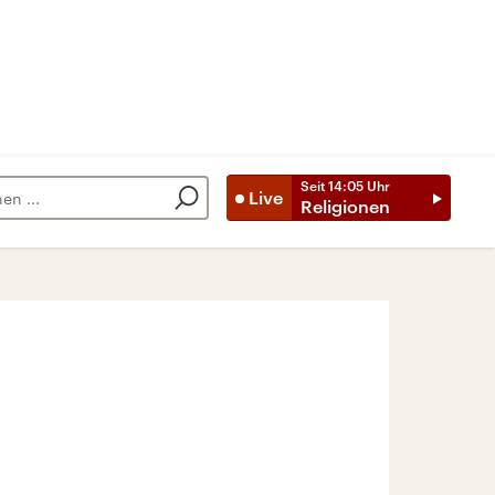
Seit
14:05
Uhr
Live
Religionen