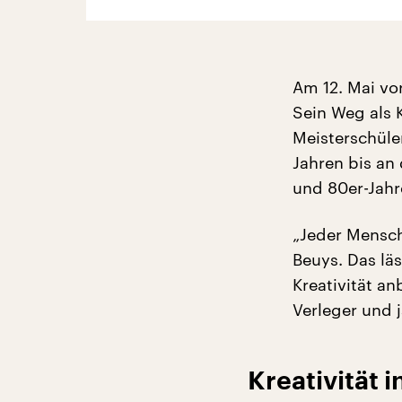
Am 12. Mai vo
Sein Weg als K
Meisterschüle
Jahren bis an 
und 80er-Jahr
„Jeder Mensch
Beuys. Das lä
Kreativität an
Verleger und 
Kreativität