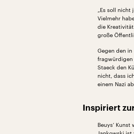
„Es soll nicht
Vielmehr habe
die Kreativitä
große Öffentli
Gegen den in 
fragwürdigen 
Staeck den Kü
nicht, dass i
einem Nazi ab
Inspiriert zu
Beuys‘ Kunst 
Jankowski
ist