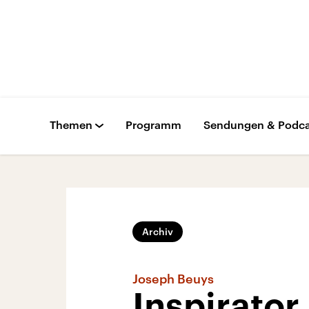
Themen
Programm
Sendungen & Podca
Archiv
Joseph Beuys
Inspirator