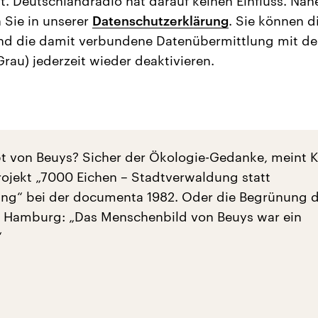
t. Deutschlandradio hat darauf keinen Einfluss. Näh
 Sie in unserer
Datenschutzerklärung
. Sie können d
nd die damit verbundene Datenübermittlung mit d
Grau) jederzeit wieder deaktivieren.
t von Beuys? Sicher der Ökologie-Gedanke, meint K
rojekt „7000 Eichen – Stadtverwaldung statt
ng“ bei der documenta 1982. Oder die Begrünung 
in Hamburg: „Das Menschenbild von Beuys war ein
“