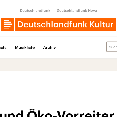
Deutschlandfunk
Deutschlandfunk Nova
sts
Musikliste
Archiv
 und Öko-Vorreiter