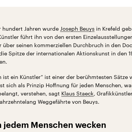
r hundert Jahren wurde
Joseph Beuys
in Krefeld geb
ünstler führt ihn von den ersten Einzelausstellungen
r über seinen kommerziellen Durchbruch in den Do
die Spitze der internationalen Aktionskunst in den 1
en.
 ist ein Künstler“ ist einer der berühmtesten Sätze 
sst sich als Prinzip Hoffnung für jeden Menschen, wa
belangt, verstehen, sagt
Klaus Staeck
, Grafikkünstler
jahrzehntelang Weggefährte von Beuys.
 in jedem Menschen wecken