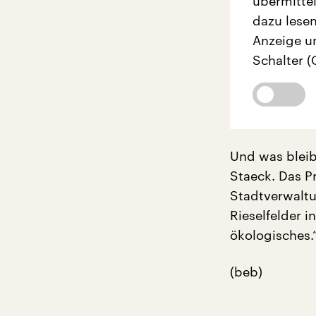
übermittel
dazu lesen
Anzeige u
Schalter (
Und was bleib
Staeck. Das P
Stadtverwaltu
Rieselfelder 
ökologisches.
(beb)