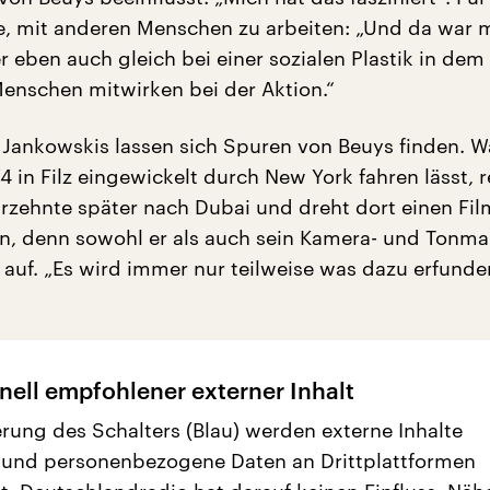
, mit anderen Menschen zu arbeiten: „Und da war 
r eben auch gleich bei einer sozialen Plastik in dem
enschen mitwirken bei der Aktion.“
Jankowskis lassen sich Spuren von Beuys finden. 
4 in Filz eingewickelt durch New York fahren lässt, r
rzehnte später nach Dubai und dreht dort einen Fi
n, denn sowohl er als auch sein Kamera- und Tonm
auf. „Es wird immer nur teilweise was dazu erfunde
nell empfohlener externer Inhalt
erung des Schalters (Blau) werden externe Inhalte
 und personenbezogene Daten an Drittplattformen