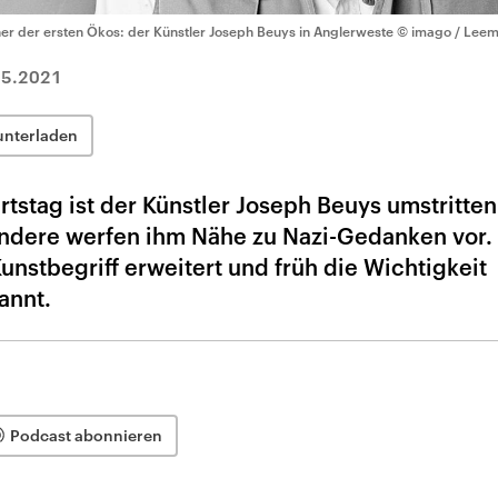
ner der ersten Ökos: der Künstler Joseph Beuys in Anglerweste
© imago / Lee
05.2021
unterladen
tstag ist der Künstler Joseph Beuys umstritten
 andere werfen ihm Nähe zu Nazi-Gedanken vor. 
unstbegriff erweitert und früh die Wichtigkeit
annt.
Podcast abonnieren