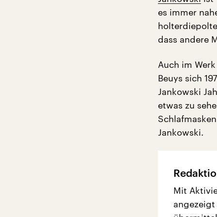
es immer nahe
holterdiepolte
dass andere M
Auch im Werk 
Beuys sich 197
Jankowski Jah
etwas zu sehe
Schlafmasken 
Jankowski.
Redaktio
Mit Aktivi
angezeigt