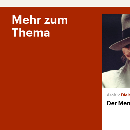
Mehr zum
Thema
Die 
Der Mens