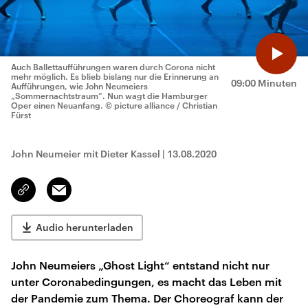
Auch Ballettaufführungen waren durch Corona nicht
mehr möglich. Es blieb bislang nur die Erinnerung an
09:00 Minuten
Aufführungen, wie John Neumeiers
„Sommernachtstraum“. Nun wagt die Hamburger
Oper einen Neuanfang.
© picture alliance / Christian
Fürst
John Neumeier mit Dieter Kassel
|
13.08.2020
Email
Link
kopieren/teilen
Audio herunterladen
John Neumeiers „Ghost Light“ entstand nicht nur
unter Coronabedingungen, es macht das Leben mit
der Pandemie zum Thema. Der Choreograf kann der