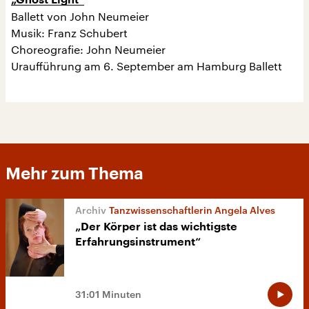
Ballett von John Neumeier
Musik: Franz Schubert
Choreografie: John Neumeier
Uraufführung am 6. September am Hamburg Ballett
Mehr zum Thema
Tanzwissenschaftlerin Angela Alves
„Der Körper ist das wichtigste
Erfahrungsinstrument“
31:01 Minuten