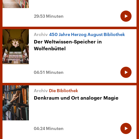
29:53 Minuten
450 Jahre Herzog August Bibliothek
Der Weltwissen-Speicher in
Wolfenbüttel
04:51 Minuten
Die Bibliothek
Denkraum und Ort analoger Magie
04:24 Minuten