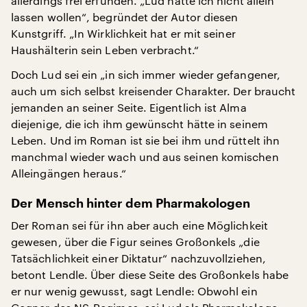
allerdings frei erfunden. „Lud hätte ich nicht allein
lassen wollen“, begründet der Autor diesen
Kunstgriff. „In Wirklichkeit hat er mit seiner
Haushälterin sein Leben verbracht.“
Doch Lud sei ein „in sich immer wieder gefangener,
auch um sich selbst kreisender Charakter. Der braucht
jemanden an seiner Seite. Eigentlich ist Alma
diejenige, die ich ihm gewünscht hätte in seinem
Leben. Und im Roman ist sie bei ihm und rüttelt ihn
manchmal wieder wach und aus seinen komischen
Alleingängen heraus.“
Der Mensch hinter dem Pharmakologen
Der Roman sei für ihn aber auch eine Möglichkeit
gewesen, über die Figur seines Großonkels „die
Tatsächlichkeit einer Diktatur“ nachzuvollziehen,
betont Lendle. Über diese Seite des Großonkels habe
er nur wenig gewusst, sagt Lendle: Obwohl ein