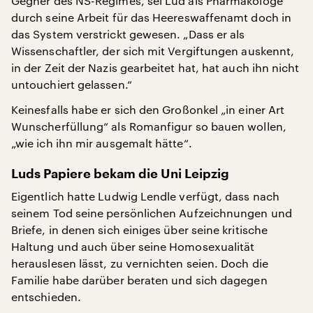
Gegner des NS-Regimes, sei Lud als Pharmakologe
durch seine Arbeit für das Heereswaffenamt doch in
das System verstrickt gewesen. „Dass er als
Wissenschaftler, der sich mit Vergiftungen auskennt,
in der Zeit der Nazis gearbeitet hat, hat auch ihn nicht
untouchiert gelassen.“
Keinesfalls habe er sich den Großonkel „in einer Art
Wunscherfüllung“ als Romanfigur so bauen wollen,
„wie ich ihn mir ausgemalt hätte“.
Luds Papiere bekam die Uni Leipzig
Eigentlich hatte Ludwig Lendle verfügt, dass nach
seinem Tod seine persönlichen Aufzeichnungen und
Briefe, in denen sich einiges über seine kritische
Haltung und auch über seine Homosexualität
herauslesen lässt, zu vernichten seien. Doch die
Familie habe darüber beraten und sich dagegen
entschieden.