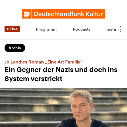
Live
Programm
Podcasts
Archiv
Jo Lendles Roman „Eine Art Familie“
Ein Gegner der Nazis und doch ins
System verstrickt