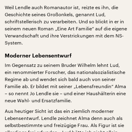
Weil Lendle auch Romanautor ist, reizte es ihn, die
Geschichte seines Großonkels, genannt Lud,
schriftstellerisch zu verarbeiten. Und so blickt in er in
seinem neuen Roman „Eine Art Familie“ auf die eigene
Verwandschaft und ihre Verstrickungen mit dem NS-
System.
Moderner Lebensentwurf
Im Gegensatz zu seinem Bruder Wilhelm lehnt Lud,
ein renommierter Forscher, das nationalsozialistische
Regime ab und wendet sich bald auch von seiner
Familie ab. Er bildet mit seiner „Lebensfreundin“ Alma
– so nennt Jo Lendle sie – und einer Haushälterin eine
neue Wahl- und Ersatzfamilie.
Aus heutiger Sicht ist das ein ziemlich moderner
Lebensentwurf. Lendle zeichnet Alma denn auch als
selbstbestimmte und freizügige Frau. Als Figur ist sie