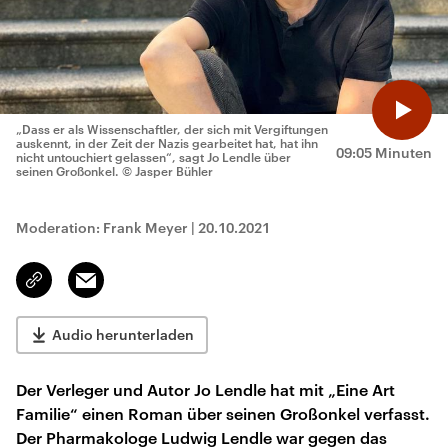
„Dass er als Wissenschaftler, der sich mit Vergiftungen
auskennt, in der Zeit der Nazis gearbeitet hat, hat ihn
09:05 Minuten
nicht untouchiert gelassen“, sagt Jo Lendle über
seinen Großonkel.
© Jasper Bühler
Moderation: Frank Meyer
|
20.10.2021
Email
Link
kopieren/teilen
Audio herunterladen
Der Verleger und Autor Jo Lendle hat mit „Eine Art
Familie“ einen Roman über seinen Großonkel verfasst.
Der Pharmakologe Ludwig Lendle war gegen das