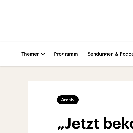
Themen
Programm
Sendungen & Podca
Archiv
„Jetzt bek