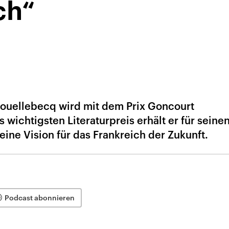
ch“
 Houellebecq wird mit dem Prix Goncourt
 wichtigsten Literaturpreis erhält er für sein
– eine Vision für das Frankreich der Zukunft.
Podcast abonnieren