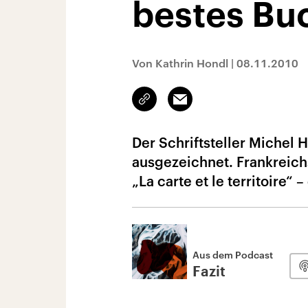
bestes Bu
Von Kathrin Hondl
|
08.11.2010
Link
Email
kopieren/teilen
Der Schriftsteller Michel
ausgezeichnet. Frankreichs
„La carte et le territoire“ 
Aus dem Podcast
Fazit