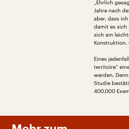
„Ehrlich gesag
Jahre nach de
aber, dass ic
damit es sich 
sich am leicht
Konstruktion. 
Eines jedenfal
territoire“ e
werden. Denn 
Studie bestät
400.000 Exemp