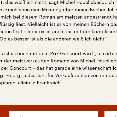
t, das weiß ich nicht, sagt Michel Houellebecq. Ich 
m Erscheinen eine Meinung über meine Bücher. Ich
h mich bei diesem Roman am meisten angestrengt h
flüssig liest. Vielleicht ist es von meinen Büchern da
esten liest – aber es ist auch das mit der komplizier
Ob es besser ist als die anderen weiß ich nicht.“
ls ist sicher – mit dem Prix Goncourt wird „La carte e
iner der meistverkauften Romane von Michel Houelle
der Goncourt – das hat gerade eine wissenschaftli
igt – sorgt jedes Jahr für Verkaufszahlen von minde
laren, allein in Frankreich.