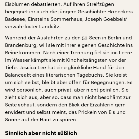
Eisblumen debattierten. Auf ihren Streifzügen
begegnet ihr auch die jüngere Geschichte: Honeckers
Badesee, Einsteins Sommerhaus, Joseph Goebbels‘
verwahrloster Landsitz.
Während der Ausfahrten zu den 52 Seen in Berlin und
Brandenburg, will sie mit ihrer eigenen Geschichte ins
Reine kommen. Nach einer Trennung fiel sie ins Leere.
Im Wasser kämpft sie mit Kindheitsängsten vor der
Tiefe. Jessica Lee hat eine glückliche Hand für den
Balanceakt eines literarischen Tagebuchs. Sie kreist
um sich selbst, bleibt aber offen für Begegnungen. Es
wird persönlich, auch privat, aber nicht peinlich. Sie
zieht sich aus, aber so, dass man nicht beschämt zur
Seite schaut, sondern den Blick der Erzählerin gern
erwidert und selbst meint, das Prickeln von Eis und
Sonne auf der Haut zu spüren.
Sinnlich aber nicht süßlich