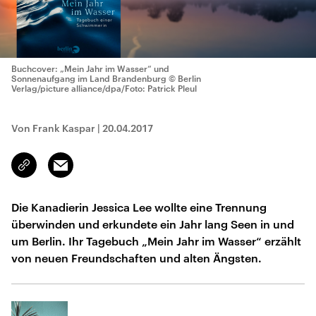
Buchcover: „Mein Jahr im Wasser“ und
Sonnenaufgang im Land Brandenburg
© Berlin
Verlag/picture alliance/dpa/Foto: Patrick Pleul
Von Frank Kaspar
|
20.04.2017
Email
Link
kopieren/teilen
Die Kanadierin Jessica Lee wollte eine Trennung
überwinden und erkundete ein Jahr lang Seen in und
um Berlin. Ihr Tagebuch „Mein Jahr im Wasser“ erzählt
von neuen Freundschaften und alten Ängsten.