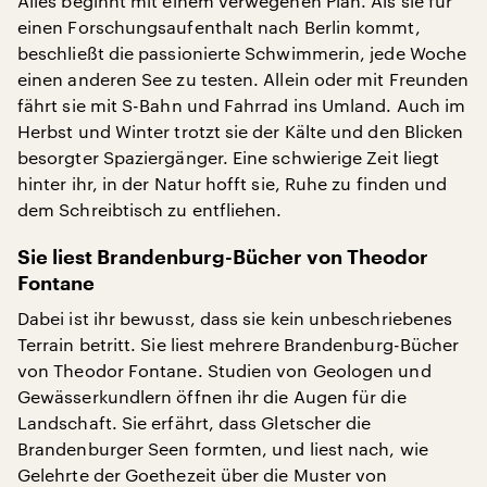
Alles beginnt mit einem verwegenen Plan. Als sie für
einen Forschungsaufenthalt nach Berlin kommt,
beschließt die passionierte Schwimmerin, jede Woche
einen anderen See zu testen. Allein oder mit Freunden
fährt sie mit S-Bahn und Fahrrad ins Umland. Auch im
Herbst und Winter trotzt sie der Kälte und den Blicken
besorgter Spaziergänger. Eine schwierige Zeit liegt
hinter ihr, in der Natur hofft sie, Ruhe zu finden und
dem Schreibtisch zu entfliehen.
Sie liest Brandenburg-Bücher von Theodor
Fontane
Dabei ist ihr bewusst, dass sie kein unbeschriebenes
Terrain betritt. Sie liest mehrere Brandenburg-Bücher
von Theodor Fontane. Studien von Geologen und
Gewässerkundlern öffnen ihr die Augen für die
Landschaft. Sie erfährt, dass Gletscher die
Brandenburger Seen formten, und liest nach, wie
Gelehrte der Goethezeit über die Muster von