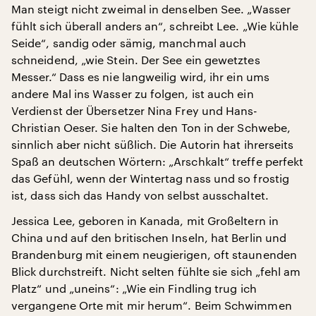
Man steigt nicht zweimal in denselben See. „Wasser
fühlt sich überall anders an“, schreibt Lee. „Wie kühle
Seide“, sandig oder sämig, manchmal auch
schneidend, „wie Stein. Der See ein gewetztes
Messer.“ Dass es nie langweilig wird, ihr ein ums
andere Mal ins Wasser zu folgen, ist auch ein
Verdienst der Übersetzer Nina Frey und Hans-
Christian Oeser. Sie halten den Ton in der Schwebe,
sinnlich aber nicht süßlich. Die Autorin hat ihrerseits
Spaß an deutschen Wörtern: „Arschkalt“ treffe perfekt
das Gefühl, wenn der Wintertag nass und so frostig
ist, dass sich das Handy von selbst ausschaltet.
Jessica Lee, geboren in Kanada, mit Großeltern in
China und auf den britischen Inseln, hat Berlin und
Brandenburg mit einem neugierigen, oft staunenden
Blick durchstreift. Nicht selten fühlte sie sich „fehl am
Platz“ und „uneins“: „Wie ein Findling trug ich
vergangene Orte mit mir herum“. Beim Schwimmen