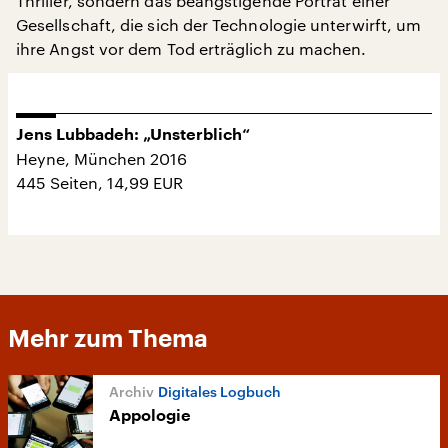
Thriller, sondern das beängstigende Porträt einer
Gesellschaft, die sich der Technologie unterwirft, um
ihre Angst vor dem Tod erträglich zu machen.
Jens Lubbadeh: „Unsterblich“
Heyne, München 2016
445 Seiten, 14,99 EUR
Mehr zum Thema
Digitales Logbuch
Appologie