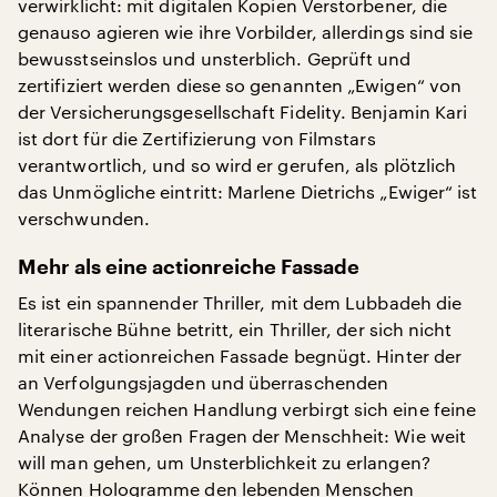
verwirklicht: mit digitalen Kopien Verstorbener, die
genauso agieren wie ihre Vorbilder, allerdings sind sie
bewusstseinslos und unsterblich. Geprüft und
zertifiziert werden diese so genannten „Ewigen“ von
der Versicherungsgesellschaft Fidelity. Benjamin Kari
ist dort für die Zertifizierung von Filmstars
verantwortlich, und so wird er gerufen, als plötzlich
das Unmögliche eintritt: Marlene Dietrichs „Ewiger“ ist
verschwunden.
Mehr als eine actionreiche Fassade
Es ist ein spannender Thriller, mit dem Lubbadeh die
literarische Bühne betritt, ein Thriller, der sich nicht
mit einer actionreichen Fassade begnügt. Hinter der
an Verfolgungsjagden und überraschenden
Wendungen reichen Handlung verbirgt sich eine feine
Analyse der großen Fragen der Menschheit: Wie weit
will man gehen, um Unsterblichkeit zu erlangen?
Können Hologramme den lebenden Menschen