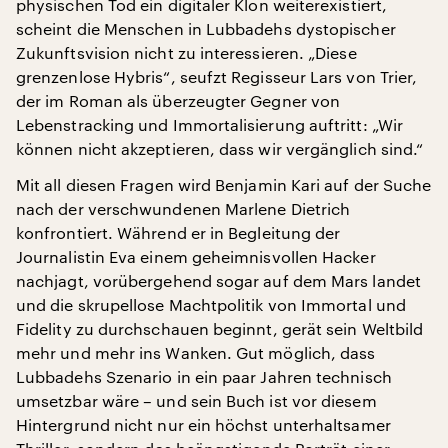
physischen Tod ein digitaler Klon weiterexistiert,
scheint die Menschen in Lubbadehs dystopischer
Zukunftsvision nicht zu interessieren. „Diese
grenzenlose Hybris“, seufzt Regisseur Lars von Trier,
der im Roman als überzeugter Gegner von
Lebenstracking und Immortalisierung auftritt: „Wir
können nicht akzeptieren, dass wir vergänglich sind.“
Mit all diesen Fragen wird Benjamin Kari auf der Suche
nach der verschwundenen Marlene Dietrich
konfrontiert. Während er in Begleitung der
Journalistin Eva einem geheimnisvollen Hacker
nachjagt, vorübergehend sogar auf dem Mars landet
und die skrupellose Machtpolitik von Immortal und
Fidelity zu durchschauen beginnt, gerät sein Weltbild
mehr und mehr ins Wanken. Gut möglich, dass
Lubbadehs Szenario in ein paar Jahren technisch
umsetzbar wäre – und sein Buch ist vor diesem
Hintergrund nicht nur ein höchst unterhaltsamer