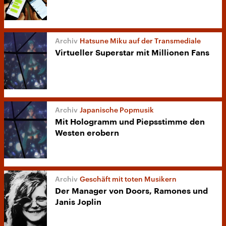
Hatsune Miku auf der Transmediale
Virtueller Superstar mit Millionen Fans
Japanische Popmusik
Mit Hologramm und Piepsstimme den
Westen erobern
Geschäft mit toten Musikern
Der Manager von Doors, Ramones und
Janis Joplin