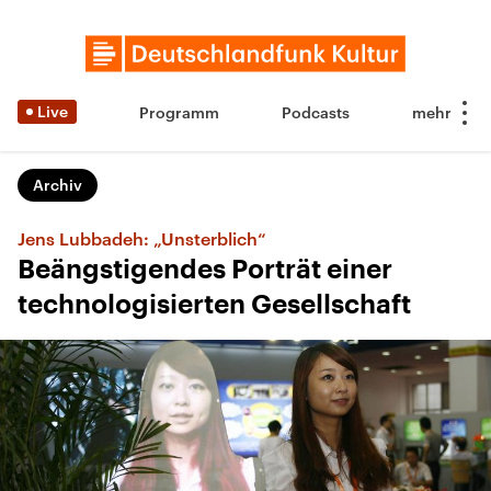
Live
Programm
Podcasts
Archiv
Jens Lubbadeh: „Unsterblich“
Beängstigendes Porträt einer
technologisierten Gesellschaft