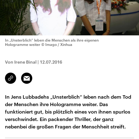
In „Unsterblich“ leben die Menschen als ihre eigenen
Hologramme weiter
© Imago / Xinhua
Von Irene Binal
|
12.07.2016
Email
Link
kopieren/teilen
In Jens Lubbadehs „Unsterblich“ leben nach dem Tod
der Menschen ihre Hologramme weiter. Das
funktioniert gut, bis plötzlich eines von ihnen spurlos
verschwindet. Ein packender Thriller, der ganz
nebenbei die großen Fragen der Menschheit streift.