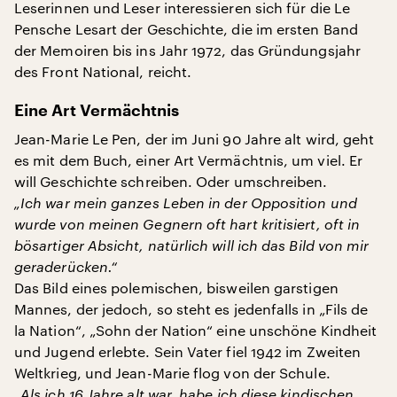
Leserinnen und Leser interessieren sich für die Le
Pensche Lesart der Geschichte, die im ersten Band
der Memoiren bis ins Jahr 1972, das Gründungsjahr
des Front National, reicht.
Eine Art Vermächtnis
Jean-Marie Le Pen, der im Juni 90 Jahre alt wird, geht
es mit dem Buch, einer Art Vermächtnis, um viel. Er
will Geschichte schreiben. Oder umschreiben.
„Ich war mein ganzes Leben in der Opposition und
wurde von meinen Gegnern oft hart kritisiert, oft in
bösartiger Absicht, natürlich will ich das Bild von mir
geraderücken.“
Das Bild eines polemischen, bisweilen garstigen
Mannes, der jedoch, so steht es jedenfalls in „Fils de
la Nation“, „Sohn der Nation“ eine unschöne Kindheit
und Jugend erlebte. Sein Vater fiel 1942 im Zweiten
Weltkrieg, und Jean-Marie flog von der Schule.
„Als ich 16 Jahre alt war, habe ich diese kindischen