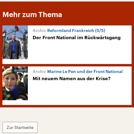
Mehr zum Thema
Reformland Frankreich (5/5)
Der Front National im Rückwärtsgang
Marine Le Pen und der Front National
Mit neuem Namen aus der Krise?
Zur Startseite