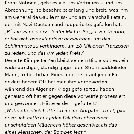
Front National, geht es viel um Vertrauen – und um
Abrechnung, so beschreibt er lang und breit, was ihm
am General de Gaulle miss- und am Marschall Pétain,
der mit Nazi-Deutschland kooperierte, gefallen hat.
„Pétain war ein exzellenter Militär, Sieger von Verdun,
er hat sich ganz klar dazu gezwungen, um das
Schlimmste zu verhindern, um 48 Millionen Franzosen
zu reden, und das um jeden Preis.“
Der alte Kämpe Le Pen bleibt seinem Bild also treu: ein
widerborstiger, ständig gegen den Strom paddelnder
Mann, unbelehrbar. Eines möchte er auf jeden Fall
geklärt haben: Oft hat man ihm vorgeworfen,
während des Algerien-Kriegs gefoltert zu haben,
genauso oft hat er gegen diese Vorwürfe prozessiert
und gewonnen. Hätte er denn gefoltert?
„Wahrscheinlich hätte ich meine Aufgabe erfüllt, gibt
er zu, ich hätte auf jeden Fall das Leben eines
unschuldigen Mädchens höher geschätzt als das
eines Menschen, der Bomben legt.“