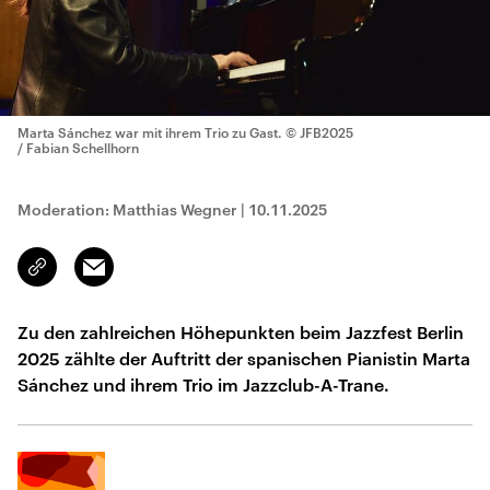
Marta Sánchez war mit ihrem Trio zu Gast.
© JFB2025
/ Fabian Schellhorn
Moderation: Matthias Wegner
|
10.11.2025
Email
Link
kopieren/teilen
Zu den zahlreichen Höhepunkten beim Jazzfest Berlin
2025 zählte der Auftritt der spanischen Pianistin Marta
Sánchez und ihrem Trio im Jazzclub-A-Trane.