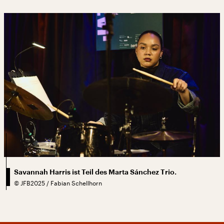
Savannah Harris ist Teil des Marta Sánchez Trio.
©
JFB2025 / Fabian Schellhorn