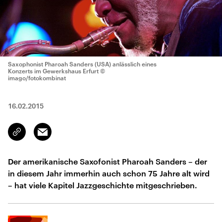
Saxophonist Pharoah Sanders (USA) anlässlich eines
Konzerts im Gewerkshaus Erfurt
©
imago/fotokombinat
16.02.2015
Email
Link
kopieren/teilen
Der amerikanische Saxofonist Pharoah Sanders – der
in diesem Jahr immerhin auch schon 75 Jahre alt wird
– hat viele Kapitel Jazzgeschichte mitgeschrieben.