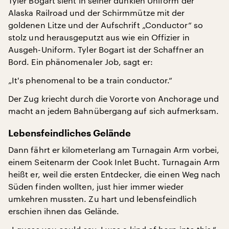
Tyler Bogart sieht in seiner dunklen Uniform der
Alaska Railroad und der Schirmmütze mit der
goldenen Litze und der Aufschrift „Conductor“ so
stolz und herausgeputzt aus wie ein Offizier in
Ausgeh-Uniform. Tyler Bogart ist der Schaffner an
Bord. Ein phänomenaler Job, sagt er:
„It's phenomenal to be a train conductor.“
Der Zug kriecht durch die Vororte von Anchorage und
macht an jedem Bahnübergang auf sich aufmerksam.
Lebensfeindliches Gelände
Dann fährt er kilometerlang am Turnagain Arm vorbei,
einem Seitenarm der Cook Inlet Bucht. Turnagain Arm
heißt er, weil die ersten Entdecker, die einen Weg nach
Süden finden wollten, just hier immer wieder
umkehren mussten. Zu hart und lebensfeindlich
erschien ihnen das Gelände.