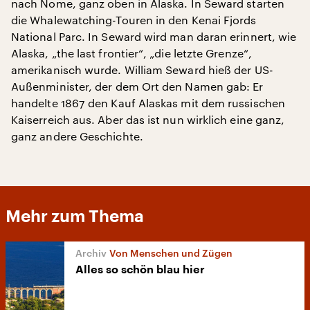
nach Nome, ganz oben in Alaska. In Seward starten
die Whalewatching-Touren in den Kenai Fjords
National Parc. In Seward wird man daran erinnert, wie
Alaska, „the last frontier“, „die letzte Grenze“,
amerikanisch wurde. William Seward hieß der US-
Außenminister, der dem Ort den Namen gab: Er
handelte 1867 den Kauf Alaskas mit dem russischen
Kaiserreich aus. Aber das ist nun wirklich eine ganz,
ganz andere Geschichte.
Mehr zum Thema
Von Menschen und Zügen
Alles so schön blau hier