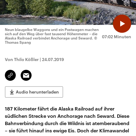
Neun blaugelbe Waggons und ein Postwagen machen
sich auf den Weg über fast tausend Höhenmeter – die
07:02 Minuten
Alaska Railroad verbindet Anchorage und Seward.
©
Thomas Spang
Von Thilo Kößler
|
24.07.2019
Email
Link
kopieren/teilen
Audio herunterladen
187 Kilometer fährt die Alaska Railroad auf ihrer
südlichen Strecke von Anchorage nach Seward. Diese
Bahnverbindung durch die Wildnis ist atemberaubend
– sie führt hinauf ins ewige Eis. Doch der Klimawandel