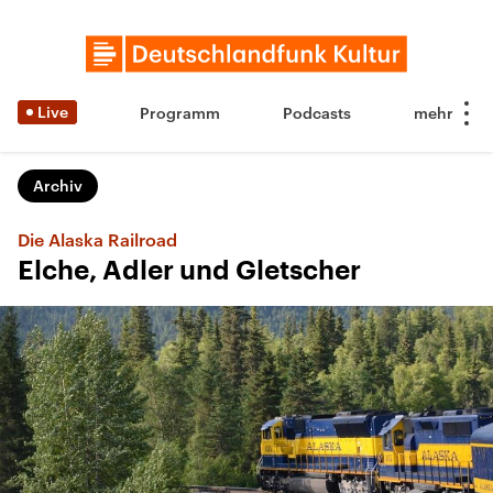
Live
Programm
Podcasts
Archiv
Die Alaska Railroad
Elche, Adler und Gletscher