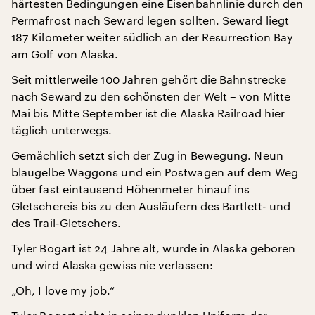
härtesten Bedingungen eine Eisenbahnlinie durch den
Permafrost nach Seward legen sollten. Seward liegt
187 Kilometer weiter südlich an der Resurrection Bay
am Golf von Alaska.
Seit mittlerweile 100 Jahren gehört die Bahnstrecke
nach Seward zu den schönsten der Welt – von Mitte
Mai bis Mitte September ist die Alaska Railroad hier
täglich unterwegs.
Gemächlich setzt sich der Zug in Bewegung. Neun
blaugelbe Waggons und ein Postwagen auf dem Weg
über fast eintausend Höhenmeter hinauf ins
Gletschereis bis zu den Ausläufern des Bartlett- und
des Trail-Gletschers.
Tyler Bogart ist 24 Jahre alt, wurde in Alaska geboren
und wird Alaska gewiss nie verlassen:
„Oh, I love my job.“