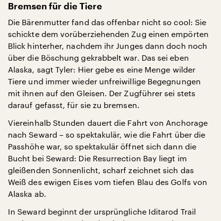
Bremsen für die Tiere
Die Bärenmutter fand das offenbar nicht so cool: Sie
schickte dem vorüberziehenden Zug einen empörten
Blick hinterher, nachdem ihr Junges dann doch noch
über die Böschung gekrabbelt war. Das sei eben
Alaska, sagt Tyler: Hier gebe es eine Menge wilder
Tiere und immer wieder unfreiwillige Begegnungen
mit ihnen auf den Gleisen. Der Zugführer sei stets
darauf gefasst, für sie zu bremsen.
Viereinhalb Stunden dauert die Fahrt von Anchorage
nach Seward – so spektakulär, wie die Fahrt über die
Passhöhe war, so spektakulär öffnet sich dann die
Bucht bei Seward: Die Resurrection Bay liegt im
gleißenden Sonnenlicht, scharf zeichnet sich das
Weiß des ewigen Eises vom tiefen Blau des Golfs von
Alaska ab.
In Seward beginnt der ursprüngliche Iditarod Trail