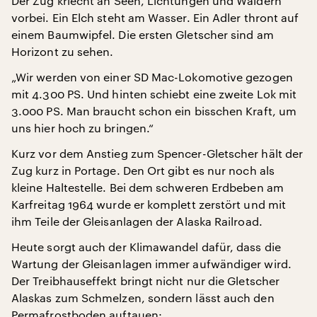
Der Zug kriecht an Seen, Lichtungen und Wäldern
vorbei. Ein Elch steht am Wasser. Ein Adler thront auf
einem Baumwipfel. Die ersten Gletscher sind am
Horizont zu sehen.
„Wir werden von einer SD Mac-Lokomotive gezogen
mit 4.300 PS. Und hinten schiebt eine zweite Lok mit
3.000 PS. Man braucht schon ein bisschen Kraft, um
uns hier hoch zu bringen.“
Kurz vor dem Anstieg zum Spencer-Gletscher hält der
Zug kurz in Portage. Den Ort gibt es nur noch als
kleine Haltestelle. Bei dem schweren Erdbeben am
Karfreitag 1964 wurde er komplett zerstört und mit
ihm Teile der Gleisanlagen der Alaska Railroad.
Heute sorgt auch der Klimawandel dafür, dass die
Wartung der Gleisanlagen immer aufwändiger wird.
Der Treibhauseffekt bringt nicht nur die Gletscher
Alaskas zum Schmelzen, sondern lässt auch den
Permafrostboden auftauen: