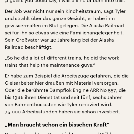
„I guess you could say, I was a kind of born into this.“
Der Job war nicht nur sein Kindheitstraum, sagt Tyler
und strahlt über das ganze Gesicht, er habe ihm
gewissermaßen im Blut gelegen. Die Alaska Railroad
sei für ihn so etwas wie eine Familienangelegenheit.
Sein Großvater war 40 Jahre lang bei der Alaska
Railroad beschäftigt:
„So he did a lot of different trains, he did the work
trains that help the maintenance guys.“
Er habe zum Beispiel die Arbeitszüge gefahren, die die
Gleisarbeiter hier draußen mit Material versorgen.
Oder die berühmte Dampflok Engine ARR No 557, die
bis 1966 ihren Dienst tat und seit fünf, sechs Jahren
von Bahnenthusiasten wie Tyler renoviert wird.
75.000 Arbeitsstunden haben sie schon investiert.
„Man braucht schon ein bisschen Kraft“