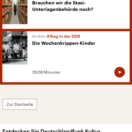
Brauchen wir die Stasi-
Unterlagenbehörde noch?
Alltag in der DDR
Die Wochenkrippen-Kinder
29:58 Minuten
Zur Startseite
Entdecken Sie Deutschlandfunk Kultur