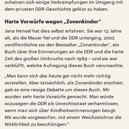
scheinen sich einige Verkrampfungen im Umgang mit
dem privaten DDR-Geschichte gelöst zu haben.
Harte Vorwürfe wegen „Zonenkinder“
Jana Hensel hat dies selbst erfahren. Sie war 13 Jahre
alt, als die Mauer fiel und die DDR unterging. 2002
veröffentlichte sie den Bestseller „Zonenkinder“, ein
Buch über ihre Erinnerungen an die DDR und die harte
Zeit des großen Umbruchs nach 1989 – und sie war
verblüfft, welche Aufregung dieses Buch verursachte.
„Man kann sich das heute gar nicht mehr richtig
vorstellen. Aber tatsächlich, als Zonenkinder erschien,
gab es eine riesige Debatte um dieses Buch. Mir
wurden sehr harte Vorwürfe gemacht. Man würde
sozusagen die DDR als Unrechtsstaat verharmlosen,
wenn man sich über Kindheitserinnerungen beugt.
Mir wurde vorgeworfen, mit einem Weichzeichner die
Wirklichkeit zu beschönigen.“