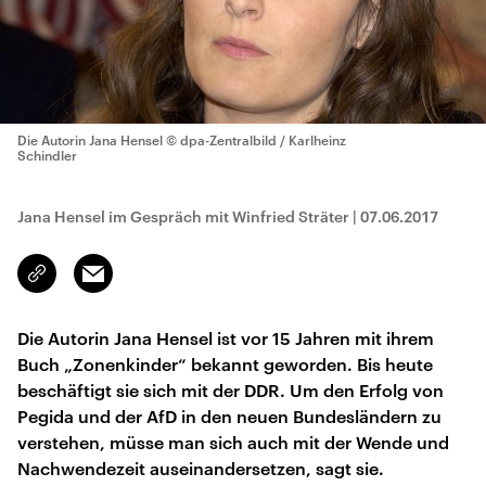
Die Autorin Jana Hensel
© dpa-Zentralbild / Karlheinz
Schindler
Jana Hensel im Gespräch mit Winfried Sträter
|
07.06.2017
Email
Link
kopieren/teilen
Die Autorin Jana Hensel ist vor 15 Jahren mit ihrem
Buch „Zonenkinder“ bekannt geworden. Bis heute
beschäftigt sie sich mit der DDR. Um den Erfolg von
Pegida und der AfD in den neuen Bundesländern zu
verstehen, müsse man sich auch mit der Wende und
Nachwendezeit auseinandersetzen, sagt sie.