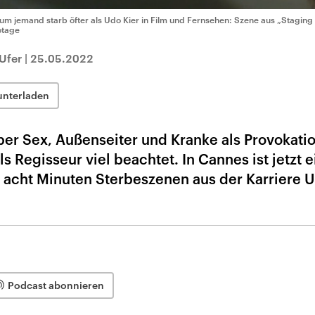
um jemand starb öfter als Udo Kier in Film und Fernsehen: Szene aus „Staging
otage
Ufer
|
25.05.2022
unterladen
 über Sex, Außenseiter und Kranke als Provokati
ls Regisseur viel beachtet. In Cannes ist jetzt e
: acht Minuten Sterbeszenen aus der Karriere 
Podcast abonnieren