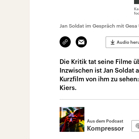
Ka
fo
Jan Soldat im Gespräch mit Gesa 
Link
Email
Audio her
kopieren/teilen
Die Kritik tat seine Filme
Inzwischen ist Jan Soldat a
Kurzfilm von ihm zu sehen
Kiers.
Aus dem Podcast
Kompressor