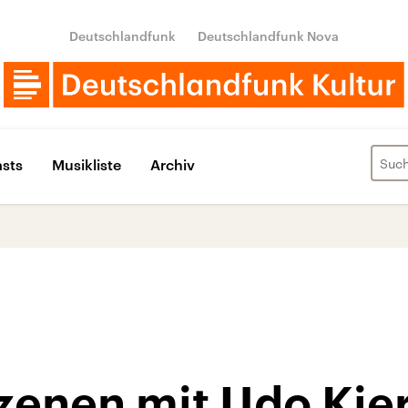
Deutschlandfunk
Deutschlandfunk Nova
sts
Musikliste
Archiv
zenen mit Udo Kie