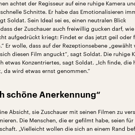
lmen achtet der Regisseur auf eine ruhige Kamera un
f schnelle Schnitte. Er habe das Emotionalisieren im
gt Soldat. Sein Ideal sei es, einen neutralen Blick
„dass der Zuschauer auch freiwillig gucken darf, wie
cht aufgedrückt kriegt: Findet er das jetzt geil oder 
ss.“ Er wolle, dass auf der Rezeptionsebene „gewählt
 sich diesen Film anguckt“, sagt Soldat. Die ruhige
 etwas Konzentriertes, sagt Soldat. „Ich finde, die 
, da wird etwas ernst genommen.“
ich schöne Anerkennung“
eine Absicht, sie Zuschauer mit seinen Filmen zu ver
ieren. Die Menschen, die er gefilmt habe, seien für 
lschaft. „Vielleicht wollen die sich an einem Rand be