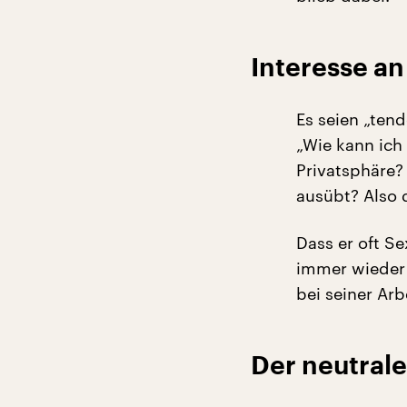
Interesse a
Es seien „tend
„Wie kann ich 
Privatsphäre?
ausübt? Also d
Dass er oft Se
immer wieder 
bei seiner Arb
Der neutrale 