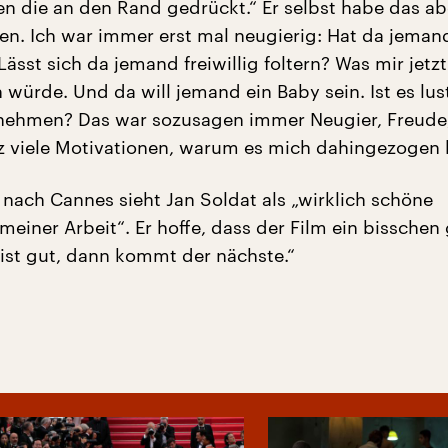
en die an den Rand gedrückt.“ Er selbst habe das ab
 Ich war immer erst mal neugierig: Hat da jeman
sst sich da jemand freiwillig foltern? Was mir jetzt
würde. Und da will jemand ein Baby sein. Ist es lus
 nehmen? Das war sozusagen immer Neugier, Freude
 viele Motivationen, warum es mich dahingezogen h
 nach Cannes sieht Jan Soldat als „wirklich schöne
einer Arbeit“. Er hoffe, dass der Film ein bisschen
ist gut, dann kommt der nächste.“