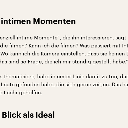
n intimen Momenten
enziell intime Momente“, die ihn interessieren, sagt
die filmen? Kann ich die filmen? Was passiert mit Int
 Wo kann ich die Kamera einstellen, dass sie keinen
as sind so Frage, die ich mir ständig gestellt habe.“
x thematisiere, habe in erster Linie damit zu tun, da
Leute gefunden habe, die sich gerne zeigen. Das h
eit sehr geholfen.
Blick als Ideal