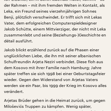
der Rahmen – mit ihm fremden Welten in Kontakt, als
Leka, ein Freund seines vierzehnjährigen Sohnes
Benji, plötzlich verschwindet. Er trifft sich mit Lekas
Vater, dem erfolgreichen Computerspieldesigner
Jakob Schütte, einem Mittvierziger, der nicht mit Leka
zusammenlebt und seine (Beziehungs-)Geschichte en
détail ausführt.
Jakob blickt erzählend zurück auf die Phasen einer
unglücklichen Liebe, die ihn mit seiner albanischen
Schulfreundin Arjeta Neziri verbindet. Diese floh aus
dem Kosovo mit ihrer Familie nach Hamburg; Jahre
später treffen sie sich 1998 bei einer Geburtstagsfeier
wieder. Gegen den Widerstand von Arjetas Vaters
werden sie ein Paar, bis 1999 der Krieg im Kosovo alles
verändert.
Arjetas Brüder gehen in die Heimat zurück, um gegen
Miloševićs Truppen zu kämpfen. Wenig später,