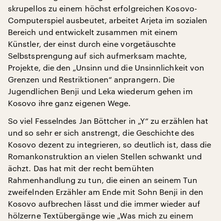
skrupellos zu einem höchst erfolgreichen Kosovo-
Computerspiel ausbeutet, arbeitet Arjeta im sozialen
Bereich und entwickelt zusammen mit einem
Künstler, der einst durch eine vorgetäuschte
Selbstsprengung auf sich aufmerksam machte,
Projekte, die den „Unsinn und die Unsinnlichkeit von
Grenzen und Restriktionen“ anprangern. Die
Jugendlichen Benji und Leka wiederum gehen im
Kosovo ihre ganz eigenen Wege.
So viel Fesselndes Jan Böttcher in „Y“ zu erzählen hat
und so sehr er sich anstrengt, die Geschichte des
Kosovo dezent zu integrieren, so deutlich ist, dass die
Romankonstruktion an vielen Stellen schwankt und
ächzt. Das hat mit der recht bemühten
Rahmenhandlung zu tun, die einen an seinem Tun
zweifelnden Erzähler am Ende mit Sohn Benji in den
Kosovo aufbrechen lässt und die immer wieder auf
hölzerne Textübergänge wie „Was mich zu einem