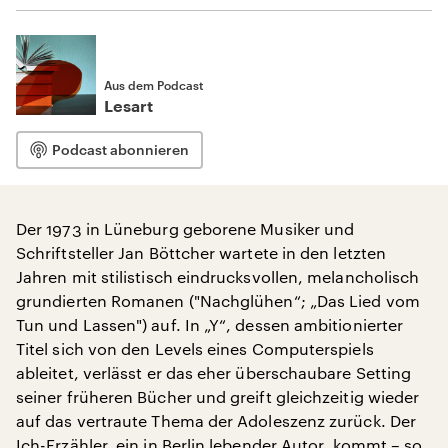
Aus dem Podcast
Lesart
Podcast abonnieren
Der 1973 in Lüneburg geborene Musiker und
Schriftsteller Jan Böttcher wartete in den letzten
Jahren mit stilistisch eindrucksvollen, melancholisch
grundierten Romanen ("Nachglühen“; „Das Lied vom
Tun und Lassen") auf. In „Y“, dessen ambitionierter
Titel sich von den Levels eines Computerspiels
ableitet, verlässt er das eher überschaubare Setting
seiner früheren Bücher und greift gleichzeitig wieder
auf das vertraute Thema der Adoleszenz zurück. Der
Ich-Erzähler, ein in Berlin lebender Autor, kommt – so