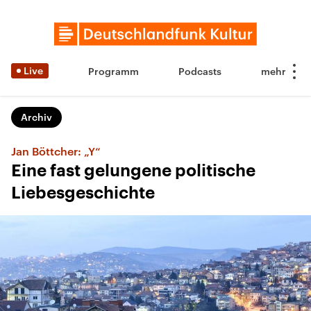
Live
Programm
Podcasts
Archiv
Jan Böttcher: „Y“
Eine fast gelungene politische
Liebesgeschichte