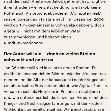
nachdem sich Arjeta von Jakob getrennt hat, folgt sie
ihren Brüdern – eine Entscheidung, die Jakob keine
Ruhe lässt. Als ortsungebundener „Computerfreak“
reist er Arjeta nach Pristina nach. Im Dezember 2000
wird dort ihr gemeinsamer Sohn Leka geboren, doch
Arjeta will nicht mit dem leiblichen Vater
zusammenleben und heiratet einen
Rundfunkmoderator.
Der Autor will viel – doch an vielen Stellen
schwankt und ächzt es
Jan Böttcher will viel in seinem neuen Roman. Er
erzählt in anschaulichen Bildern, wie der „Kosova“ (so
nennen ihn die Albaner konsequent) nach Kriegsende
ein chaotisches Provisorium bleibt, wie Arjetas Familie
versucht, sich als Hoteliers in Pristina zu etablieren
und wie unterschiedlich die einzelnen Akteure mit den
Kriegs- und Nachkriegserfahrungen, mit der kruden
Wirklichkeit generell umgehen. Während Jakob diese