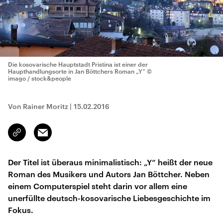
Die kosovarische Hauptstadt Pristina ist einer der
Haupthandlungsorte in Jan Böttchers Roman „Y“
©
imago / stock&people
Von Rainer Moritz
|
15.02.2016
Email
Link
kopieren/teilen
Der Titel ist überaus minimalistisch: „Y“ heißt der neue
Roman des Musikers und Autors Jan Böttcher. Neben
einem Computerspiel steht darin vor allem eine
unerfüllte deutsch-kosovarische Liebesgeschichte im
Fokus.