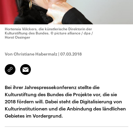
Hortensia Völckers, die künstlerische Direktorin der
Kulturstiftung des Bundes.
© picture alliance / dpa /
Horst Ossinger
Von Christiane Habermalz
|
07.03.2018
Email
Link
kopieren/teilen
Bei ihrer Jahrespressekonferenz stellte die
Kulturstiftung des Bundes die Projekte vor, die sie
2018 fördern will. Dabei steht die Digitalisierung von
Kulturinstitutionen und die Anbindung des ländlichen
Gebietes im Vordergrund.