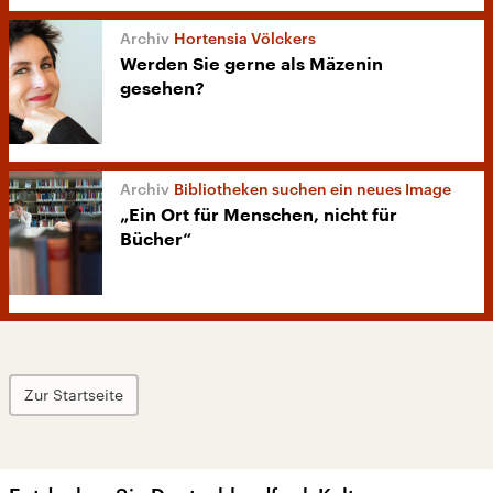
Hortensia Völckers
Werden Sie gerne als Mäzenin
gesehen?
Bibliotheken suchen ein neues Image
„Ein Ort für Menschen, nicht für
Bücher“
Zur Startseite