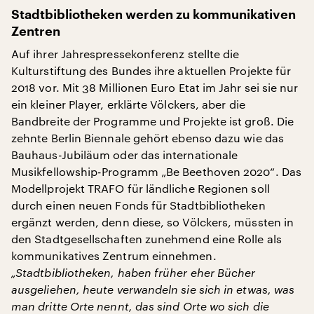
Stadtbibliotheken werden zu kommunikativen
Zentren
Auf ihrer Jahrespressekonferenz stellte die
Kulturstiftung des Bundes ihre aktuellen Projekte für
2018 vor. Mit 38 Millionen Euro Etat im Jahr sei sie nur
ein kleiner Player, erklärte Völckers, aber die
Bandbreite der Programme und Projekte ist groß. Die
zehnte Berlin Biennale gehört ebenso dazu wie das
Bauhaus-Jubiläum oder das internationale
Musikfellowship-Programm „Be Beethoven 2020“. Das
Modellprojekt TRAFO für ländliche Regionen soll
durch einen neuen Fonds für Stadtbibliotheken
ergänzt werden, denn diese, so Völckers, müssten in
den Stadtgesellschaften zunehmend eine Rolle als
kommunikatives Zentrum einnehmen.
„Stadtbibliotheken, haben früher eher Bücher
ausgeliehen, heute verwandeln sie sich in etwas, was
man dritte Orte nennt, das sind Orte wo sich die