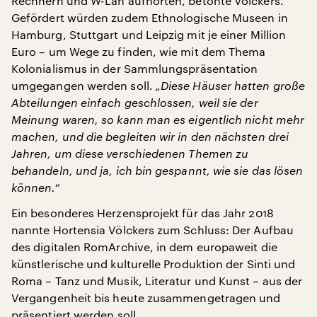
Rechnern und W-Lan aufhörten, betonte Völckers.
Gefördert würden zudem Ethnologische Museen in
Hamburg, Stuttgart und Leipzig mit je einer Million
Euro – um Wege zu finden, wie mit dem Thema
Kolonialismus in der Sammlungspräsentation
umgegangen werden soll.
„Diese Häuser hatten große
Abteilungen einfach geschlossen, weil sie der
Meinung waren, so kann man es eigentlich nicht mehr
machen, und die begleiten wir in den nächsten drei
Jahren, um diese verschiedenen Themen zu
behandeln, und ja, ich bin gespannt, wie sie das lösen
können.“
Ein besonderes Herzensprojekt für das Jahr 2018
nannte Hortensia Völckers zum Schluss: Der Aufbau
des digitalen RomArchive, in dem europaweit die
künstlerische und kulturelle Produktion der Sinti und
Roma – Tanz und Musik, Literatur und Kunst – aus der
Vergangenheit bis heute zusammengetragen und
präsentiert werden soll.