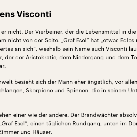
ens Visconti
t er nicht. Der Vierbeiner, der die Lebensmittel in di
hm nicht von der Seite. „Graf Esel“ hat „etwas Edles
tes an sich“, weshalb sein Name auch Visconti lau
, der der Aristokratie, dem Niedergang und dem T
ar.
rwelt besieht sich der Mann eher ängstlich, vor alle
chlangen, Skorpione und Spinnen, die in seinem Un
ehen einer wie der andere. Der Brandwächter absolvi
„Graf Esel“, einen täglichen Rundgang, unten im Dor
 Zimmer und Häuser.