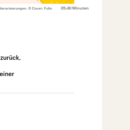
05:40 Minuten
iterarisierungen.
© Cover: Folio
 zurück,
 einer