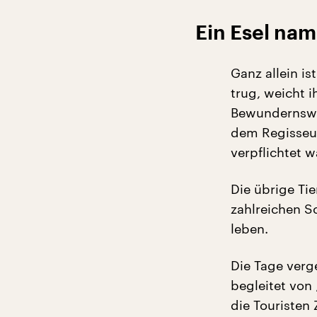
Ein Esel nam
Ganz allein is
trug, weicht i
Bewundernswer
dem Regisseur
verpflichtet w
Die übrige Tie
zahlreichen S
leben.
Die Tage verg
begleitet von 
die Touristen