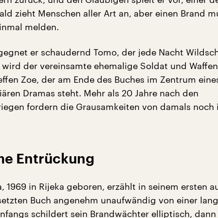
Wald zieht Menschen aller Art an, aber einen Brand m
inmal melden.
egnet er schaudernd Tomo, der jede Nacht Wildsc
et wird der vereinsamte ehemalige Soldat und Waffen
ffen Zoe, der am Ende des Buches im Zentrum eine
liären Dramas steht. Mehr als 20 Jahre nach den
riegen fordern die Grausamkeiten von damals noch
me Entrückung
a, 1969 in Rijeka geboren, erzählt in seinem ersten a
setzten Buch angenehm unaufwändig von einer la
nfangs schildert sein Brandwächter elliptisch, dann 