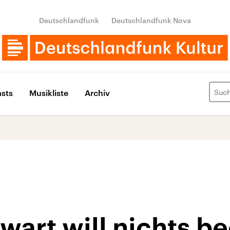
Deutschlandfunk
Deutschlandfunk Nova
sts
Musikliste
Archiv
wart will nichts b