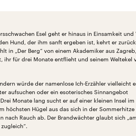
ersschwachen Esel geht er hinaus in Einsamkeit und 
en Hund, der ihm sanft ergeben ist, kehrt er zurück.
ählt in „Der Berg“ von einem Akademiker aus Zagreb,
t, ihr für drei Monate entflieht und seinem Weltekel v
ändern würde der namenlose Ich-Erzähler vielleicht e
er aufsuchen oder ein esoterisches Sinnangebot
rei Monate lang sucht er auf einer kleinen Insel im
m höchsten Hügel aus das sich in der Sommerhitze
n nach Rauch ab. Der Brandwächter glaubt sich „
 zugleich“.