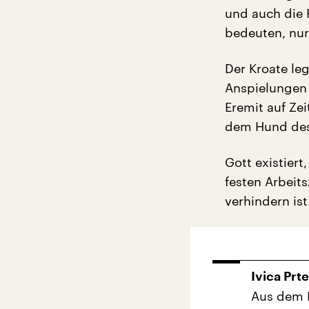
und auch die 
bedeuten, nu
Der Kroate leg
Anspielungen 
Eremit auf Zei
dem Hund des
Gott existiert
festen Arbeit
verhindern ist
Ivica Prt
Aus dem K