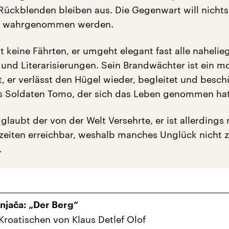
Rückblenden bleiben aus. Die Gegenwart will nichts
r wahrgenommen werden.
t keine Fährten, er umgeht elegant fast alle naheli
und Literarisierungen. Sein Brandwächter ist ein m
t, er verlässt den Hügel wieder, begleitet und besch
 Soldaten Tomo, der sich das Leben genommen hat
, glaubt der von der Welt Versehrte, er ist allerdings 
szeiten erreichbar, weshalb manches Unglück nicht 
.
enjača: „Der Berg“
roatischen von Klaus Detlef Olof