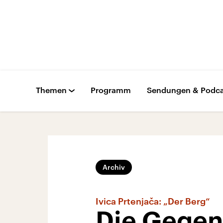
Themen
Programm
Sendungen & Podca
Archiv
Ivica Prtenjača: „Der Berg“
Die Gegen