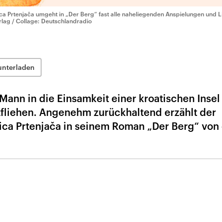
ica Prtenjača umgeht in „Der Berg“ fast alle naheliegenden Anspielungen und L
rlag / Collage: Deutschlandradio
unterladen
 Mann in die Einsamkeit einer kroatischen Insel
fliehen. Angenehm zurückhaltend erzählt der
Ivica Prtenjača in seinem Roman „Der Berg“ von