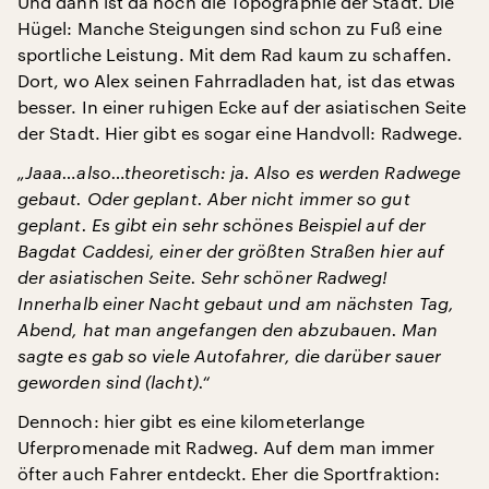
Und dann ist da noch die Topographie der Stadt. Die
Hügel: Manche Steigungen sind schon zu Fuß eine
sportliche Leistung. Mit dem Rad kaum zu schaffen.
Dort, wo Alex seinen Fahrradladen hat, ist das etwas
besser. In einer ruhigen Ecke auf der asiatischen Seite
der Stadt. Hier gibt es sogar eine Handvoll: Radwege.
„Jaaa…also…theoretisch: ja. Also es werden Radwege
gebaut. Oder geplant. Aber nicht immer so gut
geplant. Es gibt ein sehr schönes Beispiel auf der
Bagdat Caddesi, einer der größten Straßen hier auf
der asiatischen Seite. Sehr schöner Radweg!
Innerhalb einer Nacht gebaut und am nächsten Tag,
Abend, hat man angefangen den abzubauen. Man
sagte es gab so viele Autofahrer, die darüber sauer
geworden sind (lacht).“
Dennoch: hier gibt es eine kilometerlange
Uferpromenade mit Radweg. Auf dem man immer
öfter auch Fahrer entdeckt. Eher die Sportfraktion: