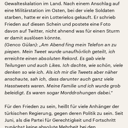
Gewalteskalation im Land. Nach einem Anschlag auf
eine Militärstation im Osten, bei der viele Soldaten
starben, hatte er ein Lotterielos gekauft. Er schrieb
Frieden auf diesen Schein und postete eine Foto
davon auf Twitter, nicht ahnend was für einen Sturm
er damit auslösen könnte.
(Genco Gülan): „Am Abend fing mein Telefon an zu
piepen. Mein Tweet wurde unaufhörlich geteilt, ich
erreichte einen absoluten Rekord. Es gab viele
Teilungen und auch Likes. Ich dachte, wie schön, viele
denken so wie ich. Als ich mir die Tweets aber näher
anschaute, sah ich, dass darunter auch ganz viele
Hasstweets waren. Meine Familie und ich wurde grob
beleidigt. Es waren sogar Morddrohungen dabei.“
Für den Frieden zu sein, heißt für viele Anhänger der
türkischen Regierung, gegen deren Politik zu sein. Seit
Juni, als die Partei für Gerechtigkeit und Fortschritt
zunächst keine absolute Mehrheit bei den