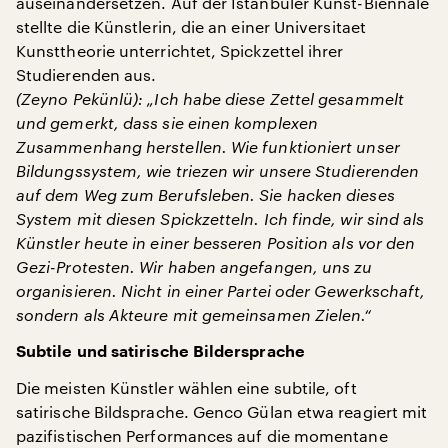
auseinandersetzen. Auf der Istanbuler Kunst-Biennale
stellte die Künstlerin, die an einer Universitaet
Kunsttheorie unterrichtet, Spickzettel ihrer
Studierenden aus.
(Zeyno Pekünlü): „Ich habe diese Zettel gesammelt
und gemerkt, dass sie einen komplexen
Zusammenhang herstellen. Wie funktioniert unser
Bildungssystem, wie triezen wir unsere Studierenden
auf dem Weg zum Berufsleben. Sie hacken dieses
System mit diesen Spickzetteln. Ich finde, wir sind als
Künstler heute in einer besseren Position als vor den
Gezi-Protesten. Wir haben angefangen, uns zu
organisieren. Nicht in einer Partei oder Gewerkschaft,
sondern als Akteure mit gemeinsamen Zielen.“
Subtile und satirische Bildersprache
Die meisten Künstler wählen eine subtile, oft
satirische Bildsprache. Genco Gülan etwa reagiert mit
pazifistischen Performances auf die momentane