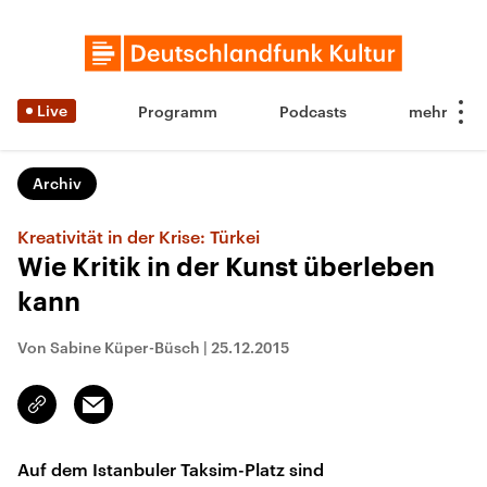
Live
Programm
Podcasts
Archiv
Kreativität in der Krise: Türkei
Wie Kritik in der Kunst überleben
kann
Von Sabine Küper-Büsch
|
25.12.2015
Email
Link
kopieren/teilen
Auf dem Istanbuler Taksim-Platz sind