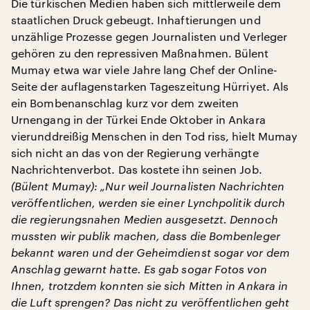
Die türkischen Medien haben sich mittlerweile dem
staatlichen Druck gebeugt. Inhaftierungen und
unzählige Prozesse gegen Journalisten und Verleger
gehören zu den repressiven Maßnahmen. Bülent
Mumay etwa war viele Jahre lang Chef der Online-
Seite der auflagenstarken Tageszeitung Hürriyet. Als
ein Bombenanschlag kurz vor dem zweiten
Urnengang in der Türkei Ende Oktober in Ankara
vierunddreißig Menschen in den Tod riss, hielt Mumay
sich nicht an das von der Regierung verhängte
Nachrichtenverbot. Das kostete ihn seinen Job.
(Bülent Mumay): „Nur weil Journalisten Nachrichten
veröffentlichen, werden sie einer Lynchpolitik durch
die regierungsnahen Medien ausgesetzt. Dennoch
mussten wir publik machen, dass die Bombenleger
bekannt waren und der Geheimdienst sogar vor dem
Anschlag gewarnt hatte. Es gab sogar Fotos von
Ihnen, trotzdem konnten sie sich Mitten in Ankara in
die Luft sprengen? Das nicht zu veröffentlichen geht