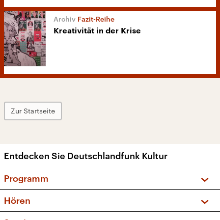
Fazit-Reihe
Kreativität in der Krise
Zur Startseite
Entdecken Sie Deutschlandfunk Kultur
Programm
Vorschau und Rückschau
Hören
Sendungen und Podcasts
Livestream