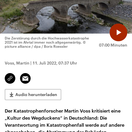
Die Zerstörung durch die Hochwasserkatastrophe
2021 ist im Ahrtal immer noch allgegenwärtig.
©
07:00 Minuten
picture alliance / dpa / Boris Roessler
Voss, Martin
|
11. Juli 2022, 07:37 Uhr
Email
Link
kopieren/teilen
Audio herunterladen
Der Katastrophenforscher Martin Voss kritisiert eine
„Kultur des Wegduckens“ in Deutschland: Die
Verantwortung im Katastrophenfall werde auf andere
abgeschoben, die Abstimmung der Behörden