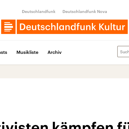
Deutschlandfunk
Deutschlandfunk Nova
sts
Musikliste
Archiv
ivisten kämpfen fü