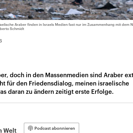
raelische Araber finden in Israels Medien fast nur im Zusammenhang mit dem Nah
berto Schmidt
6
raber, doch in den Massenmedien sind Araber e
ht für den Friedensdialog, meinen israelische
as daran zu ändern zeitigt erste Erfolge.
Podcast abonnieren
n Welt