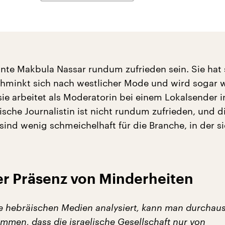
nnte Makbula Nassar rundum zufrieden sein. Sie hat 
chminkt sich nach westlicher Mode und wird sogar w
ie arbeitet als Moderatorin bei einem Lokalsender in
sche Journalistin ist nicht rundum zufrieden, und d
sind wenig schmeichelhaft für die Branche, in der si
der Präsenz von Minderheiten
 hebräischen Medien analysiert, kann man durchau
mmen, dass die israelische Gesellschaft nur von