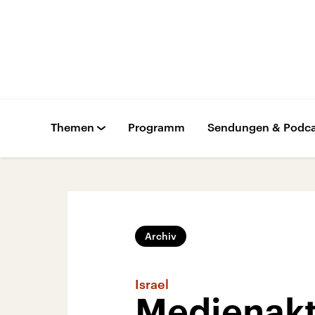
Themen
Programm
Sendungen & Podca
Archiv
Israel
Medienakt