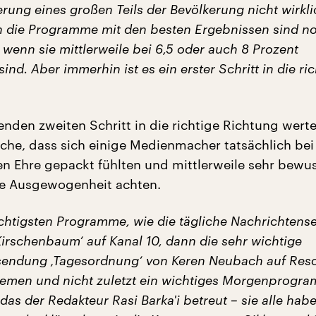
erung eines großen Teils der Bevölkerung nicht wirkli
 die Programme mit den besten Ergebnissen sind n
t wenn sie mittlerweile bei 6,5 oder auch 8 Prozent
d. Aber immerhin ist es ein erster Schritt in die ric
enden zweiten Schritt in die richtige Richtung wert
ache, dass sich einige Medienmacher tatsächlich bei 
hen Ehre gepackt fühlten und mittlerweile sehr bewus
e Ausgewogenheit achten.
ichtigsten Programme, wie die tägliche Nachrichten
irschenbaum‘ auf Kanal 10, dann die sehr wichtige
endung ‚Tagesordnung‘ von Keren Neubach auf Resc
hemen und nicht zuletzt ein wichtiges Morgenprogr
as der Redakteur Rasi Barka'i betreut – sie alle hab