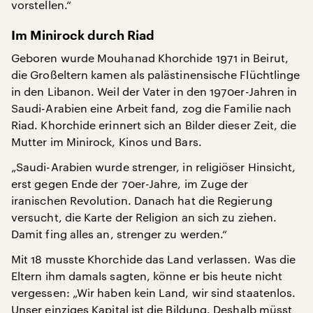
vorstellen.“
Im Minirock durch Riad
Geboren wurde Mouhanad Khorchide 1971 in Beirut,
die Großeltern kamen als palästinensische Flüchtlinge
in den Libanon. Weil der Vater in den 1970er-Jahren in
Saudi-Arabien eine Arbeit fand, zog die Familie nach
Riad. Khorchide erinnert sich an Bilder dieser Zeit, die
Mutter im Minirock, Kinos und Bars.
„Saudi-Arabien wurde strenger, in religiöser Hinsicht,
erst gegen Ende der 70er-Jahre, im Zuge der
iranischen Revolution. Danach hat die Regierung
versucht, die Karte der Religion an sich zu ziehen.
Damit fing alles an, strenger zu werden.“
Mit 18 musste Khorchide das Land verlassen. Was die
Eltern ihm damals sagten, könne er bis heute nicht
vergessen: „Wir haben kein Land, wir sind staatenlos.
Unser einziges Kapital ist die Bildung. Deshalb müsst