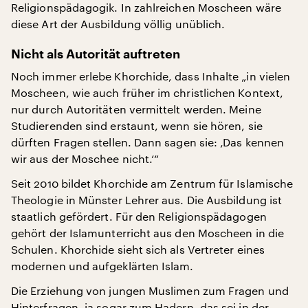
Religionspädagogik. In zahlreichen Moscheen wäre
diese Art der Ausbildung völlig unüblich.
Nicht als Autorität auftreten
Noch immer erlebe Khorchide, dass Inhalte „in vielen
Moscheen, wie auch früher im christlichen Kontext,
nur durch Autoritäten vermittelt werden. Meine
Studierenden sind erstaunt, wenn sie hören, sie
dürften Fragen stellen. Dann sagen sie: ‚Das kennen
wir aus der Moschee nicht.‘“
Seit 2010 bildet Khorchide am Zentrum für Islamische
Theologie in Münster Lehrer aus. Die Ausbildung ist
staatlich gefördert. Für den Religionspädagogen
gehört der Islamunterricht aus den Moscheen in die
Schulen. Khorchide sieht sich als Vertreter eines
modernen und aufgeklärten Islam.
Die Erziehung von jungen Muslimen zum Fragen und
Hinterfragen, ja sogar zum Hadern, das sei in der