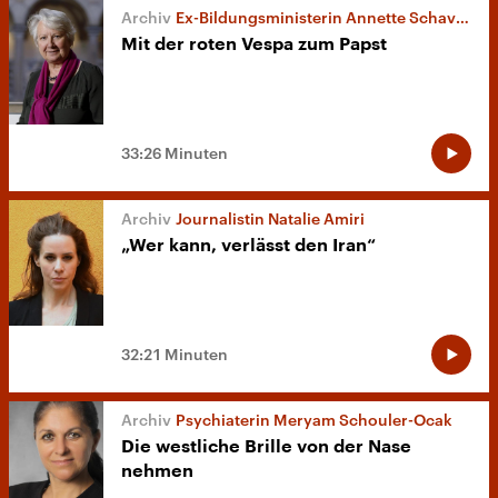
Ex-Bildungsministerin Annette Schavan
Mit der roten Vespa zum Papst
33:26 Minuten
Journalistin Natalie Amiri
„Wer kann, verlässt den Iran“
32:21 Minuten
Psychiaterin Meryam Schouler-Ocak
Die westliche Brille von der Nase
nehmen