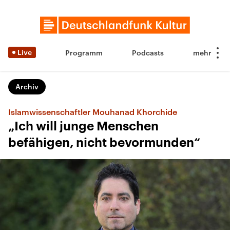
Live
Programm
Podcasts
Archiv
Islamwissenschaftler Mouhanad Khorchide
„Ich will junge Menschen
befähigen, nicht bevormunden“