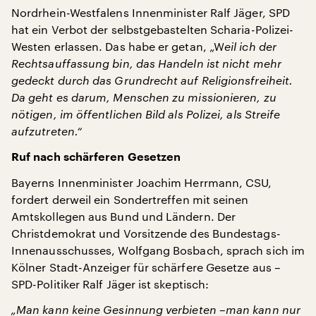
Nordrhein-Westfalens Innenminister Ralf Jäger, SPD
hat ein Verbot der selbstgebastelten Scharia-Polizei-
Westen erlassen. Das habe er getan, „W
eil ich der
Rechtsauffassung bin, das Handeln ist nicht mehr
gedeckt durch das Grundrecht auf Religionsfreiheit.
Da geht es darum, Menschen zu missionieren, zu
nötigen, im öffentlichen Bild als Polizei, als Streife
aufzutreten.“
Ruf nach schärferen Gesetzen
Bayerns Innenminister Joachim Herrmann, CSU,
fordert derweil ein Sondertreffen mit seinen
Amtskollegen aus Bund und Ländern. Der
Christdemokrat und Vorsitzende des Bundestags-
Innenausschusses, Wolfgang Bosbach, sprach sich im
Kölner Stadt-Anzeiger für schärfere Gesetze aus –
SPD-Politiker Ralf Jäger ist skeptisch:
„Man kann keine Gesinnung verbieten –man kann nur