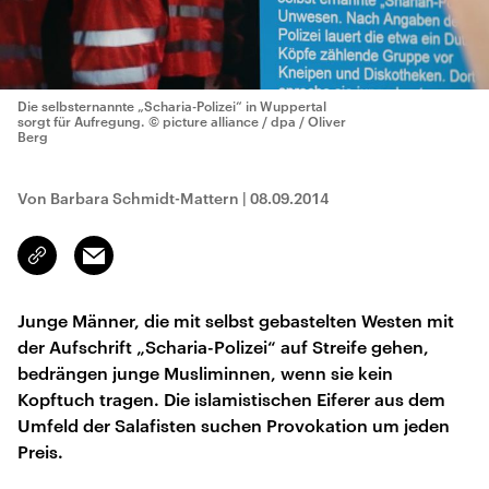
Die selbsternannte „Scharia-Polizei“ in Wuppertal
sorgt für Aufregung.
© picture alliance / dpa / Oliver
Berg
Von Barbara Schmidt-Mattern
|
08.09.2014
Email
Link
kopieren/teilen
Junge Männer, die mit selbst gebastelten Westen mit
der Aufschrift „Scharia-Polizei“ auf Streife gehen,
bedrängen junge Musliminnen, wenn sie kein
Kopftuch tragen. Die islamistischen Eiferer aus dem
Umfeld der Salafisten suchen Provokation um jeden
Preis.