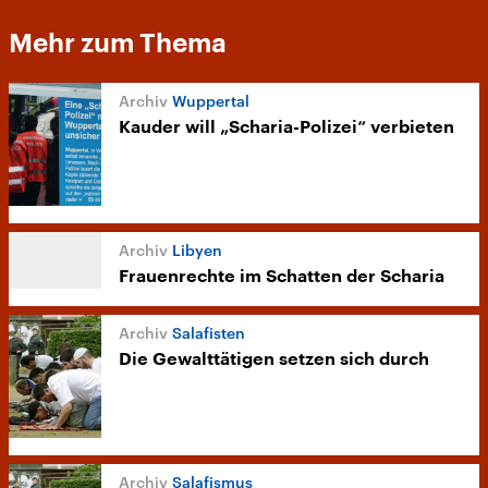
Mehr zum Thema
Wuppertal
Kauder will „Scharia-Polizei“ verbieten
Libyen
Frauenrechte im Schatten der Scharia
Salafisten
Die Gewalttätigen setzen sich durch
Salafismus