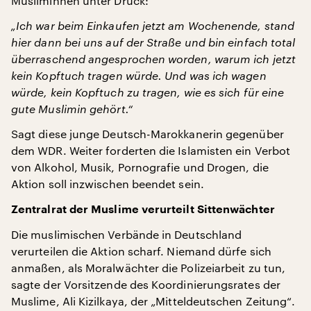
Musliminnen unter Druck:
„Ich war beim Einkaufen jetzt am Wochenende, stand
hier dann bei uns auf der Straße und bin einfach total
überraschend angesprochen worden, warum ich jetzt
kein Kopftuch tragen würde. Und was ich wagen
würde, kein Kopftuch zu tragen, wie es sich für eine
gute Muslimin gehört.“
Sagt diese junge Deutsch-Marokkanerin gegenüber
dem WDR. Weiter forderten die Islamisten ein Verbot
von Alkohol, Musik, Pornografie und Drogen, die
Aktion soll inzwischen beendet sein.
Zentralrat der Muslime verurteilt Sittenwächter
Die muslimischen Verbände in Deutschland
verurteilen die Aktion scharf. Niemand dürfe sich
anmaßen, als Moralwächter die Polizeiarbeit zu tun,
sagte der Vorsitzende des Koordinierungsrates der
Muslime, Ali Kizilkaya, der „Mitteldeutschen Zeitung“.