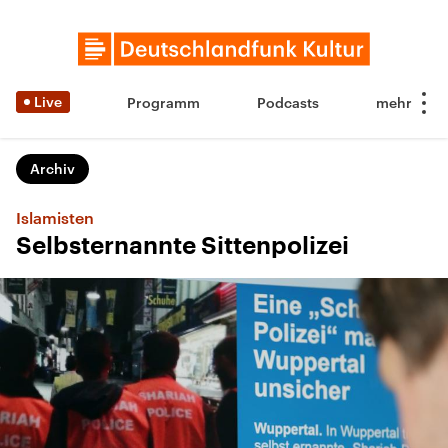
Live
Programm
Podcasts
Archiv
Islamisten
Selbsternannte Sittenpolizei