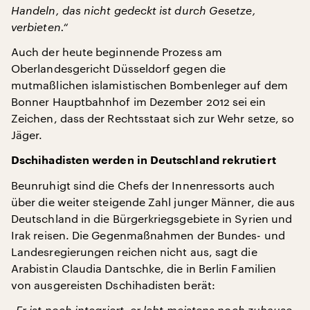
Handeln, das nicht gedeckt ist durch Gesetze,
verbieten.“
Auch der heute beginnende Prozess am
Oberlandesgericht Düsseldorf gegen die
mutmaßlichen islamistischen Bombenleger auf dem
Bonner Hauptbahnhof im Dezember 2012 sei ein
Zeichen, dass der Rechtsstaat sich zur Wehr setze, so
Jäger.
Dschihadisten werden in Deutschland rekrutiert
Beunruhigt sind die Chefs der Innenressorts auch
über die weiter steigende Zahl junger Männer, die aus
Deutschland in die Bürgerkriegsgebiete in Syrien und
Irak reisen. Die Gegenmaßnahmen der Bundes- und
Landesregierungen reichen nicht aus, sagt die
Arabistin Claudia Dantschke, die in Berlin Familien
von ausgereisten Dschihadisten berät:
„Er ist noch integriert, er lebt meistens noch zuhause.