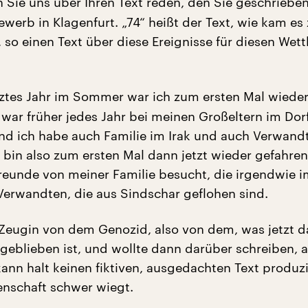
 Sie uns über Ihren Text reden, den Sie geschriebe
werb in Klagenfurt. „74“ heißt der Text, wie kam es 
 so einen Text über diese Ereignisse für diesen We
ztes Jahr im Sommer war ich zum ersten Mal wieder
 war früher jedes Jahr bei meinen Großeltern im Dorf
und ich habe auch Familie im Irak und auch Verwand
 bin also zum ersten Mal dann jetzt wieder gefahren
eunde von meiner Familie besucht, die irgendwie
Verwandten, die aus Sindschar geflohen sind.
Zeugin von dem Genozid, also von dem, was jetzt 
 geblieben ist, und wollte dann darüber schreiben, 
kann halt keinen fiktiven, ausgedachten Text produz
enschaft schwer wiegt.