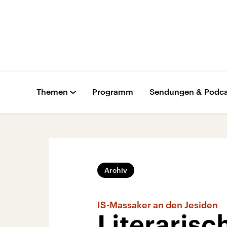
Themen
Programm
Sendungen & Podca
Archiv
IS-Massaker an den Jesiden
Literarisc