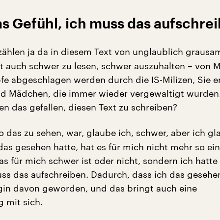
as Gefühl, ich muss das aufschre
zählen ja da in diesem Text von unglaublich grausa
st auch schwer zu lesen, schwer auszuhalten – von 
fe abgeschlagen werden durch die IS-Milizen, Sie e
d Mädchen, die immer wieder vergewaltigt wurden
en das gefallen, diesen Text zu schreiben?
o das zu sehen, war, glaube ich, schwer, aber ich gl
as gesehen hatte, hat es für mich nicht mehr so ein
as für mich schwer ist oder nicht, sondern ich hatte
uss das aufschreiben. Dadurch, dass ich das gesehe
ugin davon geworden, und das bringt auch eine
 mit sich.