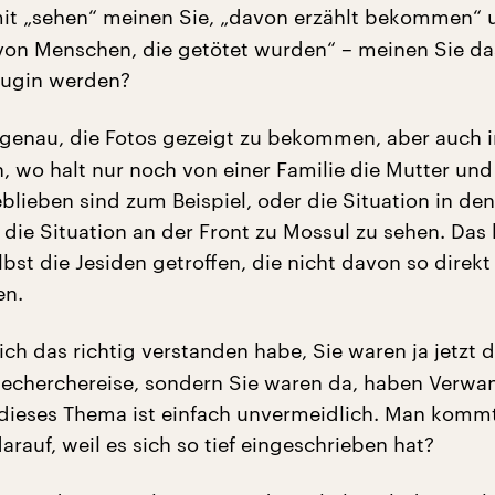
t „sehen“ meinen Sie, „davon erzählt bekommen“ 
von Menschen, die getötet wurden“ – meinen Sie da
eugin werden?
 genau, die Fotos gezeigt zu bekommen, aber auch 
, wo halt nur noch von einer Familie die Mutter und
blieben sind zum Beispiel, oder die Situation in d
die Situation an der Front zu Mossul zu sehen. Das 
lbst die Jesiden getroffen, die nicht davon so direkt
en.
ch das richtig verstanden habe, Sie waren ja jetzt d
 Recherchereise, sondern Sie waren da, haben Verwa
dieses Thema ist einfach unvermeidlich. Man komm
rauf, weil es sich so tief eingeschrieben hat?