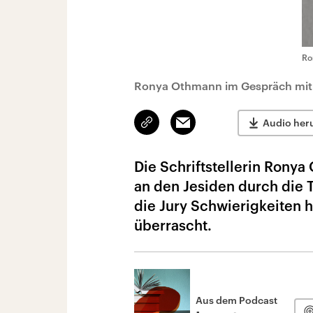
Ro
Ronya Othmann im Gespräch mit
Link
Email
Audio her
kopieren/teilen
Die Schriftstellerin Ronya
an den Jesiden durch die 
die Jury Schwierigkeiten h
überrascht.
Aus dem Podcast