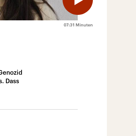
07:31 Minuten
 Genozid
s. Dass