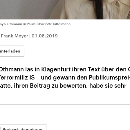
nya Othmann
© Paula Charlotte Kittelmann
 Frank Meyer
|
01.08.2019
unterladen
 Othmann las in Klagenfurt ihren Text über den
Terrormiliz IS – und gewann den Publikumsprei
atte, ihren Beitrag zu bewerten, habe sie sehr
Podcast abonnieren