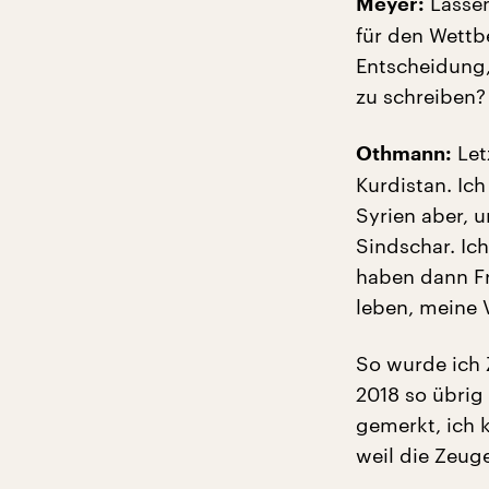
Lassen
Meyer:
für den Wettbe
Entscheidung,
zu schreiben?
Let
Othmann:
Kurdistan. Ich
Syrien aber, 
Sindschar. Ich
haben dann Fr
leben, meine 
So wurde ich 
2018 so übrig
gemerkt, ich 
weil die Zeug