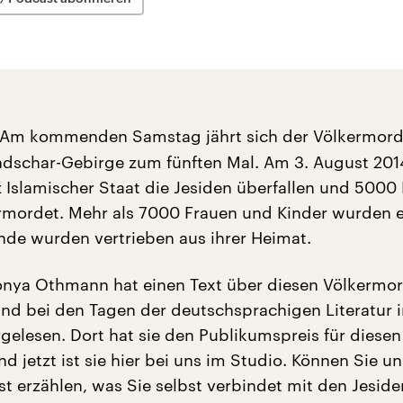
Am kommenden Samstag jährt sich der Völkermord
ndschar-Gebirge zum fünften Mal. Am 3. August 201
iz Islamischer Staat die Jesiden überfallen und 500
mordet. Mehr als 7000 Frauen und Kinder wurden e
de wurden vertrieben aus ihrer Heimat.
onya Othmann hat einen Text über diesen Völkermo
nd bei den Tagen der deutschsprachigen Literatur i
gelesen. Dort hat sie den Publikumspreis für diesen
 jetzt ist sie hier bei uns im Studio. Können Sie un
rst erzählen, was Sie selbst verbindet mit den Jeside