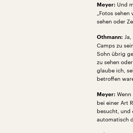
Und mi
Meyer:
„Fotos sehen 
sehen oder Z
Ja,
Othmann:
Camps zu sein
Sohn übrig ge
zu sehen oder 
glaube ich, se
betroffen war
Wenn i
Meyer:
bei einer Art
besucht, und 
automatisch da