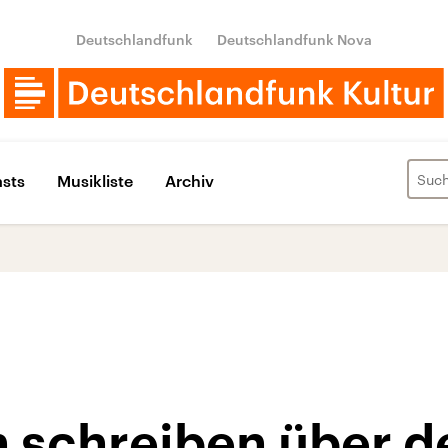
Deutschlandfunk
Deutschlandfunk Nova
sts
Musikliste
Archiv
h schreiben über d