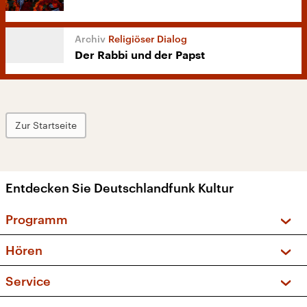
Religiöser Dialog
Der Rabbi und der Papst
Zur Startseite
Entdecken Sie Deutschlandfunk Kultur
Programm
Vorschau und Rückschau
Hören
Sendungen und Podcasts
Livestream
Service
Musikliste
Frequenzen (UKW + DAB+)
FAQ