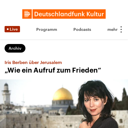
Live
Programm
Podcasts
Archiv
Iris Berben über Jerusalem
„Wie ein Aufruf zum Frieden“