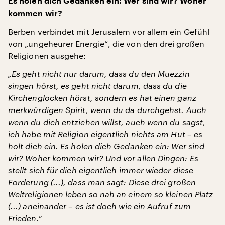
Es holen dich Gedanken ein: Wer sind wir? Woher
kommen wir?
Berben verbindet mit Jerusalem vor allem ein Gefühl
von „ungeheurer Energie“, die von den drei großen
Religionen ausgehe:
„Es geht nicht nur darum, dass du den Muezzin
singen hörst, es geht nicht darum, dass du die
Kirchenglocken hörst, sondern es hat einen ganz
merkwürdigen Spirit, wenn du da durchgehst. Auch
wenn du dich entziehen willst, auch wenn du sagst,
ich habe mit Religion eigentlich nichts am Hut – es
holt dich ein. Es holen dich Gedanken ein: Wer sind
wir? Woher kommen wir? Und vor allen Dingen: Es
stellt sich für dich eigentlich immer wieder diese
Forderung (...), dass man sagt: Diese drei großen
Weltreligionen leben so nah an einem so kleinen Platz
(...) aneinander – es ist doch wie ein Aufruf zum
Frieden.“