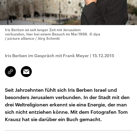
Iris Berben ist seit langer Zeit mit Jerusalem
verbunden, hier bei einem Besuch im Mai 1998.
© dpa
/ picture alliance / Jörg Schmitt
Iris Berben im Gespräch mit Frank Meyer
|
15.12.2015
Email
Link
kopieren/teilen
Seit Jahrzehnten fühlt sich Iris Berben Israel und
besonders Jerusalem verbunden. In der Stadt mit den
drei Weltreligionen erkennt sie eine Energie, der man
sich nicht entziehen könne. Mit dem Fotografen Tom
Krausz hat sie darüber ein Buch gemacht.