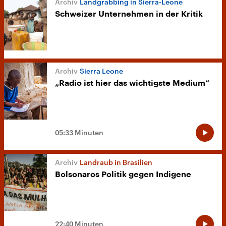
Landgrabbing in Sierra-Leone
Schweizer Unternehmen in der Kritik
Sierra Leone
„Radio ist hier das wichtigste Medium“
05:33 Minuten
Landraub in Brasilien
Bolsonaros Politik gegen Indigene
22:40 Minuten