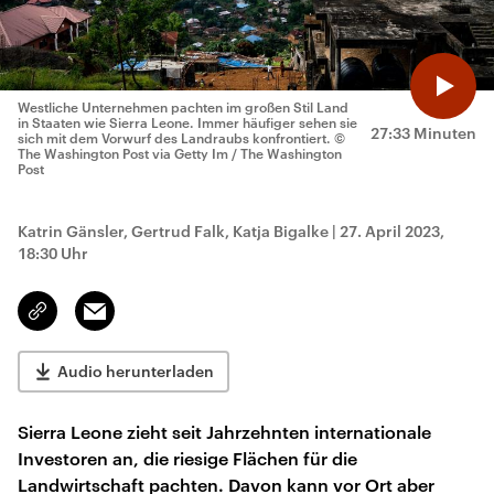
Westliche Unternehmen pachten im großen Stil Land
in Staaten wie Sierra Leone. Immer häufiger sehen sie
27:33 Minuten
sich mit dem Vorwurf des Landraubs konfrontiert.
©
The Washington Post via Getty Im / The Washington
Post
Katrin Gänsler, Gertrud Falk, Katja Bigalke
|
27. April 2023,
18:30 Uhr
Email
Link
kopieren/teilen
Audio herunterladen
Sierra Leone zieht seit Jahrzehnten internationale
Investoren an, die riesige Flächen für die
Landwirtschaft pachten. Davon kann vor Ort aber