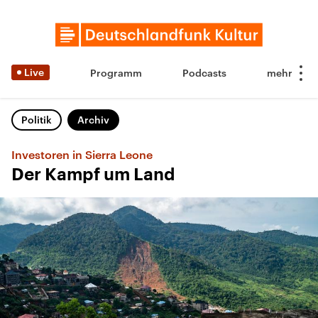
Live
Programm
Podcasts
Politik
Archiv
Investoren in Sierra Leone
Der Kampf um Land