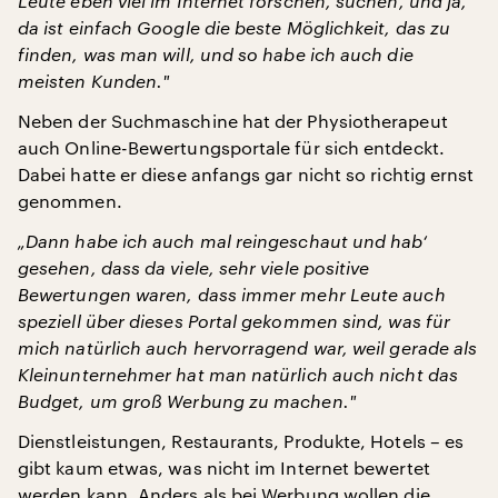
Leute eben viel im Internet forschen, suchen, und ja,
da ist einfach Google die beste Möglichkeit, das zu
finden, was man will, und so habe ich auch die
meisten Kunden
."
Neben der Suchmaschine hat der Physiotherapeut
auch Online-Bewertungsportale für sich entdeckt.
Dabei hatte er diese anfangs gar nicht so richtig ernst
genommen.
„Dann habe ich auch mal reingeschaut und hab‘
gesehen, dass da viele, sehr viele positive
Bewertungen waren, dass immer mehr Leute auch
speziell über dieses Portal gekommen sind, was für
mich natürlich auch hervorragend war, weil gerade als
Kleinunternehmer hat man natürlich auch nicht das
Budget, um groß Werbung zu machen
."
Dienstleistungen, Restaurants, Produkte, Hotels – es
gibt kaum etwas, was nicht im Internet bewertet
werden kann. Anders als bei Werbung wollen die