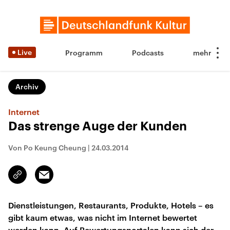
Live
Programm
Podcasts
Archiv
Internet
Das strenge Auge der Kunden
Von Po Keung Cheung
|
24.03.2014
Email
Link
kopieren/teilen
Dienstleistungen, Restaurants, Produkte, Hotels – es
gibt kaum etwas, was nicht im Internet bewertet
werden kann. Auf Bewertungsportalen kann sich der