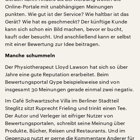
Online-Portale mit unabhängigen Meinungen
punkten. Wie gut ist der Service? Wie haltbar ist das
Gerät? Wie hat es geschmeckt? Der künftige Kunde
kann sich schon ein Bild machen, bevor er bucht,
kauft oder besucht. Und anschließend kann er selbst
mit einer Bewertung zur Idee beitragen.
Manche schummeln
Der Physiotherapeut Lloyd Lawson hat sich so über
Jahre eine gute Reputation erarbeitet. Beim
Bewertungsportal Qype beispielsweise sind von
insgesamt 30 Meinungen gerade einmal zwei negativ.
Im Café Schwartzsche Villa im Berliner Stadtteil
Steglitz sitzt Ruprecht Frieling und trinkt einen Tee.
Der Autor und Verleger ist eifriger Nutzer von
Bewertungsportalen, schreibt seine Meinung über
Produkte, Bücher, Reisen und Restaurants. Und im
Gegenzug nutzt er gerne die Kommentare Anderer für