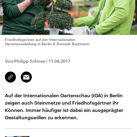
Friedhofsgärtner auf der Internationalen
Gartenausstellung in Berlin
© Dominik Butzmann
Von Philipp Schnee
|
11.04.2017
Email
Link
kopieren/teilen
Auf der Internationalen Gartenschau (IGA) in Berlin
zeigen auch Steinmetze und Friedhofsgärtner ihr
Können. Immer häufiger ist dabei ein ausgeprägter
Gestaltungswillen zu erkennen.