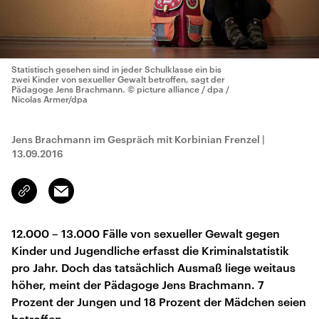
Statistisch gesehen sind in jeder Schulklasse ein bis
zwei Kinder von sexueller Gewalt betroffen, sagt der
Pädagoge Jens Brachmann.
© picture alliance / dpa /
Nicolas Armer/dpa
Jens Brachmann im Gespräch mit Korbinian Frenzel
|
13.09.2016
Email
Link
kopieren/teilen
12.000 – 13.000 Fälle von sexueller Gewalt gegen
Kinder und Jugendliche erfasst die Kriminalstatistik
pro Jahr. Doch das tatsächlich Ausmaß liege weitaus
höher, meint der Pädagoge Jens Brachmann. 7
Prozent der Jungen und 18 Prozent der Mädchen seien
betroffen.