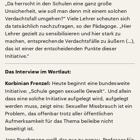
„Da herrscht in den Schulen eine ganz große
Unsicherheit, wie soll man denn mit einem solchen
Verdachtsfall umgehen?“ Viele Lehrer scheuten sich
da tatsächlich nachzufragen, so der Pädagoge. „Hier
Lehrer gezielt zu sensibilisieren und hier stark zu
machen, entsprechende Verdachtsfälle zu äußern (…),
das ist einer der entscheidenden Punkte dieser
Initiative.“
Das Interview im Wortlaut:
Heute beginnt eine bundesweite
Korbinian Frenzel:
Initiative: „Schule gegen sexuelle Gewalt“. Und allein
dass eine solche Initiative aufgelegt wird, aufgelegt
werden muss, zeigt eins: Sexueller Missbrauch ist ein
Problem, das offenbar trotz aller öffentlichen
Aufmerksamkeit für das Thema beileibe nicht
beseitigt ist.
Jens Brachmann weiß das nur zu genau, Professor für