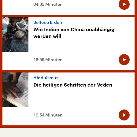
04:39 Minuten
Seltene Erden
Wie Indien von China unabhängig
werden will
18:59 Minuten
Hinduismus
Die heiligen Schriften der Veden
19:54 Minuten