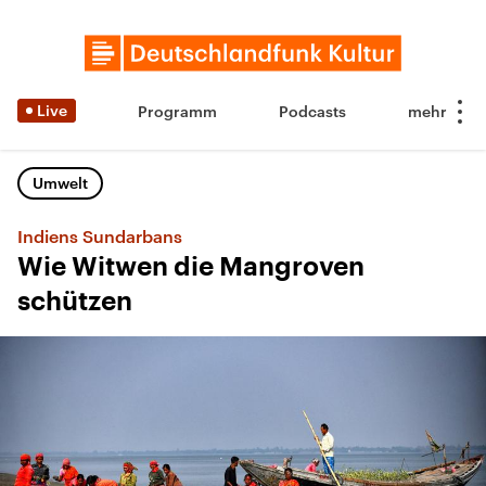
Live
Programm
Podcasts
Umwelt
Indiens Sundarbans
Wie Witwen die Mangroven
schützen