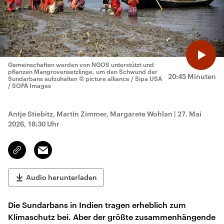
Gemeinschaften werden von NGOS unterstützt und
pflanzen Mangrovensetzlinge, um den Schwund der
20:45 Minuten
Sundarbans aufzuhalten
© picture alliance / Sipa USA
/ SOPA Images
Antje Stiebitz, Martin Zimmer, Margarete Wohlan
|
27. Mai
2026, 18:30 Uhr
Email
Link
kopieren/teilen
Audio herunterladen
Die Sundarbans in Indien tragen erheblich zum
Klimaschutz bei. Aber der größte zusammenhängende