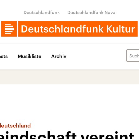
Deutschlandfunk
Deutschlandfunk Nova
sts
Musikliste
Archiv
deutschland
Feindschaft vereint