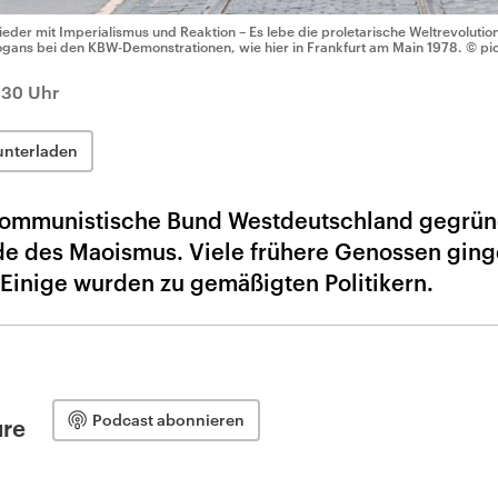
ieder mit Imperialismus und Reaktion – Es lebe die proletarische Weltrevoluti
ogans bei den KBW-Demonstrationen, wie hier in Frankfurt am Main 1978.
© pic
:30 Uhr
unterladen
Kommunistische Bund Westdeutschland gegrün
e des Maoismus. Viele frühere Genossen gin
Einige wurden zu gemäßigten Politikern.
Podcast abonnieren
ure