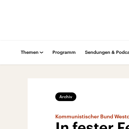
Themen
Programm
Sendungen & Podca
Archiv
Kommunistischer Bund West
In fester 