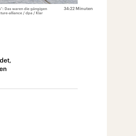
34:22 Minuten
on“: Das waren die gängigen
ture-alliance / dpa / Klar
det,
gen