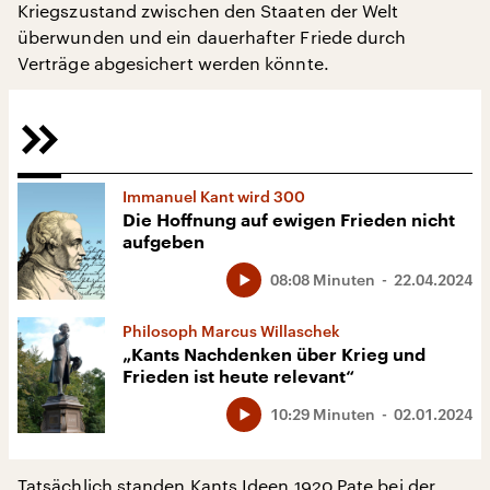
Kriegszustand zwischen den Staaten der Welt
überwunden und ein dauerhafter Friede durch
Verträge abgesichert werden könnte.
Immanuel Kant wird 300
Die Hoffnung auf ewigen Frieden nicht
aufgeben
08:08 Minuten
22.04.2024
Philosoph Marcus Willaschek
„Kants Nachdenken über Krieg und
Frieden ist heute relevant“
10:29 Minuten
02.01.2024
Tatsächlich standen Kants Ideen 1920 Pate bei der