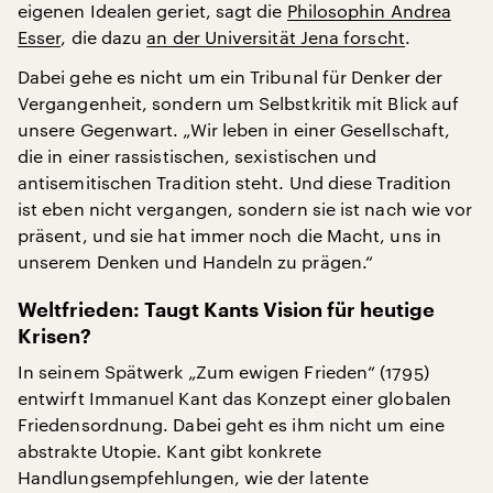
eigenen Idealen geriet, sagt die
Philosophin Andrea
Esser
, die dazu
an der Universität Jena forscht
.
Dabei gehe es nicht um ein Tribunal für Denker der
Vergangenheit, sondern um Selbstkritik mit Blick auf
unsere Gegenwart. „Wir leben in einer Gesellschaft,
die in einer rassistischen, sexistischen und
antisemitischen Tradition steht. Und diese Tradition
ist eben nicht vergangen, sondern sie ist nach wie vor
präsent, und sie hat immer noch die Macht, uns in
unserem Denken und Handeln zu prägen.“
Weltfrieden: Taugt Kants Vision für heutige
Krisen?
In seinem Spätwerk „Zum ewigen Frieden“ (1795)
entwirft Immanuel Kant das Konzept einer globalen
Friedensordnung. Dabei geht es ihm nicht um eine
abstrakte Utopie. Kant gibt konkrete
Handlungsempfehlungen, wie der latente