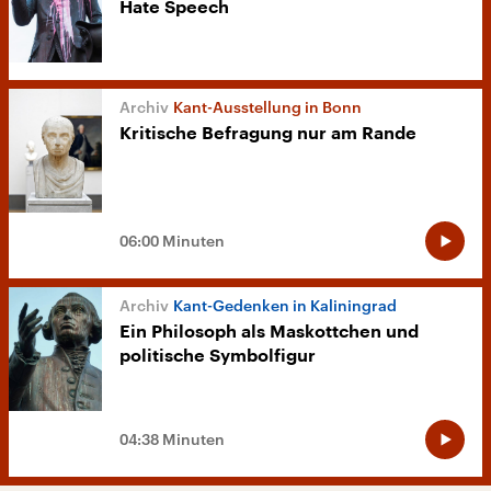
Hate Speech
Kant-Ausstellung in Bonn
Kritische Befragung nur am Rande
06:00 Minuten
Kant-Gedenken in Kaliningrad
Ein Philosoph als Maskottchen und
politische Symbolfigur
04:38 Minuten