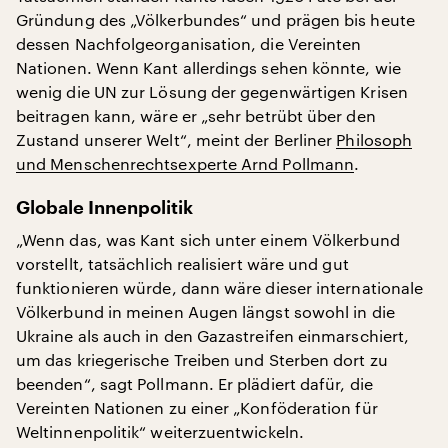
Gründung des „Völkerbundes“ und prägen bis heute
dessen Nachfolgeorganisation, die Vereinten
Nationen. Wenn Kant allerdings sehen könnte, wie
wenig die UN zur Lösung der gegenwärtigen Krisen
beitragen kann, wäre er „sehr betrübt über den
Zustand unserer Welt“, meint der Berliner
Philosoph
und Menschenrechtsexperte Arnd Pollmann
.
Globale Innenpolitik
„Wenn das, was Kant sich unter einem Völkerbund
vorstellt, tatsächlich realisiert wäre und gut
funktionieren würde, dann wäre dieser internationale
Völkerbund in meinen Augen längst sowohl in die
Ukraine als auch in den Gazastreifen einmarschiert,
um das kriegerische Treiben und Sterben dort zu
beenden“, sagt Pollmann. Er plädiert dafür, die
Vereinten Nationen zu einer „Konföderation für
Weltinnenpolitik“ weiterzuentwickeln.