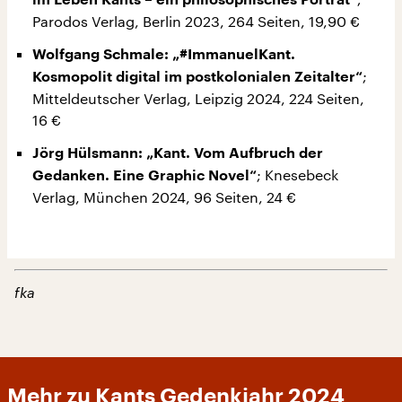
im Leben Kants – ein philosophisches Porträt“
Parodos Verlag, Berlin 2023, 264 Seiten, 19,90 €
Wolfgang Schmale: „#ImmanuelKant.
;
Kosmopolit digital im postkolonialen Zeitalter“
Mitteldeutscher Verlag, Leipzig 2024, 224 Seiten,
16 €
Jörg Hülsmann: „Kant. Vom Aufbruch der
; Knesebeck
Gedanken. Eine Graphic Novel“
Verlag, München 2024, 96 Seiten, 24 €
fka
Mehr zu Kants Gedenkjahr 2024