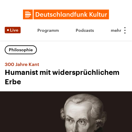
Live
Programm
Podcasts
Philosophie
300 Jahre Kant
Humanist mit widersprüchlichem
Erbe