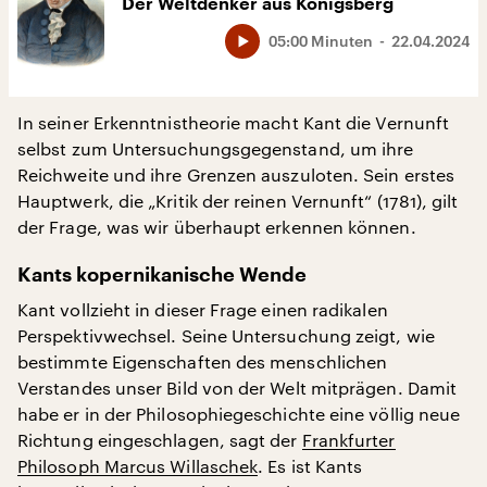
Der Weltdenker aus Königsberg
05:00 Minuten
22.04.2024
In seiner Erkenntnistheorie macht Kant die Vernunft
selbst zum Untersuchungsgegenstand, um ihre
Reichweite und ihre Grenzen auszuloten. Sein erstes
Hauptwerk, die „Kritik der reinen Vernunft“ (1781), gilt
der Frage, was wir überhaupt erkennen können.
Kants kopernikanische Wende
Kant vollzieht in dieser Frage einen radikalen
Perspektivwechsel. Seine Untersuchung zeigt, wie
bestimmte Eigenschaften des menschlichen
Verstandes unser Bild von der Welt mitprägen. Damit
habe er in der Philosophiegeschichte eine völlig neue
Richtung eingeschlagen, sagt der
Frankfurter
Philosoph Marcus Willaschek
. Es ist Kants