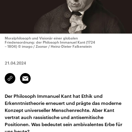
Moralphilosoph und Visionär einer globalen
Friedensordnung: der Philosoph Immanuel Kant (1724
– 1804)
© imago / Zoonar / Heinz-Dieter Falkenstein
21.04.2024
Email
Link
kopieren/teilen
Der Philosoph Immanuel Kant hat Ethik und
Erkenntnistheorie erneuert und prägte das moderne
Konzept universeller Menschenrechte. Aber Kant
vertrat auch rassistische und antisemitische
Positionen. Was bedeutet sein ambivalentes Erbe für
uns heute?