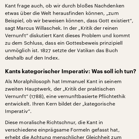
Kant frage auch, ob wir durch bloßes Nachdenken
etwas über die Welt herausfinden können, „zum
Beispiel, ob wir beweisen können, dass Gott existiert“,
sagt Marcus Willaschek. In der „Kritik der reinen
Vernunft“ diskutiert Kant dieses Problem und kommt
zu dem Schluss, dass ein Gottesbeweis prinzipiell
unmöglich ist. 1827 setzte der Vatikan das Buch
deshalb auf den Index.
Kants kategorischer Imperativ: Was soll ich tun?
Als Moralphilosoph hat Immanuel Kant in seinem
zweiten Hauptwerk, der „Kritik der praktischen
Vernunft“ (1788), eine vernunftbasierte Pflichtethik
entwickelt. Ihren Kern bildet der „kategorische
Imperativ“.
Diese moralische Richtschnur, die Kant in
verschiedene einprägsame Formeln gefasst hat,
erhebt die Achtung menschlicher Gleichheit zum