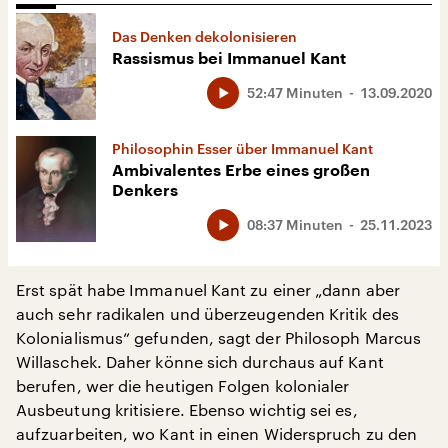
Das Denken dekolonisieren
Rassismus bei Immanuel Kant
52:47 Minuten
13.09.2020
Philosophin Esser über Immanuel Kant
Ambivalentes Erbe eines großen
Denkers
08:37 Minuten
25.11.2023
Erst spät habe Immanuel Kant zu einer „dann aber
auch sehr radikalen und überzeugenden Kritik des
Kolonialismus“ gefunden, sagt der Philosoph Marcus
Willaschek. Daher könne sich durchaus auf Kant
berufen, wer die heutigen Folgen kolonialer
Ausbeutung kritisiere. Ebenso wichtig sei es,
aufzuarbeiten, wo Kant in einen Widerspruch zu den