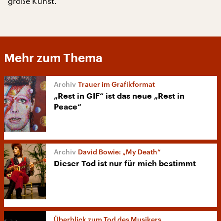
große Kunst.
Mehr zum Thema
Trauer im Grafikformat
„Rest in GIF“ ist das neue „Rest in
Peace“
David Bowie: „My Death“
Dieser Tod ist nur für mich bestimmt
Überblick zum Tod des Musikers