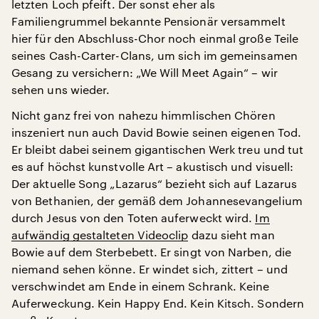
letzten Loch pfeift. Der sonst eher als
Familiengrummel bekannte Pensionär versammelt
hier für den Abschluss-Chor noch einmal große Teile
seines Cash-Carter-Clans, um sich im gemeinsamen
Gesang zu versichern: „We Will Meet Again“ – wir
sehen uns wieder.
Nicht ganz frei von nahezu himmlischen Chören
inszeniert nun auch David Bowie seinen eigenen Tod.
Er bleibt dabei seinem gigantischen Werk treu und tut
es auf höchst kunstvolle Art – akustisch und visuell:
Der aktuelle Song „Lazarus“ bezieht sich auf Lazarus
von Bethanien, der gemäß dem Johannesevangelium
durch Jesus von den Toten auferweckt wird.
Im
aufwändig gestalteten Videoclip
dazu sieht man
Bowie auf dem Sterbebett. Er singt von Narben, die
niemand sehen könne. Er windet sich, zittert – und
verschwindet am Ende in einem Schrank. Keine
Auferweckung. Kein Happy End. Kein Kitsch. Sondern