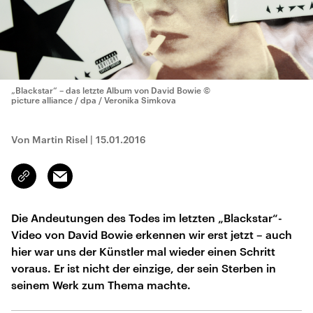
„Blackstar“ – das letzte Album von David Bowie
©
picture alliance / dpa / Veronika Simkova
Von Martin Risel
|
15.01.2016
Email
Link
kopieren/teilen
Die Andeutungen des Todes im letzten „Blackstar“-
Video von David Bowie erkennen wir erst jetzt – auch
hier war uns der Künstler mal wieder einen Schritt
voraus. Er ist nicht der einzige, der sein Sterben in
seinem Werk zum Thema machte.