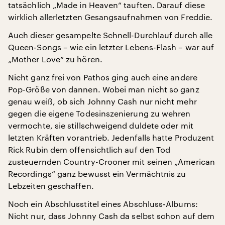
tatsächlich „Made in Heaven“ tauften. Darauf diese
wirklich allerletzten Gesangsaufnahmen von Freddie.
Auch dieser gesampelte Schnell-Durchlauf durch alle
Queen-Songs – wie ein letzter Lebens-Flash – war auf
„Mother Love“ zu hören.
Nicht ganz frei von Pathos ging auch eine andere
Pop-Größe von dannen. Wobei man nicht so ganz
genau weiß, ob sich Johnny Cash nur nicht mehr
gegen die eigene Todesinszenierung zu wehren
vermochte, sie stillschweigend duldete oder mit
letzten Kräften vorantrieb. Jedenfalls hatte Produzent
Rick Rubin dem offensichtlich auf den Tod
zusteuernden Country-Crooner mit seinen „American
Recordings“ ganz bewusst ein Vermächtnis zu
Lebzeiten geschaffen.
Noch ein Abschlusstitel eines Abschluss-Albums:
Nicht nur, dass Johnny Cash da selbst schon auf dem