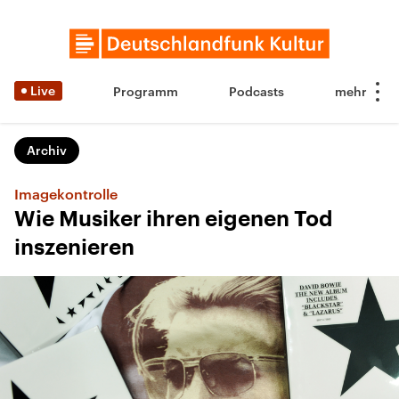
Live
Programm
Podcasts
Archiv
Imagekontrolle
Wie Musiker ihren eigenen Tod
inszenieren