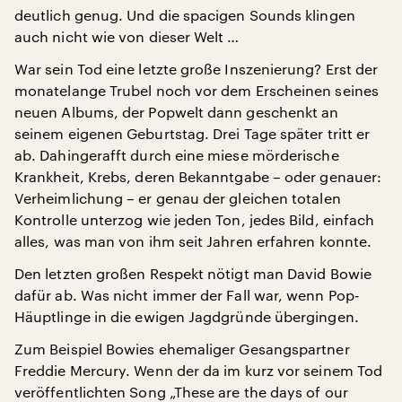
deutlich genug. Und die spacigen Sounds klingen
auch nicht wie von dieser Welt …
War sein Tod eine letzte große Inszenierung? Erst der
monatelange Trubel noch vor dem Erscheinen seines
neuen Albums, der Popwelt dann geschenkt an
seinem eigenen Geburtstag. Drei Tage später tritt er
ab. Dahingerafft durch eine miese mörderische
Krankheit, Krebs, deren Bekanntgabe – oder genauer:
Verheimlichung – er genau der gleichen totalen
Kontrolle unterzog wie jeden Ton, jedes Bild, einfach
alles, was man von ihm seit Jahren erfahren konnte.
Den letzten großen Respekt nötigt man David Bowie
dafür ab. Was nicht immer der Fall war, wenn Pop-
Häuptlinge in die ewigen Jagdgründe übergingen.
Zum Beispiel Bowies ehemaliger Gesangspartner
Freddie Mercury. Wenn der da im kurz vor seinem Tod
veröffentlichten Song „These are the days of our