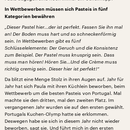
In Wettbewerben müssen sich Pasteis in fünf
Kategorien bewähren
„Dieser Pastel hier...der ist perfekt. Fassen Sie ihn mal
an! Der Boden muss hart und so schneckenförmig
sein. In Wettbewerben gibt es fünf
Schlüsselelemente: Der Geruch und die Konsistenz
zum Beispiel. Der Pastel muss knusprig sein. Dass
muss man hören! Hören Sie...Und die Crème muss
richtig cremig sein. Dieser hier ist perfekt!“
Da blitzt eine Menge Stolz in ihren Augen auf. Jahr für
Jahr hat sich Paula mit ihren Küchlein beworben, beim
Wettbewerb um die besten Pasteis von Portugal. Mal
machte sie den dritten, mal den zweiten Platz. Im
vergangenen Jahr wurden sie auf den ersten gewählt.
Portugals Kuchen-Olymp hatte sie erklommen.
Deswegen habe sie sich in diesem Jahr nicht wieder
beworben, sagt sie. Und führt mich in den ersten