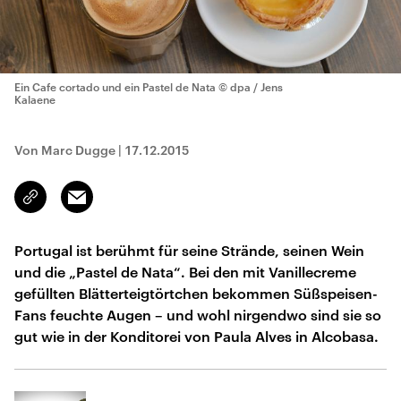
Ein Cafe cortado und ein Pastel de Nata
© dpa / Jens
Kalaene
Von Marc Dugge
|
17.12.2015
Email
Link
kopieren/teilen
Portugal ist berühmt für seine Strände, seinen Wein
und die „Pastel de Nata“. Bei den mit Vanillecreme
gefüllten Blätterteigtörtchen bekommen Süßspeisen-
Fans feuchte Augen – und wohl nirgendwo sind sie so
gut wie in der Konditorei von Paula Alves in Alcobasa.