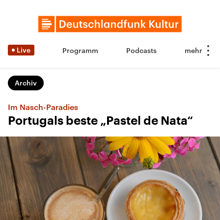
Live
Programm
Podcasts
Archiv
Im Nasch-Paradies
Portugals beste „Pastel de Nata“