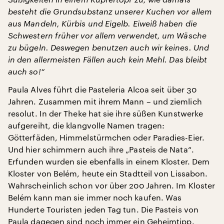
besteht die Grundsubstanz unserer Kuchen vor allem
aus Mandeln, Kürbis und Eigelb. Eiweiß haben die
Schwestern früher vor allem verwendet, um Wäsche
zu bügeln. Deswegen benutzen auch wir keines. Und
in den allermeisten Fällen auch kein Mehl. Das bleibt
auch so!“
Paula Alves führt die Pasteleria Alcoa seit über 30
Jahren. Zusammen mit ihrem Mann – und ziemlich
resolut. In der Theke hat sie ihre süßen Kunstwerke
aufgereiht, die klangvolle Namen tragen:
Götterfäden, Himmelstürmchen oder Paradies-Eier.
Und hier schimmern auch ihre „Pasteis de Nata“.
Erfunden wurden sie ebenfalls in einem Kloster. Dem
Kloster von Belém, heute ein Stadtteil von Lissabon.
Wahrscheinlich schon vor über 200 Jahren. Im Kloster
Belém kann man sie immer noch kaufen. Was
Hunderte Touristen jeden Tag tun. Die Pasteis von
Paula dagegen sind noch immer ein Geheimtipp.