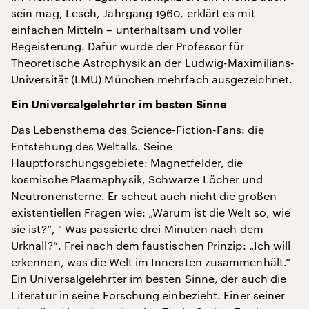
sein mag, Lesch, Jahrgang 1960, erklärt es mit
einfachen Mitteln – unterhaltsam und voller
Begeisterung. Dafür wurde der Professor für
Theoretische Astrophysik an der Ludwig-Maximilians-
Universität (LMU) München mehrfach ausgezeichnet.
Ein Universalgelehrter im besten Sinne
Das Lebensthema des Science-Fiction-Fans: die
Entstehung des Weltalls. Seine
Hauptforschungsgebiete: Magnetfelder, die
kosmische Plasmaphysik, Schwarze Löcher und
Neutronensterne. Er scheut auch nicht die großen
existentiellen Fragen wie: „Warum ist die Welt so, wie
sie ist?“, " Was passierte drei Minuten nach dem
Urknall?“. Frei nach dem faustischen Prinzip: „Ich will
erkennen, was die Welt im Innersten zusammenhält.“
Ein Universalgelehrter im besten Sinne, der auch die
Literatur in seine Forschung einbezieht. Einer seiner