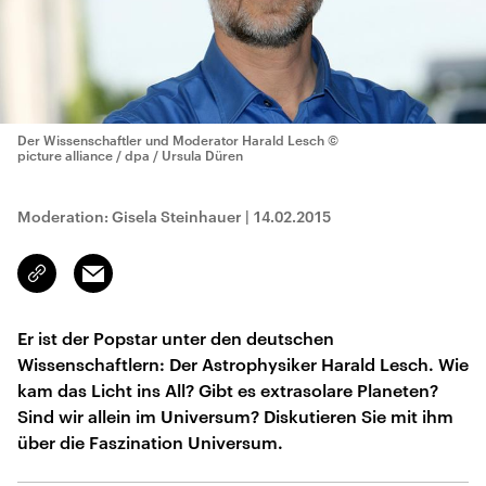
Der Wissenschaftler und Moderator Harald Lesch
©
picture alliance / dpa / Ursula Düren
Moderation: Gisela Steinhauer
|
14.02.2015
Email
Link
kopieren/teilen
Er ist der Popstar unter den deutschen
Wissenschaftlern: Der Astrophysiker Harald Lesch. Wie
kam das Licht ins All? Gibt es extrasolare Planeten?
Sind wir allein im Universum? Diskutieren Sie mit ihm
über die Faszination Universum.