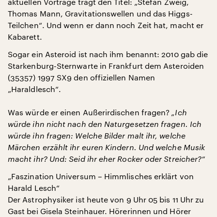
aktuellen Vorträge trägt den Titel: „Stefan Zweig,
Thomas Mann, Gravitationswellen und das Higgs-
Teilchen“. Und wenn er dann noch Zeit hat, macht er
Kabarett.
Sogar ein Asteroid ist nach ihm benannt: 2010 gab die
Starkenburg-Sternwarte in Frankfurt dem Asteroiden
(35357) 1997 SX9 den offiziellen Namen
„Haraldlesch“.
Was würde er einen Außerirdischen fragen?
„Ich
würde ihn nicht nach den Naturgesetzen fragen. Ich
würde ihn fragen: Welche Bilder malt ihr, welche
Märchen erzählt ihr euren Kindern. Und welche Musik
macht ihr? Und: Seid ihr eher Rocker oder Streicher?“
„Faszination Universum – Himmlisches erklärt von
Harald Lesch“
Der Astrophysiker ist heute von 9 Uhr 05 bis 11 Uhr zu
Gast bei Gisela Steinhauer. Hörerinnen und Hörer