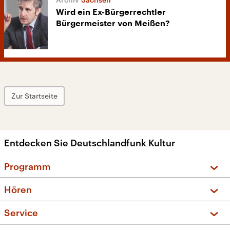
Wird ein Ex-Bürgerrechtler
Bürgermeister von Meißen?
Zur Startseite
Entdecken Sie Deutschlandfunk Kultur
Programm
Vorschau und Rückschau
Hören
Sendungen und Podcasts
Livestream
Service
Musikliste
Frequenzen (UKW + DAB+)