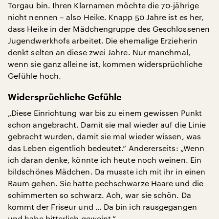
Torgau bin. Ihren Klarnamen möchte die 70-jährige
nicht nennen – also Heike. Knapp 50 Jahre ist es her,
dass Heike in der Mädchengruppe des Geschlossenen
Jugendwerkhofs arbeitet. Die ehemalige Erzieherin
denkt selten an diese zwei Jahre. Nur manchmal,
wenn sie ganz alleine ist, kommen widersprüchliche
Gefühle hoch.
Widersprüchliche Gefühle
„Diese Einrichtung war bis zu einem gewissen Punkt
schon angebracht. Damit sie mal wieder auf die Linie
gebracht wurden, damit sie mal wieder wissen, was
das Leben eigentlich bedeutet.“ Andererseits: „Wenn
ich daran denke, könnte ich heute noch weinen. Ein
bildschönes Mädchen. Da musste ich mit ihr in einen
Raum gehen. Sie hatte pechschwarze Haare und die
schimmerten so schwarz. Ach, war sie schön. Da
kommt der Friseur und … Da bin ich rausgegangen
und habe bitterlich geweint.“