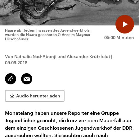
Haare ab: Jedem Insassen des Jugendwerkhofs
wurden die Haare geschoren
© Anselm Magnus
05:00 Minuten
Hirschhäuser
Von Nathalie Nad-Abonji und Alexander Krützfeldt
|
09.09.2018
Email
Link
kopieren/teilen
Audio herunterladen
Monatelang haben unsere Reporter eine Gruppe
Jugendlicher gesucht, die kurz vor dem Mauerfall aus
dem einzigen Geschlossenen Jugendwerkhof der DDR
ausbrechen wollten. Sie suchten auch nach