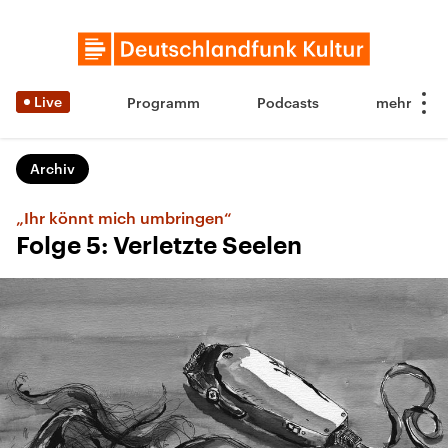
Live
Programm
Podcasts
Archiv
„Ihr könnt mich umbringen“
Folge 5: Verletzte Seelen