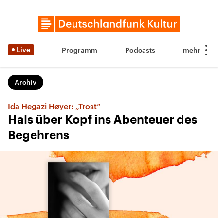
Live
Programm
Podcasts
Archiv
Ida Hegazi Høyer: „Trost“
Hals über Kopf ins Abenteuer des
Begehrens