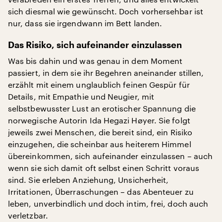
sich diesmal wie gewünscht. Doch vorhersehbar ist
nur, dass sie irgendwann im Bett landen.
Das Risiko, sich aufeinander einzulassen
Was bis dahin und was genau in dem Moment
passiert, in dem sie ihr Begehren aneinander stillen,
erzählt mit einem unglaublich feinen Gespür für
Details, mit Empathie und Neugier, mit
selbstbewusster Lust an erotischer Spannung die
norwegische Autorin Ida Hegazi Høyer. Sie folgt
jeweils zwei Menschen, die bereit sind, ein Risiko
einzugehen, die scheinbar aus heiterem Himmel
übereinkommen, sich aufeinander einzulassen – auch
wenn sie sich damit oft selbst einen Schritt voraus
sind. Sie erleben Anziehung, Unsicherheit,
Irritationen, Überraschungen – das Abenteuer zu
leben, unverbindlich und doch intim, frei, doch auch
verletzbar.