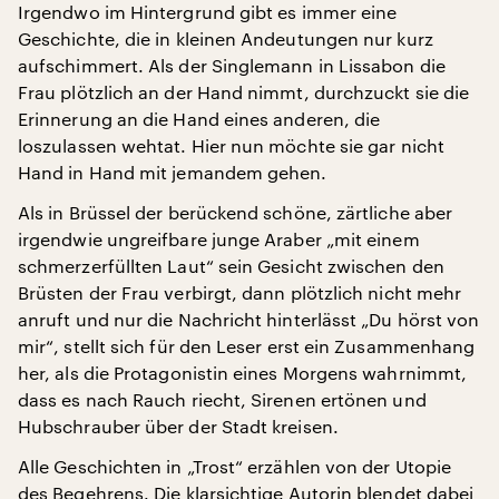
Irgendwo im Hintergrund gibt es immer eine
Geschichte, die in kleinen Andeutungen nur kurz
aufschimmert. Als der Singlemann in Lissabon die
Frau plötzlich an der Hand nimmt, durchzuckt sie die
Erinnerung an die Hand eines anderen, die
loszulassen wehtat. Hier nun möchte sie gar nicht
Hand in Hand mit jemandem gehen.
Als in Brüssel der berückend schöne, zärtliche aber
irgendwie ungreifbare junge Araber „mit einem
schmerzerfüllten Laut“ sein Gesicht zwischen den
Brüsten der Frau verbirgt, dann plötzlich nicht mehr
anruft und nur die Nachricht hinterlässt „Du hörst von
mir“, stellt sich für den Leser erst ein Zusammenhang
her, als die Protagonistin eines Morgens wahrnimmt,
dass es nach Rauch riecht, Sirenen ertönen und
Hubschrauber über der Stadt kreisen.
Alle Geschichten in „Trost“ erzählen von der Utopie
des Begehrens. Die klarsichtige Autorin blendet dabei