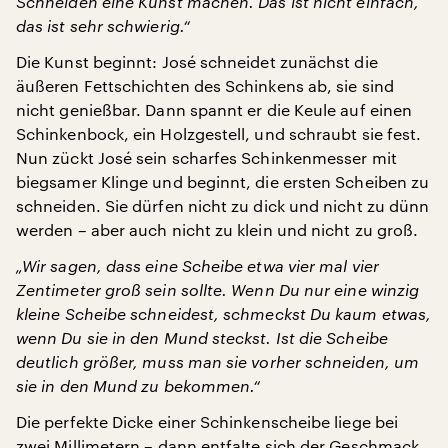
Schneiden eine Kunst machen. Das ist nicht einfach,
das ist sehr schwierig.“
Die Kunst beginnt: José schneidet zunächst die
äußeren Fettschichten des Schinkens ab, sie sind
nicht genießbar. Dann spannt er die Keule auf einen
Schinkenbock, ein Holzgestell, und schraubt sie fest.
Nun zückt José sein scharfes Schinkenmesser mit
biegsamer Klinge und beginnt, die ersten Scheiben zu
schneiden. Sie dürfen nicht zu dick und nicht zu dünn
werden – aber auch nicht zu klein und nicht zu groß.
„Wir sagen, dass eine Scheibe etwa vier mal vier
Zentimeter groß sein sollte. Wenn Du nur eine winzig
kleine Scheibe schneidest, schmeckst Du kaum etwas,
wenn Du sie in den Mund steckst. Ist die Scheibe
deutlich größer, muss man sie vorher schneiden, um
sie in den Mund zu bekommen.“
Die perfekte Dicke einer Schinkenscheibe liege bei
zwei Millimetern – dann entfalte sich der Geschmack