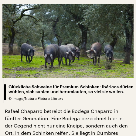
Glückliche Schweine für Premium-Schinken: Ibéricos dürfen
wühlen, sich suhlen und herumlaufen, so viel sie wollen.
©
imago/Nature Picture Library
Rafael Chaparro betreibt die Bodega Chaparro in
fünfter Generation. Eine Bodega bezeichnet hier in
der Gegend nicht nur eine Kneipe, sondern auch den
Ort, in dem Schinken reifen. Sie liegt in Cumbres