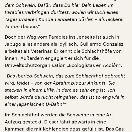
dem Schwein: Dafür, dass Du hier Dein Leben im
Paradies verbringen durftest, wollen wir Dich eines
Tages unseren Kunden anbieten dürfen – als leckerer
Jamon Iberico.“
Doch der Weg vom Paradies ins Jenseits ist auch in
Jabugo alles andere als idyllisch. Guillermo González
arbeitet als Veterinär. Er kennt die Schlachthöfe von
innen. Außerdem engagiert er sich für die
Umweltschutzorganisation „Ecologistas en Acción“.
„Das Iberico-Schwein, das zum Schlachthof gebracht
wird, leidet – von der Abfahrt bis zur Ankunft. Sie
stecken in einem LKW, in dem es sehr eng ist. Ich
selbst würde da nicht reingehen, das ist so eng wie in
einer japanischen U-Bahn!“
Im Schlachthof werden die Schweine in eine Art
Aufzug gesteckt. Dieser fährt abwärts in eine
Kammer, die mit Kohlendioxidgas gefüllt ist. Das Gas