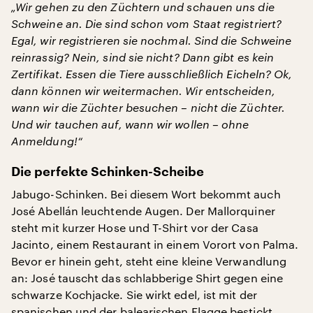
„Wir gehen zu den Züchtern und schauen uns die
Schweine an. Die sind schon vom Staat registriert?
Egal, wir registrieren sie nochmal. Sind die Schweine
reinrassig? Nein, sind sie nicht? Dann gibt es kein
Zertifikat. Essen die Tiere ausschließlich Eicheln? Ok,
dann können wir weitermachen. Wir entscheiden,
wann wir die Züchter besuchen – nicht die Züchter.
Und wir tauchen auf, wann wir wollen – ohne
Anmeldung!“
Die perfekte Schinken-Scheibe
Jabugo-Schinken. Bei diesem Wort bekommt auch
José Abellán leuchtende Augen. Der Mallorquiner
steht mit kurzer Hose und T-Shirt vor der Casa
Jacinto, einem Restaurant in einem Vorort von Palma.
Bevor er hinein geht, steht eine kleine Verwandlung
an: José tauscht das schlabberige Shirt gegen eine
schwarze Kochjacke. Sie wirkt edel, ist mit der
spanischen und der balearischen Flagge bestickt.