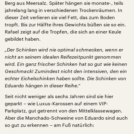
Berg aus Meersalz. Später hängen sie monate-, teils
jahrelang lang in verschiedenen Trockenräumen. In
dieser Zeit verlieren sie viel Fett, das zum Boden
tropft. Bis zur Hälfte ihres Gewichts büßen sie so ein.
Rafael zeigt auf die Tropfen, die sich an einer Keule
gebildet haben.
„Der Schinken wird nie optimal schmecken, wenn er
nicht an seinem idealen Reifezeitpunkt genommen
wird. Ein ganz frischer Schinken hat so gut wie keinen
Geschmack! Zumindest nicht den intensiven, den ein
echter Eichelschinken haben sollte. Die Schinken von
Eduardo hängen in dieser Reihe.“
Seit nicht weniger als sechs Jahren sind sie hier
geparkt – wie Luxus-Karossen auf einem VIP-
Parkplatz, gut getrennt von den Mittelklassewagen.
Aber die Manchado-Schweine von Eduardo sind auch
so gut zu erkennen – am Fuß natürlich: