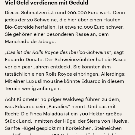
Viel Geld verdienen mit Geduld
Dieses Schmatzen ist rund 200.000 Euro wert. Denn
jedes der 20 Schweine, die hier über einen Haufen
Bio-Getreide herfallen, ist etwa 10.000 Euro schwer.
Sie gehören einer besonderen Rasse an, dem
Manchado de Jabugo.
„Das ist der Rolls Royce des Iberico-Schweins“
, sagt
Eduardo Donato. Der Schweinezüchter hat die Rasse
vor ein paar Jahren entdeckt. Sie könnten ihm
tatsächlich einen Rolls Royce einbringen. Allerdings:
Mit einer Luxuslimousine könnte Eduardo in diesem
Terrain wenig anfangen.
Acht Kilometer holpriger Waldweg führen zu dem,
was Eduardo sein „Paradies“ nennt. Und das mit
Recht: Die Finca Maladúa ist ein 700 Hektar großes
Stück Land, inmitten der Hügel der Sierra von Huelva.
Sanfte Hügel gespickt mit Korkeichen, Steineichen