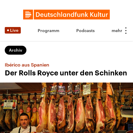
Live
Programm
Podcasts
Archiv
Ibérico aus Spanien
Der Rolls Royce unter den Schinken