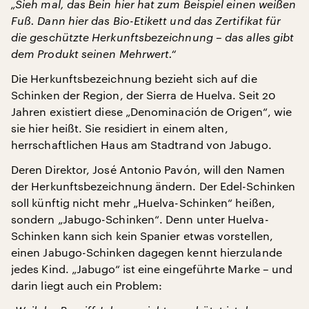
„Sieh mal, das Bein hier hat zum Beispiel einen weißen
Fuß. Dann hier das Bio-Etikett und das Zertifikat für
die geschützte Herkunftsbezeichnung – das alles gibt
dem Produkt seinen Mehrwert.“
Die Herkunftsbezeichnung bezieht sich auf die
Schinken der Region, der Sierra de Huelva. Seit 20
Jahren existiert diese „Denominación de Origen“, wie
sie hier heißt. Sie residiert in einem alten,
herrschaftlichen Haus am Stadtrand von Jabugo.
Deren Direktor, José Antonio Pavón, will den Namen
der Herkunftsbezeichnung ändern. Der Edel-Schinken
soll künftig nicht mehr „Huelva-Schinken“ heißen,
sondern „Jabugo-Schinken“. Denn unter Huelva-
Schinken kann sich kein Spanier etwas vorstellen,
einen Jabugo-Schinken dagegen kennt hierzulande
jedes Kind. „Jabugo“ ist eine eingeführte Marke – und
darin liegt auch ein Problem: