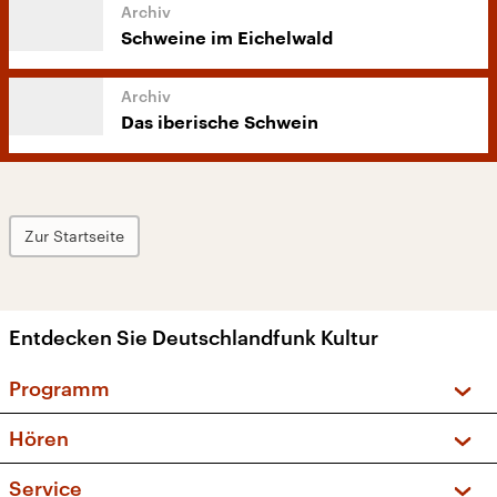
Schweine im Eichelwald
Das iberische Schwein
Zur Startseite
Entdecken Sie Deutschlandfunk Kultur
Programm
Vorschau und Rückschau
Hören
Sendungen und Podcasts
Livestream
Service