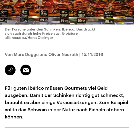
Der Porsche unter den Schinken: Ibérico. Das drückt
sich auch durch hohe Preise aus.
© picture
alliance/dpa/Horst Ossinger
Von Marc Dugge und Oliver Neuroth
|
15.11.2016
Email
Link
kopieren/teilen
Für guten Ibérico müssen Gourmets viel Geld
ausgeben. Damit der Schinken richtig gut schmeckt,
braucht es aber einige Voraussetzungen. Zum Beispiel
sollte das Schwein in der Natur nach Eicheln stöbern
können.