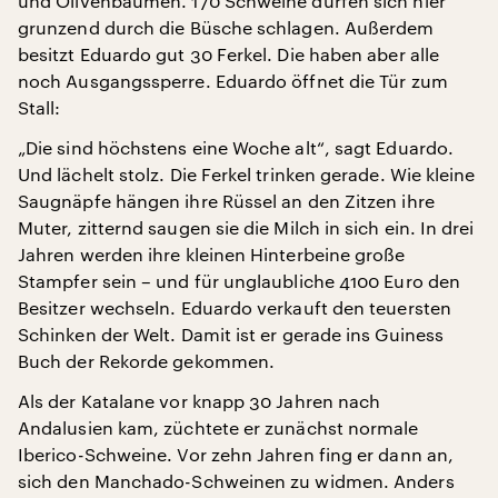
und Olivenbäumen. 170 Schweine dürfen sich hier
grunzend durch die Büsche schlagen. Außerdem
besitzt Eduardo gut 30 Ferkel. Die haben aber alle
noch Ausgangssperre. Eduardo öffnet die Tür zum
Stall:
„Die sind höchstens eine Woche alt“, sagt Eduardo.
Und lächelt stolz. Die Ferkel trinken gerade. Wie kleine
Saugnäpfe hängen ihre Rüssel an den Zitzen ihre
Muter, zitternd saugen sie die Milch in sich ein. In drei
Jahren werden ihre kleinen Hinterbeine große
Stampfer sein – und für unglaubliche 4100 Euro den
Besitzer wechseln. Eduardo verkauft den teuersten
Schinken der Welt. Damit ist er gerade ins Guiness
Buch der Rekorde gekommen.
Als der Katalane vor knapp 30 Jahren nach
Andalusien kam, züchtete er zunächst normale
Iberico-Schweine. Vor zehn Jahren fing er dann an,
sich den Manchado-Schweinen zu widmen. Anders