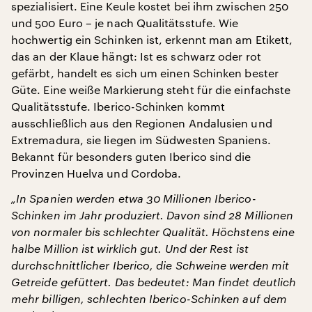
spezialisiert. Eine Keule kostet bei ihm zwischen 250
und 500 Euro – je nach Qualitätsstufe. Wie
hochwertig ein Schinken ist, erkennt man am Etikett,
das an der Klaue hängt: Ist es schwarz oder rot
gefärbt, handelt es sich um einen Schinken bester
Güte. Eine weiße Markierung steht für die einfachste
Qualitätsstufe. Iberico-Schinken kommt
ausschließlich aus den Regionen Andalusien und
Extremadura, sie liegen im Südwesten Spaniens.
Bekannt für besonders guten Iberico sind die
Provinzen Huelva und Cordoba.
„In Spanien werden etwa 30 Millionen Iberico-
Schinken im Jahr produziert. Davon sind 28 Millionen
von normaler bis schlechter Qualität. Höchstens eine
halbe Million ist wirklich gut. Und der Rest ist
durchschnittlicher Iberico, die Schweine werden mit
Getreide gefüttert. Das bedeutet: Man findet deutlich
mehr billigen, schlechten Iberico-Schinken auf dem