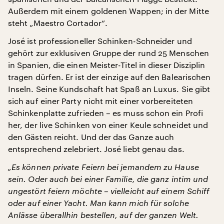
Außerdem mit einem goldenen Wappen; in der Mitte
steht „Maestro Cortador“.
José ist professioneller Schinken-Schneider und
gehört zur exklusiven Gruppe der rund 25 Menschen
in Spanien, die einen Meister-Titel in dieser Disziplin
tragen dürfen. Er ist der einzige auf den Balearischen
Inseln. Seine Kundschaft hat Spaß an Luxus. Sie gibt
sich auf einer Party nicht mit einer vorbereiteten
Schinkenplatte zufrieden – es muss schon ein Profi
her, der live Schinken von einer Keule schneidet und
den Gästen reicht. Und der das Ganze auch
entsprechend zelebriert. José liebt genau das.
„Es können private Feiern bei jemandem zu Hause
sein. Oder auch bei einer Familie, die ganz intim und
ungestört feiern möchte – vielleicht auf einem Schiff
oder auf einer Yacht. Man kann mich für solche
Anlässe überallhin bestellen, auf der ganzen Welt.