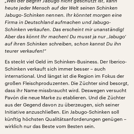
„Weil der Begriff Jabugo nicht geschützt ist, kann
heute jeder Mensch auf der Welt seinen Schinken
Jabugo-Schinken nennen.
Ihr könntet morgen eine
Firma in Deutschland aufmachen und Jabugo-
Schinken verkaufen. Das erscheint mir unanständig!
Aber das könnt Ihr machen! Du musst ja nur ‚Jabugo‘
auf ihren Schinken schreiben, schon kannst Du ihn
teurer verkaufen!“
Es steckt viel Geld im Schinken-Business. Der Iberico-
Schinken verkauft sich immer besser – auch
international. Und längst ist die Region im Fokus der
großen Fleischproduzenten. Die Züchter sind besorgt,
dass ihr Name missbraucht wird. Deswegen versucht
Pavón die neue Marke zu etablieren. Und die Züchter
aus der Gegend davon zu überzeugen, sich seiner
Initiative anzuschließen. Ein Jabugo-Schinken soll
künftig höchsten Qualitätsanforderungen genügen –
wirklich nur das Beste vom Besten sein.