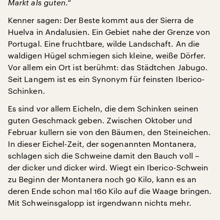
Markt als guten.“
Kenner sagen: Der Beste kommt aus der Sierra de
Huelva in Andalusien. Ein Gebiet nahe der Grenze von
Portugal. Eine fruchtbare, wilde Landschaft. An die
waldigen Hügel schmiegen sich kleine, weiße Dörfer.
Vor allem ein Ort ist berühmt: das Städtchen Jabugo.
Seit Langem ist es ein Synonym für feinsten Iberico-
Schinken.
Es sind vor allem Eicheln, die dem Schinken seinen
guten Geschmack geben. Zwischen Oktober und
Februar kullern sie von den Bäumen, den Steineichen.
In dieser Eichel-Zeit, der sogenannten Montanera,
schlagen sich die Schweine damit den Bauch voll –
der dicker und dicker wird. Wiegt ein Iberico-Schwein
zu Beginn der Montanera noch 90 Kilo, kann es an
deren Ende schon mal 160 Kilo auf die Waage bringen.
Mit Schweinsgalopp ist irgendwann nichts mehr.