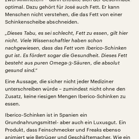
optimal. Dazu gehört für José auch Fett. Er kann
Menschen nicht verstehen, die das Fett von einer
Schinkenscheibe abschneiden.
„Dieses Tabu, es sei schlecht, Fett zu essen, gilt hier
nicht. Viele Wissenschaftler haben schon
nachgewiesen, dass das Fett vom Iberico-Schinken
gut ist. Es fördert sogar die Gesundheit. Dieses Fett
besteht aus puren Omega-3-Säuren, die absolut
gesund sind.“
Eine Aussage, die sicher nicht jeder Mediziner
unterschreiben würde – zumindest nicht ohne den
Zusatz, keine riesigen Mengen Iberico-Schinken zu
essen.
Iberico-Schinken ist in Spanien ein
Grundnahrungsmittel- aber auch ein Luxusgut. Ein
Produkt, dass Feinschmecker und Freaks ebenso
animiert wie Betrüger und Geschäftemacher. Wie ein