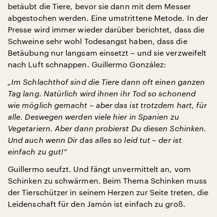
betäubt die Tiere, bevor sie dann mit dem Messer
abgestochen werden. Eine umstrittene Metode. In der
Presse wird immer wieder darüber berichtet, dass die
Schweine sehr wohl Todesangst haben, dass die
Betäubung nur langsam einsetzt – und sie verzweifelt
nach Luft schnappen. Guillermo González:
„Im Schlachthof sind die Tiere dann oft einen ganzen
Tag lang. Natürlich wird ihnen ihr Tod so schonend
wie möglich gemacht – aber das ist trotzdem hart, für
alle. Deswegen werden viele hier in Spanien zu
Vegetariern. Aber dann probierst Du diesen Schinken.
Und auch wenn Dir das alles so leid tut – der ist
einfach zu gut!“
Guillermo seufzt. Und fängt unvermittelt an, vom
Schinken zu schwärmen. Beim Thema Schinken muss
der Tierschützer in seinem Herzen zur Seite treten, die
Leidenschaft für den Jamón ist einfach zu groß.