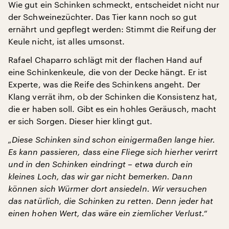
Wie gut ein Schinken schmeckt, entscheidet nicht nur
der Schweinezüchter. Das Tier kann noch so gut
ernährt und gepflegt werden: Stimmt die Reifung der
Keule nicht, ist alles umsonst.
Rafael Chaparro schlägt mit der flachen Hand auf
eine Schinkenkeule, die von der Decke hängt. Er ist
Experte, was die Reife des Schinkens angeht. Der
Klang verrät ihm, ob der Schinken die Konsistenz hat,
die er haben soll. Gibt es ein hohles Geräusch, macht
er sich Sorgen. Dieser hier klingt gut.
„Diese Schinken sind schon einigermaßen lange hier.
Es kann passieren, dass eine Fliege sich hierher verirrt
und in den Schinken eindringt – etwa durch ein
kleines Loch, das wir gar nicht bemerken. Dann
können sich Würmer dort ansiedeln. Wir versuchen
das natürlich, die Schinken zu retten. Denn jeder hat
einen hohen Wert, das wäre ein ziemlicher Verlust.“