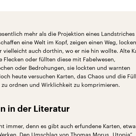
sentlich mehr als die Projektion eines Landstriches 
schaffen eine Welt im Kopf, zeigen einen Weg, locke
 vielleicht auch dorthin, wo er nie hin wollte. Alte K
 Flecken oder füllten diese mit Fabelwesen,
chen oder Bedrohungen, sie lockten und warnten
 Noch heute versuchen Karten, das Chaos und die Fül
 zu ordnen und Wirklichkeit zu komprimieren.
n in der Literatur
cht immer, denn es gibt auch erfundene Karten, etwa
 Werken. Den Umschlag von Thomas Morus „Utopia“