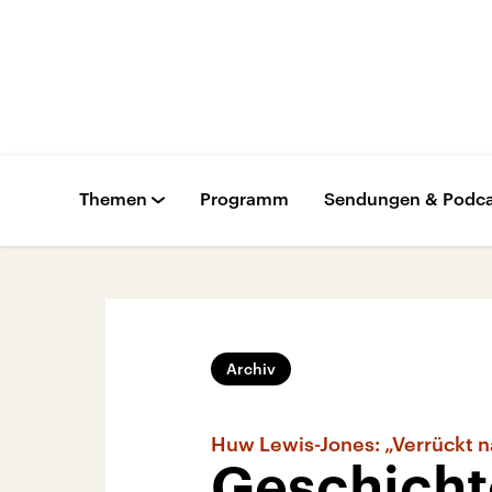
Themen
Programm
Sendungen & Podca
Archiv
Huw Lewis-Jones: „Verrückt n
Geschicht