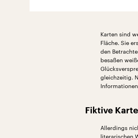
Karten sind we
Fläche. Sie er
den Betrachter
besaßen weiße
Glücksverspre
gleichzeitig.
Informationen
Fiktive Karte
Allerdings ni
literarischen