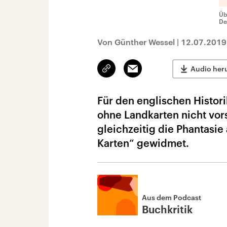
Üb
De
Von Günther Wessel
|
12.07.2019
Link
Email
Audio her
kopieren/teilen
Für den englischen Histori
ohne Landkarten nicht vor
gleichzeitig die Phantasie
Karten“ gewidmet.
Aus dem Podcast
Buchkritik