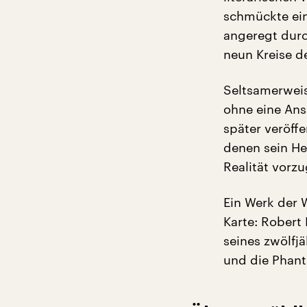
schmückte ein
angeregt durc
neun Kreise de
Seltsamerweis
ohne eine Ans
später veröffe
denen sein He
Realität vorzu
Ein Werk der W
Karte: Robert
seines zwölfjä
und die Phanta