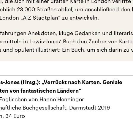
ll, die sich mit einer uralten Karte in London verirrte
eblich 23.000 Straßen ablief, um anschließend den
 London „A-Z Stadtplan“ zu entwickeln.
rfahrungen Anekdoten, kluge Gedanken und literari
rmitteln in Lewis-Jones‘ Buch den Zauber von Kart
s und opulent illustriert: Ein Buch, um sich darin zu v
-Jones (Hrsg.): „Verrückt nach Karten. Geniale
ten von fantastischen Ländern“
Englischen von Hanne Henninger
aftliche Buchgesellschaft, Darmstadt 2019
n, 34 Euro