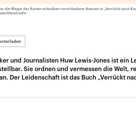
er die Magie der Karten schreiben verschiedene Autoren in „Verrückt nach Ka
utschlandradio
unterladen
ker und Journalisten Huw Lewis-Jones ist ein 
stellbar. Sie ordnen und vermessen die Welt, r
 an. Der Leidenschaft ist das Buch „Verrückt na