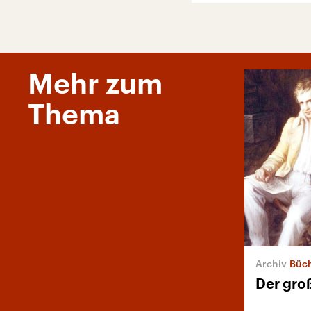
Mehr zum
Thema
Büche
Der gro