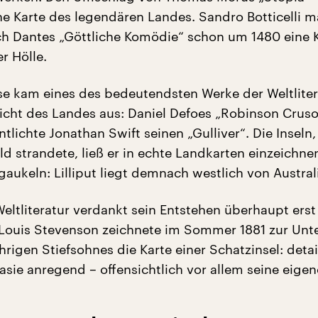
e Karte des legendären Landes. Sandro Botticelli m
h Dantes „Göttliche Komödie“ schon um 1480 eine K
r Hölle.
e kam eines des bedeutendsten Werke der Weltliter
icht des Landes aus: Daniel Defoes „Robinson Cruso
ntlichte Jonathan Swift seinen „Gulliver“. Die Inseln,
ld strandete, ließ er in echte Landkarten einzeichne
gaukeln: Lilliput liegt demnach westlich von Austral
eltliteratur verdankt sein Entstehen überhaupt erst
 Louis Stevenson zeichnete im Sommer 1881 zur Unt
hrigen Stiefsohnes die Karte einer Schatzinsel: detai
sie anregend – offensichtlich vor allem seine eigen