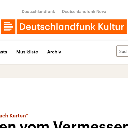
Deutschlandfunk
Deutschlandfunk Nova
sts
Musikliste
Archiv
ach Karten“
en vom Vermessen