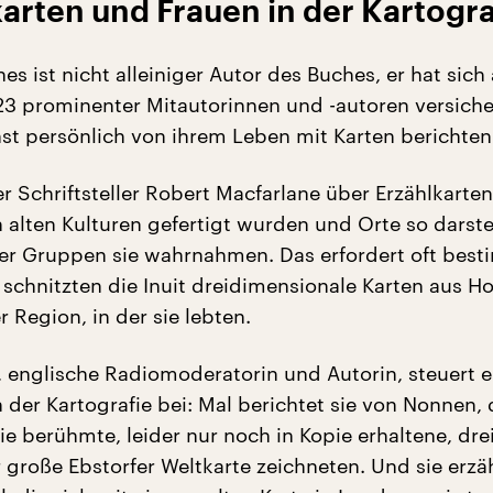
arten und Frauen in der Kartogra
s ist nicht alleiniger Autor des Buches, er hat sich 
3 prominenter Mitautorinnen und -autoren versicher
hst persönlich von ihrem Leben mit Karten berichten
r Schriftsteller Robert Macfarlane über Erzählkarten
n alten Kulturen gefertigt wurden und Orte so darste
er Gruppen sie wahrnahmen. Das erfordert oft bes
schnitzten die Inuit dreidimensionale Karten aus Ho
 Region, in der sie lebten.
, englische Radiomoderatorin und Autorin, steuert e
 der Kartografie bei: Mal berichtet sie von Nonnen, 
e berühmte, leider nur noch in Kopie erhaltene, dre
große Ebstorfer Weltkarte zeichneten. Und sie erzä