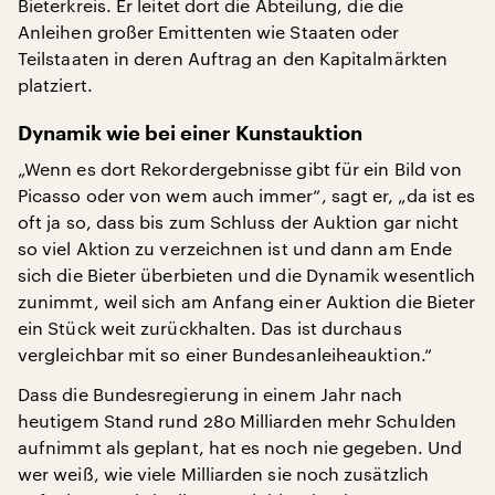
Bieterkreis. Er leitet dort die Abteilung, die die
Anleihen großer Emittenten wie Staaten oder
Teilstaaten in deren Auftrag an den Kapitalmärkten
platziert.
Dynamik wie bei einer Kunstauktion
„Wenn es dort Rekordergebnisse gibt für ein Bild von
Picasso oder von wem auch immer“, sagt er, „da ist es
oft ja so, dass bis zum Schluss der Auktion gar nicht
so viel Aktion zu verzeichnen ist und dann am Ende
sich die Bieter überbieten und die Dynamik wesentlich
zunimmt, weil sich am Anfang einer Auktion die Bieter
ein Stück weit zurückhalten. Das ist durchaus
vergleichbar mit so einer Bundesanleiheauktion.“
Dass die Bundesregierung in einem Jahr nach
heutigem Stand rund 280 Milliarden mehr Schulden
aufnimmt als geplant, hat es noch nie gegeben. Und
wer weiß, wie viele Milliarden sie noch zusätzlich