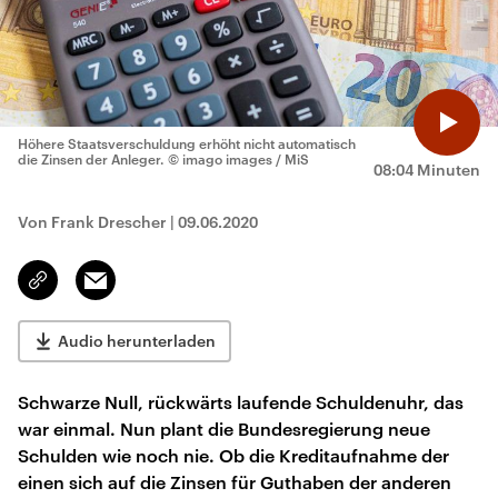
Höhere Staatsverschuldung erhöht nicht automatisch
die Zinsen der Anleger.
© imago images / MiS
08:04 Minuten
Von Frank Drescher
|
09.06.2020
Email
Link
kopieren/teilen
Audio herunterladen
Schwarze Null, rückwärts laufende Schuldenuhr, das
war einmal. Nun plant die Bundesregierung neue
Schulden wie noch nie. Ob die Kreditaufnahme der
einen sich auf die Zinsen für Guthaben der anderen