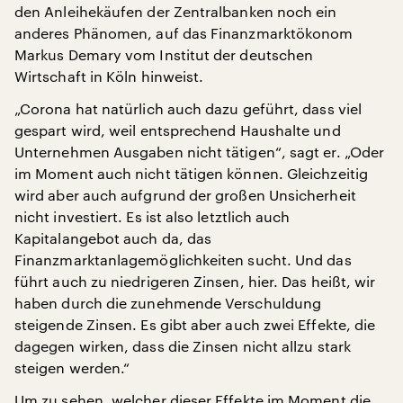
den Anleihekäufen der Zentralbanken noch ein
anderes Phänomen, auf das Finanzmarktökonom
Markus Demary vom Institut der deutschen
Wirtschaft in Köln hinweist.
„Corona hat natürlich auch dazu geführt, dass viel
gespart wird, weil entsprechend Haushalte und
Unternehmen Ausgaben nicht tätigen“, sagt er. „Oder
im Moment auch nicht tätigen können. Gleichzeitig
wird aber auch aufgrund der großen Unsicherheit
nicht investiert. Es ist also letztlich auch
Kapitalangebot auch da, das
Finanzmarktanlagemöglichkeiten sucht. Und das
führt auch zu niedrigeren Zinsen, hier. Das heißt, wir
haben durch die zunehmende Verschuldung
steigende Zinsen. Es gibt aber auch zwei Effekte, die
dagegen wirken, dass die Zinsen nicht allzu stark
steigen werden.“
Um zu sehen, welcher dieser Effekte im Moment die