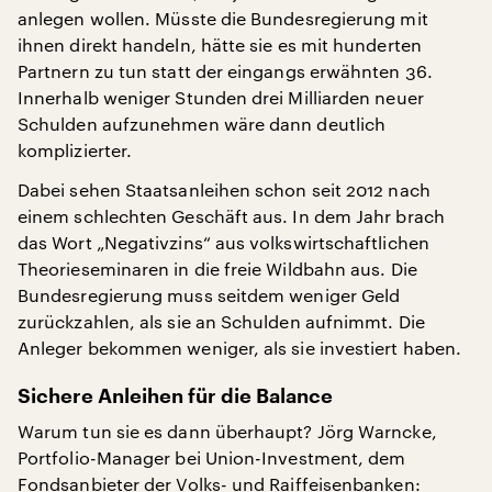
anlegen wollen. Müsste die Bundesregierung mit
ihnen direkt handeln, hätte sie es mit hunderten
Partnern zu tun statt der eingangs erwähnten 36.
Innerhalb weniger Stunden drei Milliarden neuer
Schulden aufzunehmen wäre dann deutlich
komplizierter.
Dabei sehen Staatsanleihen schon seit 2012 nach
einem schlechten Geschäft aus. In dem Jahr brach
das Wort „Negativzins“ aus volkswirtschaftlichen
Theorieseminaren in die freie Wildbahn aus. Die
Bundesregierung muss seitdem weniger Geld
zurückzahlen, als sie an Schulden aufnimmt. Die
Anleger bekommen weniger, als sie investiert haben.
Sichere Anleihen für die Balance
Warum tun sie es dann überhaupt? Jörg Warncke,
Portfolio-Manager bei Union-Investment, dem
Fondsanbieter der Volks- und Raiffeisenbanken: