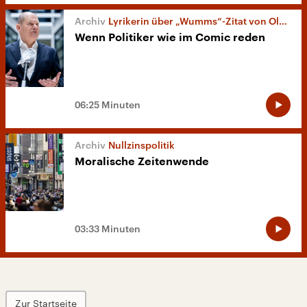
Lyrikerin über „Wumms“-Zitat von Olaf Scholz
Wenn Politiker wie im Comic reden
06:25 Minuten
Nullzinspolitik
Moralische Zeitenwende
03:33 Minuten
Zur Startseite