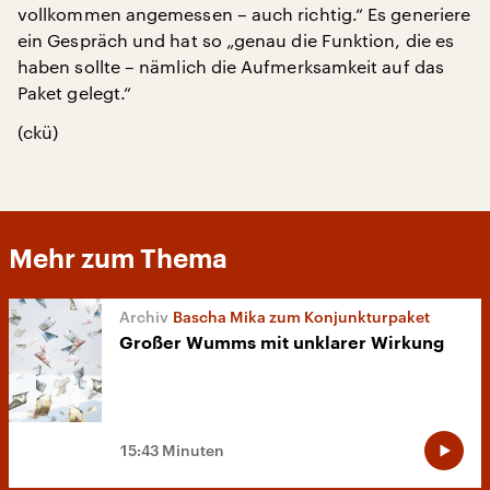
vollkommen angemessen – auch richtig.“ Es generiere
ein Gespräch und hat so „genau die Funktion, die es
haben sollte – nämlich die Aufmerksamkeit auf das
Paket gelegt.“
(ckü)
Mehr zum Thema
Bascha Mika zum Konjunkturpaket
Großer Wumms mit unklarer Wirkung
15:43 Minuten