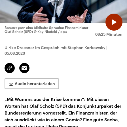
Benutzt gern eine bildhafte Sprache: Finanzminister
Olaf Scholz (SPD)
© Kay Nietfeld / dpa
06:25 Minuten
Ulrike Draesner im Gespräch mit Stephan Karkowsky
|
05.06.2020
Email
Link
kopieren/teilen
Audio herunterladen
„Mit Wumms aus der Krise kommen“: Mit diesen
Worten hat Olaf Scholz (SPD) das Konjunkturpaket der
Bundesregierung vorgestellt. Ein Finanzminister, der
sich ausdrückt wie in einem Comic? Eine gute Sache,
meint die Lyrikerin Ulrike Draesner.