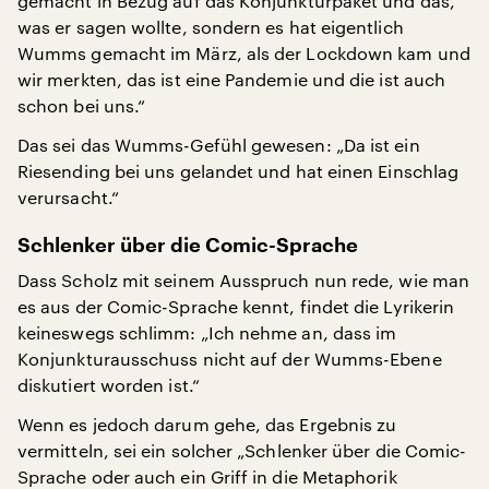
gemacht in Bezug auf das Konjunkturpaket und das,
was er sagen wollte, sondern es hat eigentlich
Wumms gemacht im März, als der Lockdown kam und
wir merkten, das ist eine Pandemie und die ist auch
schon bei uns.“
Das sei das Wumms-Gefühl gewesen: „Da ist ein
Riesending bei uns gelandet und hat einen Einschlag
verursacht.“
Schlenker über die Comic-Sprache
Dass Scholz mit seinem Ausspruch nun rede, wie man
es aus der Comic-Sprache kennt, findet die Lyrikerin
keineswegs schlimm: „Ich nehme an, dass im
Konjunkturausschuss nicht auf der Wumms-Ebene
diskutiert worden ist.“
Wenn es jedoch darum gehe, das Ergebnis zu
vermitteln, sei ein solcher „Schlenker über die Comic-
Sprache oder auch ein Griff in die Metaphorik