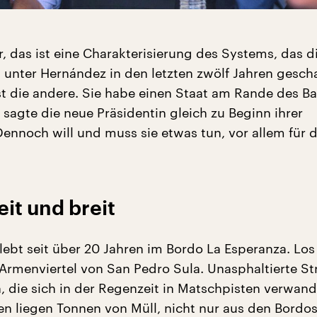
, das ist eine Charakterisierung des Systems, das d
i unter Hernández in den letzten zwölf Jahren gescha
ist die andere. Sie habe einen Staat am Rande des B
agte die neue Präsidentin gleich zu Beginn ihrer
Dennoch will und muss sie etwas tun, vor allem für d
eit und breit
 lebt seit über 20 Jahren im Bordo La Esperanza. Los
 Armenviertel von San Pedro Sula. Unasphaltierte St
, die sich in der Regenzeit in Matschpisten verwand
en liegen Tonnen von Müll, nicht nur aus den Bordos