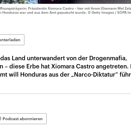
ffnungsträgerin: Präsidentin Xiomara Castro – hier mit ihrem Ehemann Mel Zela
n Honduras war und aus dem Amt geputscht wurde.
© Getty Images / SOPA Im
unterladen
, das Land unterwandert von der Drogenmafia,
n – diese Erbe hat Xiomara Castro angetreten. 
mt will Honduras aus der „Narco-Diktatur“ führ
Podcast abonnieren