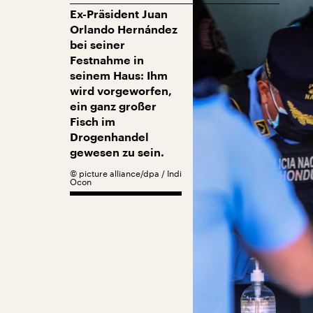
Ex-Präsident Juan
Orlando Hernández
bei seiner
Festnahme in
seinem Haus: Ihm
wird vorgeworfen,
ein ganz großer
Fisch im
Drogenhandel
gewesen zu sein.
©
picture alliance/dpa / Indi
Ocon