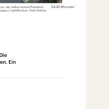
24:45 Minuten
ya, der selbst einmal Präsident
ages / LightRocket / Seth Sidney
Die
en. Ein