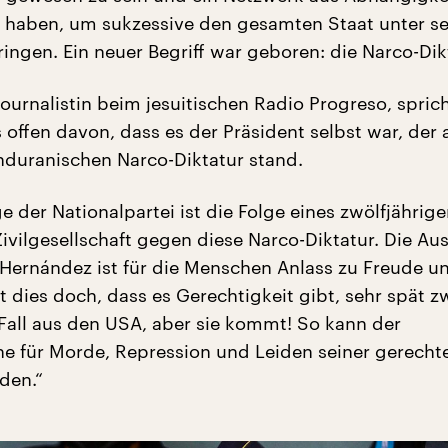
haben, um sukzessive den gesamten Staat unter se
ringen. Ein neuer Begriff war geboren: die Narco-Dik
Journalistin beim jesuitischen Radio Progreso, spric
 offen davon, dass es der Präsident selbst war, der 
nduranischen Narco-Diktatur stand.
e der Nationalpartei ist die Folge eines zwölfjährig
ivilgesellschaft gegen diese Narco-Diktatur. Die Aus
Hernández ist für die Menschen Anlass zu Freude u
t dies doch, dass es Gerechtigkeit gibt, sehr spät 
Fall aus den USA, aber sie kommt! So kann der
he für Morde, Repression und Leiden seiner gerecht
den.“