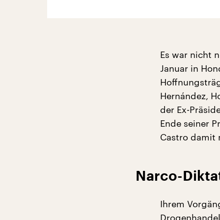
Es war nicht 
Januar in Hon
Hoffnungsträg
Hernández, Ho
der Ex-Präsid
Ende seiner P
Castro damit
Narco-Diktat
Ihrem Vorgäng
Drogenhandel