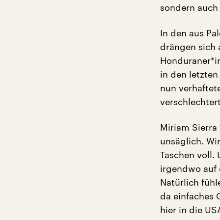
sondern auch 
In den aus Pa
drängen sich 
Honduraner*in
in den letzten
nun verhaftet
verschlechtert
Miriam Sierra
unsäglich. Wi
Taschen voll. 
irgendwo auf 
Natürlich füh
da einfaches 
hier in die U