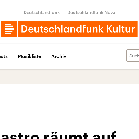
Deutschlandfunk
Deutschlandfunk Nova
sts
Musikliste
Archiv
astro räumt auf