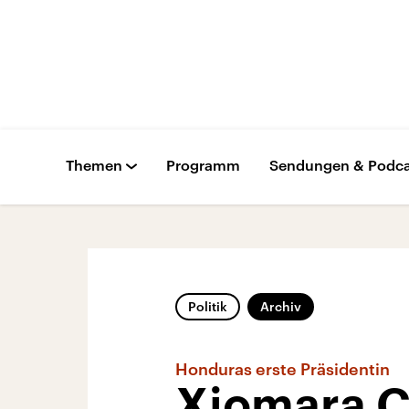
Themen
Programm
Sendungen & Podca
Politik
Archiv
Honduras erste Präsidentin
Xiomara C