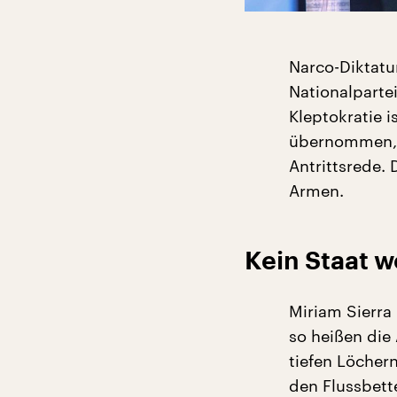
Narco-Diktatur
Nationalparte
Kleptokratie 
übernommen, s
Antrittsrede. 
Armen.
Kein Staat w
Miriam Sierra
so heißen die
tiefen Löchern
den Flussbett