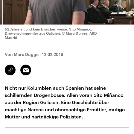
62 Jahre alt und kein bisschen weise: Sito Miñanco,
Drogenschmuggler aus Galicien.
© Marc Dugge, ARD
Madrid
Von Marc Dugge
|
12.02.2019
Email
Link
kopieren/teilen
Nicht nur Kolumbien auch Spanien hat seine
schillernden Drogenbosse. Allen voran Sito Miñanco
aus der Region Galicien. Eine Geschichte über
mächtige Narcos und ohnmächtige Ermittler, mutige
Mütter und hartnäckige Polizisten.