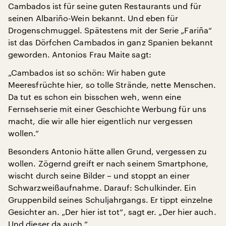
Cambados ist für seine guten Restaurants und für
seinen Albariño-Wein bekannt. Und eben für
Drogenschmuggel. Spätestens mit der Serie „Fariña“
ist das Dörfchen Cambados in ganz Spanien bekannt
geworden. Antonios Frau Maite sagt:
„Cambados ist so schön: Wir haben gute
Meeresfrüchte hier, so tolle Strände, nette Menschen.
Da tut es schon ein bisschen weh, wenn eine
Fernsehserie mit einer Geschichte Werbung für uns
macht, die wir alle hier eigentlich nur vergessen
wollen.“
Besonders Antonio hätte allen Grund, vergessen zu
wollen. Zögernd greift er nach seinem Smartphone,
wischt durch seine Bilder – und stoppt an einer
Schwarzweißaufnahme. Darauf: Schulkinder. Ein
Gruppenbild seines Schuljahrgangs. Er tippt einzelne
Gesichter an. „Der hier ist tot“, sagt er. „Der hier auch.
Und dieser da auch.“