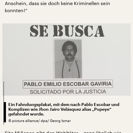
Anschein, dass sie doch keine Kriminellen sein
konnten!“
Ein Fahndungsplakat, mit dem nach Pablo Escobar und
Komplizen wie Jhon Jairo Velásquez alias „Popeye“
gefahndet wurde.
©
picture alliance/ dpa/ Georg Ismar
Sito Miñanco gibt den Wohltäter – ganz ähnlich wie