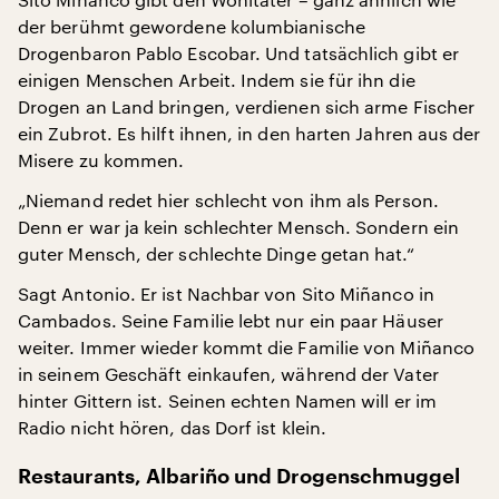
der berühmt gewordene kolumbianische
Drogenbaron Pablo Escobar. Und tatsächlich gibt er
einigen Menschen Arbeit. Indem sie für ihn die
Drogen an Land bringen, verdienen sich arme Fischer
ein Zubrot. Es hilft ihnen, in den harten Jahren aus der
Misere zu kommen.
„Niemand redet hier schlecht von ihm als Person.
Denn er war ja kein schlechter Mensch. Sondern ein
guter Mensch, der schlechte Dinge getan hat.“
Sagt Antonio. Er ist Nachbar von Sito Miñanco in
Cambados. Seine Familie lebt nur ein paar Häuser
weiter. Immer wieder kommt die Familie von Miñanco
in seinem Geschäft einkaufen, während der Vater
hinter Gittern ist. Seinen echten Namen will er im
Radio nicht hören, das Dorf ist klein.
Restaurants, Albariño und Drogenschmuggel