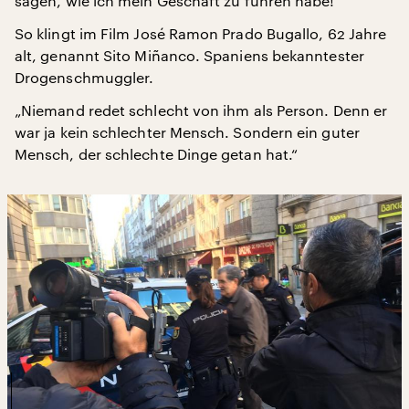
sagen, wie ich mein Geschäft zu führen habe!“
So klingt im Film José Ramon Prado Bugallo, 62 Jahre
alt, genannt Sito Miñanco. Spaniens bekanntester
Drogenschmuggler.
„Niemand redet schlecht von ihm als Person. Denn er
war ja kein schlechter Mensch. Sondern ein guter
Mensch, der schlechte Dinge getan hat.“