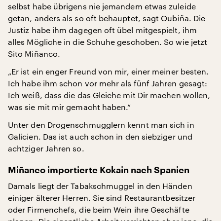
selbst habe übrigens nie jemandem etwas zuleide
getan, anders als so oft behauptet, sagt Oubiña. Die
Justiz habe ihm dagegen oft übel mitgespielt, ihm
alles Mögliche in die Schuhe geschoben. So wie jetzt
Sito Miñanco.
„Er ist ein enger Freund von mir, einer meiner besten.
Ich habe ihm schon vor mehr als fünf Jahren gesagt:
Ich weiß, dass die das Gleiche mit Dir machen wollen,
was sie mit mir gemacht haben.“
Unter den Drogenschmugglern kennt man sich in
Galicien. Das ist auch schon in den siebziger und
achtziger Jahren so.
Miñanco importierte Kokain nach Spanien
Damals liegt der Tabakschmuggel in den Händen
einiger älterer Herren. Sie sind Restaurantbesitzer
oder Firmenchefs, die beim Wein ihre Geschäfte