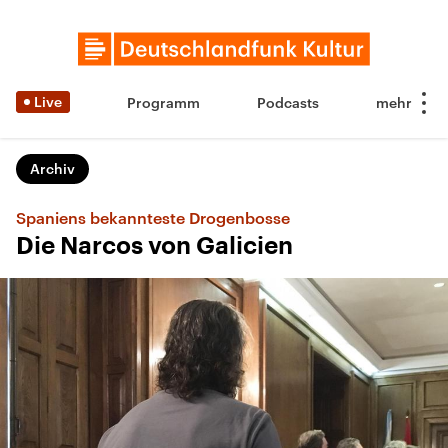
Live
Programm
Podcasts
Archiv
Spaniens bekannteste Drogenbosse
Die Narcos von Galicien