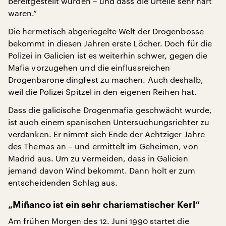
bereitgestellt wurden – und dass die Urteile sehr hart
waren.“
Die hermetisch abgeriegelte Welt der Drogenbosse
bekommt in diesen Jahren erste Löcher. Doch für die
Polizei in Galicien ist es weiterhin schwer, gegen die
Mafia vorzugehen und die einflussreichen
Drogenbarone dingfest zu machen. Auch deshalb,
weil die Polizei Spitzel in den eigenen Reihen hat.
Dass die galicische Drogenmafia geschwächt wurde,
ist auch einem spanischen Untersuchungsrichter zu
verdanken. Er nimmt sich Ende der Achtziger Jahre
des Themas an – und ermittelt im Geheimen, von
Madrid aus. Um zu vermeiden, dass in Galicien
jemand davon Wind bekommt. Dann holt er zum
entscheidenden Schlag aus.
„Miñanco ist ein sehr charismatischer Kerl“
Am frühen Morgen des 12. Juni 1990 startet die