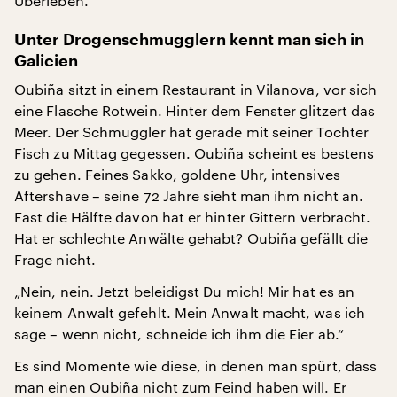
Überleben.“
Unter Drogenschmugglern kennt man sich in
Galicien
Oubiña sitzt in einem Restaurant in Vilanova, vor sich
eine Flasche Rotwein. Hinter dem Fenster glitzert das
Meer. Der Schmuggler hat gerade mit seiner Tochter
Fisch zu Mittag gegessen. Oubiña scheint es bestens
zu gehen. Feines Sakko, goldene Uhr, intensives
Aftershave – seine 72 Jahre sieht man ihm nicht an.
Fast die Hälfte davon hat er hinter Gittern verbracht.
Hat er schlechte Anwälte gehabt? Oubiña gefällt die
Frage nicht.
„Nein, nein. Jetzt beleidigst Du mich! Mir hat es an
keinem Anwalt gefehlt. Mein Anwalt macht, was ich
sage – wenn nicht, schneide ich ihm die Eier ab.“
Es sind Momente wie diese, in denen man spürt, dass
man einen Oubiña nicht zum Feind haben will. Er