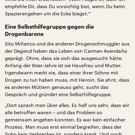
empfehle Dir, dass Du vorsichtig bist, wenn Du beim
Spazierengehen um die Ecke biegst.‘“
Eine Selbsthilfegruppe gegen die
Drogenbarone
Sito Miñanco und die anderen Drogenschmuggler aus
der Gegend haben das Leben von Carmen Avendaño
geprägt. Ohne, dass sie sich das ausgesucht hätte.
Anfang der 80er-Jahre ist sie Hausfrau und Mutter.
Irgendwann merkt sie, dass einer ihrer Söhne mit
Drogen zu tun haben muss, mit Heroin. Sie ahnt, dass
es anderen Müttern genauso geht, sucht das
Gespräch und gründet eine Selbsthilfegruppe.
„Dort sprach man über alles. Es half uns sehr, dass wir
alle betroffen waren – und das Problem so
gemeinsam angehen konnten. Es war kein einfacher
Prozess. Man muss erst einmal begreifen, dass der
Sohn kein Verbrecher ist, sondern krank. Und noch