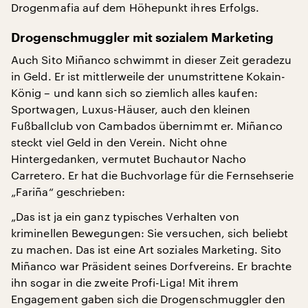
Drogenmafia auf dem Höhepunkt ihres Erfolgs.
Drogenschmuggler mit sozialem Marketing
Auch Sito Miñanco schwimmt in dieser Zeit geradezu
in Geld. Er ist mittlerweile der unumstrittene Kokain-
König – und kann sich so ziemlich alles kaufen:
Sportwagen, Luxus-Häuser, auch den kleinen
Fußballclub von Cambados übernimmt er. Miñanco
steckt viel Geld in den Verein. Nicht ohne
Hintergedanken, vermutet Buchautor Nacho
Carretero. Er hat die Buchvorlage für die Fernsehserie
„Fariña“ geschrieben:
„Das ist ja ein ganz typisches Verhalten von
kriminellen Bewegungen: Sie versuchen, sich beliebt
zu machen. Das ist eine Art soziales Marketing. Sito
Miñanco war Präsident seines Dorfvereins. Er brachte
ihn sogar in die zweite Profi-Liga! Mit ihrem
Engagement gaben sich die Drogenschmuggler den