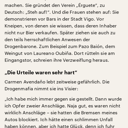
machen. Sie gründet den Verein „Érguete“, zu
Deutsch: „Steh auf!“. Und die Frauen stehen auf: Sie
demonstrieren vor Bars in der Stadt Vigo. Vor
Kneipen, von denen sie wissen, dass deren Inhaber
nicht nur Bier verkaufen. Später ziehen sie auch zu
den teils herrschaftlichen Anwesen der
Drogenbarone. Zum Beispiel zum Pazo Baión, dem
Weingut von Laureano Oubiña. Dort rütteln sie am
Eingangstor, schreien ihre Verzweiflung heraus.
„Die Urteile waren sehr hart“
Carmen Avendaño lebt zeitweise gefährlich. Die
Drogenmafia nimmt sie ins Visier:
„Ich habe mich immer gegen sie gestellt. Dann wurde
ich Opfer zweier Anschläge. Naja gut, es waren nicht
wirklich Anschläge – sie hatten die Bremsen meines
Autos blockiert. Ich hätte einen schlimmen Unfall
haben können, aber ich hatte Glück, denn ich fuhr