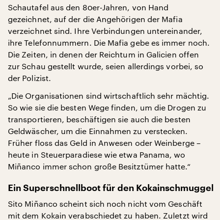
Schautafel aus den 80er-Jahren, von Hand
gezeichnet, auf der die Angehörigen der Mafia
verzeichnet sind. Ihre Verbindungen untereinander,
ihre Telefonnummern. Die Mafia gebe es immer noch.
Die Zeiten, in denen der Reichtum in Galicien offen
zur Schau gestellt wurde, seien allerdings vorbei, so
der Polizist.
„Die Organisationen sind wirtschaftlich sehr mächtig.
So wie sie die besten Wege finden, um die Drogen zu
transportieren, beschäftigen sie auch die besten
Geldwäscher, um die Einnahmen zu verstecken.
Früher floss das Geld in Anwesen oder Weinberge –
heute in Steuerparadiese wie etwa Panama, wo
Miñanco immer schon große Besitztümer hatte.“
Ein Superschnellboot für den Kokainschmuggel
Sito Miñanco scheint sich noch nicht vom Geschäft
mit dem Kokain verabschiedet zu haben. Zuletzt wird