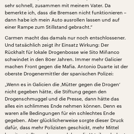
sehr schnell, zusammen mit meinem Vater. Da
bemerkte ich, dass die Bremsen nicht funktionieren –
dann habe ich mein Auto ausrollen lassen und auf
einer Rampe zum Stillstand gebracht.“
Carmen macht das damals nur noch entschlossener.
Und tatsächlich zeigt ihr Einsatz Wirkung: Der
Rückhalt für lokale Drogenbosse wie Sito Miñanco
schwindet in den 80er Jahren. Immer mehr Galicier
machen Front gegen die Mafia. Antonio Duarte ist der
oberste Drogenermittler der spanischen Polizei:
„Wenn es in Galicien die ‚Mütter gegen die Drogen‘
nicht gegeben hätte, die Stiftung gegen den
Drogenschmuggel und die Presse, dann hätte das
alles ein schlimmes Ende nehmen können. Denn es
waren alle Bedingungen für ein schlechtes Ende
gegeben. Aber glücklicherweise sorgte dieser Druck
dafür, dass mehr Polizisten geschickt, mehr Mittel