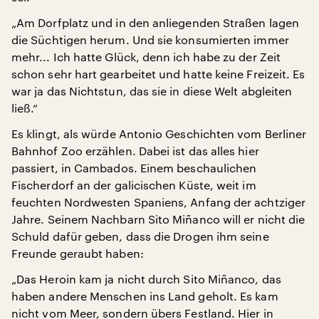
„Am Dorfplatz und in den anliegenden Straßen lagen
die Süchtigen herum. Und sie konsumierten immer
mehr... Ich hatte Glück, denn ich habe zu der Zeit
schon sehr hart gearbeitet und hatte keine Freizeit. Es
war ja das Nichtstun, das sie in diese Welt abgleiten
ließ.“
Es klingt, als würde Antonio Geschichten vom Berliner
Bahnhof Zoo erzählen. Dabei ist das alles hier
passiert, in Cambados. Einem beschaulichen
Fischerdorf an der galicischen Küste, weit im
feuchten Nordwesten Spaniens, Anfang der achtziger
Jahre. Seinem Nachbarn Sito Miñanco will er nicht die
Schuld dafür geben, dass die Drogen ihm seine
Freunde geraubt haben:
„Das Heroin kam ja nicht durch Sito Miñanco, das
haben andere Menschen ins Land geholt. Es kam
nicht vom Meer, sondern übers Festland. Hier in