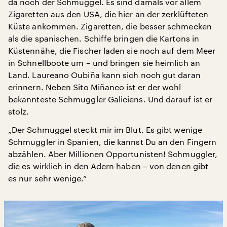
da noch der Schmuggel. Es sind damals vor allem
Zigaretten aus den USA, die hier an der zerklüfteten
Küste ankommen. Zigaretten, die besser schmecken
als die spanischen. Schiffe bringen die Kartons in
Küstennähe, die Fischer laden sie noch auf dem Meer
in Schnellboote um – und bringen sie heimlich an
Land. Laureano Oubiña kann sich noch gut daran
erinnern. Neben Sito Miñanco ist er der wohl
bekannteste Schmuggler Galiciens. Und darauf ist er
stolz.
„Der Schmuggel steckt mir im Blut. Es gibt wenige
Schmuggler in Spanien, die kannst Du an den Fingern
abzählen. Aber Millionen Opportunisten! Schmuggler,
die es wirklich in den Adern haben – von denen gibt
es nur sehr wenige.“