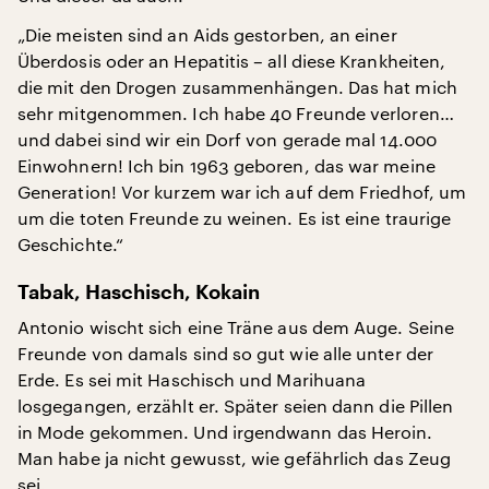
„Die meisten sind an Aids gestorben, an einer
Überdosis oder an Hepatitis – all diese Krankheiten,
die mit den Drogen zusammenhängen. Das hat mich
sehr mitgenommen. Ich habe 40 Freunde verloren…
und dabei sind wir ein Dorf von gerade mal 14.000
Einwohnern! Ich bin 1963 geboren, das war meine
Generation! Vor kurzem war ich auf dem Friedhof, um
um die toten Freunde zu weinen. Es ist eine traurige
Geschichte.“
Tabak, Haschisch, Kokain
Antonio wischt sich eine Träne aus dem Auge. Seine
Freunde von damals sind so gut wie alle unter der
Erde. Es sei mit Haschisch und Marihuana
losgegangen, erzählt er. Später seien dann die Pillen
in Mode gekommen. Und irgendwann das Heroin.
Man habe ja nicht gewusst, wie gefährlich das Zeug
sei.