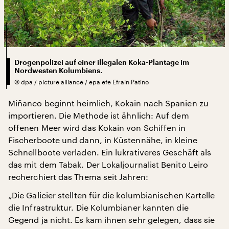
Drogenpolizei auf einer illegalen Koka-Plantage im
Nordwesten Kolumbiens.
©
dpa / picture alliance / epa efe Efrain Patino
Miñanco beginnt heimlich, Kokain nach Spanien zu
importieren. Die Methode ist ähnlich: Auf dem
offenen Meer wird das Kokain von Schiffen in
Fischerboote und dann, in Küstennähe, in kleine
Schnellboote verladen. Ein lukrativeres Geschäft als
das mit dem Tabak. Der Lokaljournalist Benito Leiro
recherchiert das Thema seit Jahren:
„Die Galicier stellten für die kolumbianischen Kartelle
die Infrastruktur. Die Kolumbianer kannten die
Gegend ja nicht. Es kam ihnen sehr gelegen, dass sie