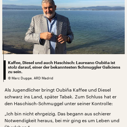
Kaffee, Diesel und auch Haschisch: Laureano Oubiña ist
stolz darauf, einer der bekanntesten Schmuggler Galiciens
zu sein.
©
Marc Dugge, ARD Madrid
Als Jugendlicher bringt Oubiña Kaffee und Diesel
schwarz ins Land, später Tabak. Zum Schluss hat er
den Haschisch-Schmuggel unter seiner Kontrolle:
„Ich bin nicht ehrgeizig. Das begann aus schierer
Notwendigkeit heraus, bei mir ging es um Leben und