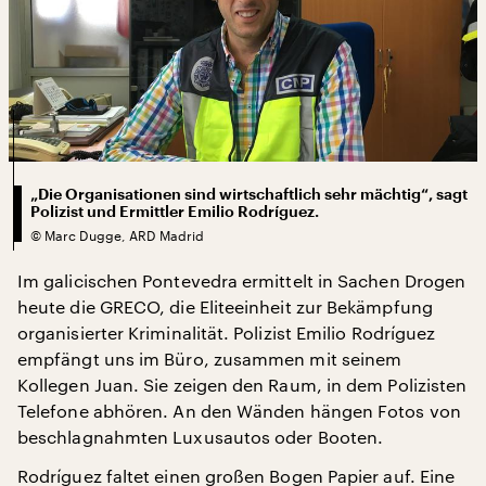
„Die Organisationen sind wirtschaftlich sehr mächtig“, sagt
Polizist und Ermittler Emilio Rodríguez.
©
Marc Dugge, ARD Madrid
Im galicischen Pontevedra ermittelt in Sachen Drogen
heute die GRECO, die Eliteeinheit zur Bekämpfung
organisierter Kriminalität. Polizist Emilio Rodríguez
empfängt uns im Büro, zusammen mit seinem
Kollegen Juan. Sie zeigen den Raum, in dem Polizisten
Telefone abhören. An den Wänden hängen Fotos von
beschlagnahmten Luxusautos oder Booten.
Rodríguez faltet einen großen Bogen Papier auf. Eine