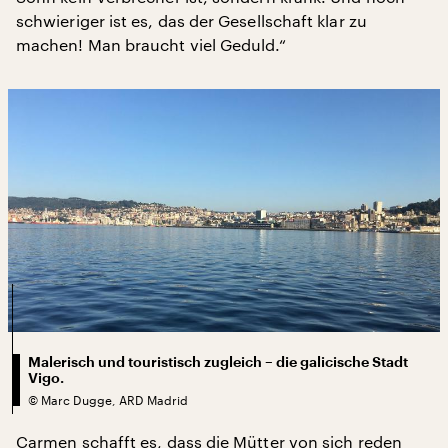
schwieriger ist es, das der Gesellschaft klar zu
machen! Man braucht viel Geduld.“
Malerisch und touristisch zugleich – die galicische Stadt
Vigo.
©
Marc Dugge, ARD Madrid
Carmen schafft es, dass die Mütter von sich reden