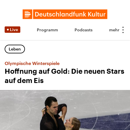
Live
Programm
Podcasts
Leben
Olympische Winterspiele
Hoffnung auf Gold: Die neuen Stars
auf dem Eis